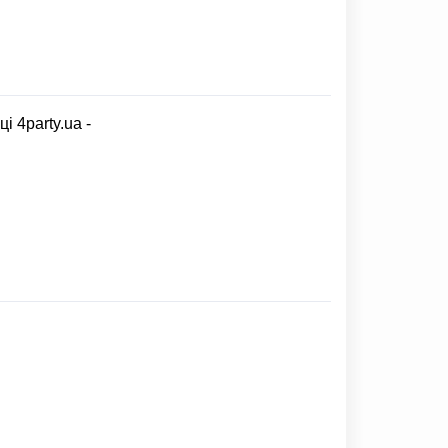
 4party.ua -