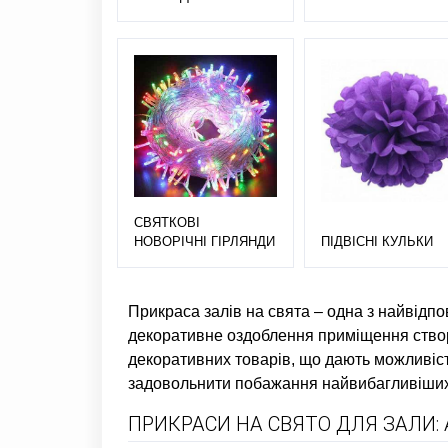
СВЯТКОВІ
НОВОРІЧНІ ГІРЛЯНДИ
ПІДВІСНІ КУЛЬКИ
Прикраса залів на свята – одна з найвідп
декоративне оздоблення приміщення ство
декоративних товарів, що дають можливіст
задовольнити побажання найвибагливіших 
ПРИКРАСИ НА СВЯТО ДЛЯ ЗАЛИ