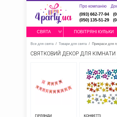
Про компанію
До
(093) 662-77-94
(
(050) 135-51-29
(
СВЯТА
ПОВІТРЯНІ КУЛЬКИ
Все для свята
Товари для свята
Прикраси для 
СВЯТКОВИЙ ДЕКОР ДЛЯ КІМНАТИ
ГІРЛЯНДИ
КОНФЕТТІ