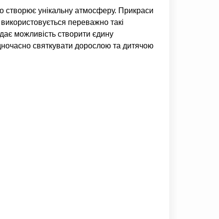
о створює унікальну атмосферу. Прикраси
 використовується переважно такі
 дає можливість створити єдину
дночасно святкувати дорослою та дитячою