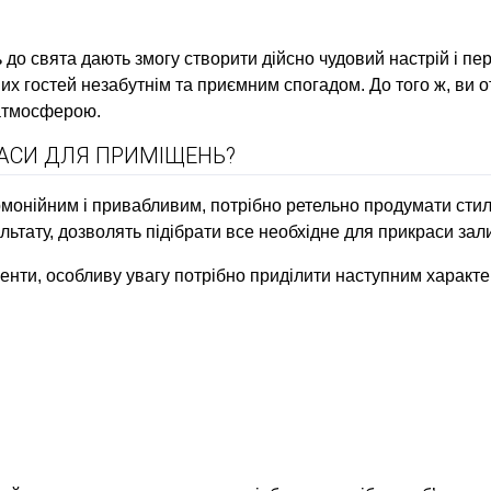
о свята дають змогу створити дійсно чудовий настрій і пер
ших гостей незабутнім та приємним спогадом. До того ж, ви 
атмосферою.
РАСИ ДЛЯ ПРИМІЩЕНЬ?
армонійним і привабливим, потрібно ретельно продумати сти
льтату, дозволять підібрати все необхідне для прикраси зал
нти, особливу увагу потрібно приділити наступним характе