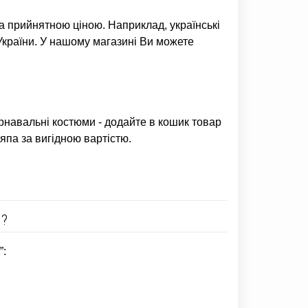
а прийнятною ціною. Наприклад,
українські
 України. У нашому магазині Ви можете
арнавальні костюми
- додайте в кошик товар
ляпа
за вигідною вартістю.
?
”: