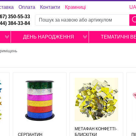
ставка
Оплата
Контакти
Крамниці
U
067) 350-55-33
044) 384-33-84
ДЕНЬ НАРОДЖЕННЯ
ТЕМАТИЧНІ В
приміщень
МЕТАФАН КОНФЕТТІ-
СЕРПАНТИН
БЛИСКІТКИ
П