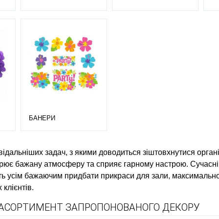
БАНЕРИ
овідальніших задач, з якими доводиться зіштовхнутися орган
рює бажану атмосферу та сприяє гарному настрою. Сучасні
ь усім бажаючим придбати прикраси для зали, максимально в
клієнтів.
: АСОРТИМЕНТ ЗАПРОПОНОВАНОГО ДЕКОРУ