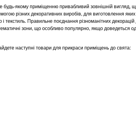
же будь-якому приміщенню привабливий зовнішній вигляд, щ
могою різних декоративних виробів, для виготовлення яких
ір і текстиль. Правильне поєднання різноманітних декорацій
тематичні зони, що особливо популярно, якщо доведеться о
найдете наступні товари для прикраси приміщень до свята: