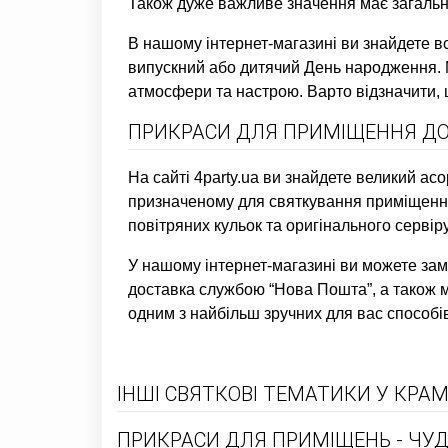
Також дуже важливе значення має загальни
В нашому інтернет-магазині ви знайдете в
випускний або дитячий День народження. 
атмосфери та настрою. Варто відзначити, 
ПРИКРАСИ ДЛЯ ПРИМІЩЕННЯ ДО 
На сайті 4party.ua ви знайдете великий ас
призначеному для святкування приміщенню
повітряних кульок та оригінального сервір
У нашому інтернет-магазині ви можете зам
доставка службою “Нова Пошта”, а також м
одним з найбільш зручних для вас способі
ІНШІ СВЯТКОВІ ТЕМАТИКИ У КРАМ
ПРИКРАСИ ДЛЯ ПРИМІЩЕНЬ - ЧУД