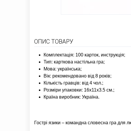
ОПИС ТОВАРУ
Комплектація: 100 карток, инструкція;
Тип: карткова настільна гра;
Мова: українська;
Вік: рекомендовано від 8 років;
Кількість гравців: від 4 чол.;
Розміри упаковки: 16x11x3.5 см.;
Країна виробник: Україна.
Гострі язики – командна словесна гра для л