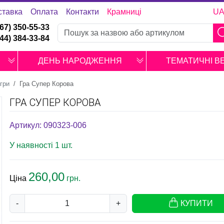
ставка
Оплата
Контакти
Крамниці
U
067) 350-55-33
044) 384-33-84
ДЕНЬ НАРОДЖЕННЯ
ТЕМАТИЧНІ В
ігри
Гра Супер Корова
ГРА СУПЕР КОРОВА
Артикул: 090323-006
У наявності 1 шт.
260,00
Ціна
грн.
-
+
КУПИТИ