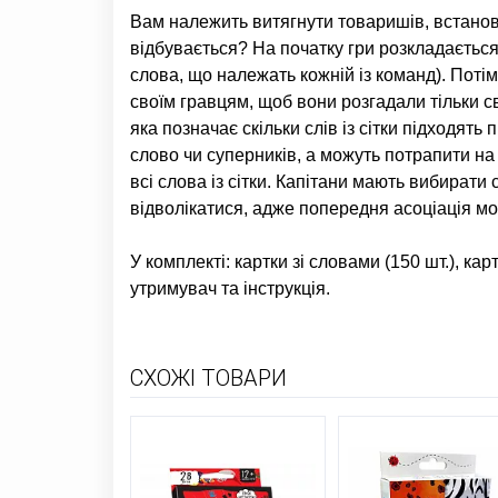
Вам належить витягнути товаришів, встанов
відбувається? На початку гри розкладається с
слова, що належать кожній із команд). Поті
своїм гравцям, щоб вони розгадали тільки св
яка позначає скільки слів із сітки підходят
слово чи суперників, а можуть потрапити на 
всі слова із сітки. Капітани мають вибирати 
відволікатися, адже попередня асоціація мо
У комплекті: картки зі словами (150 шт.), кар
утримувач та інструкція.
СХОЖІ ТОВАРИ