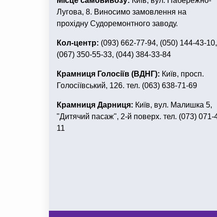
Місце самовивозу:
Київ, вул. Набережно-
Лугова, 8. Виносимо замовлення на
прохідну Судоремонтного заводу.
Кол-центр:
(093) 662-77-94, (050) 144-43-10,
(067) 350-55-33, (044) 384-33-84
Крамниця Голосіїв (ВДНГ):
Київ, просп.
Голосіївський, 126. тел. (063) 638-71-69
Крамниця Дарниця:
Київ, вул. Малишка 5,
"Дитячий пасаж", 2-й поверх. тел. (073) 071-
11