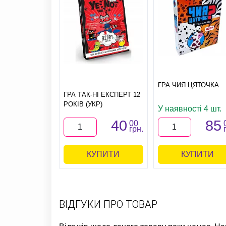
ГРА ЧИЯ ЦЯТОЧКА
ГРА ТАК-НІ ЕКСПЕРТ 12
РОКІВ (УКР)
У наявності 4 шт.
40
85
00
грн.
КУПИТИ
КУПИТИ
ВІДГУКИ ПРО ТОВАР