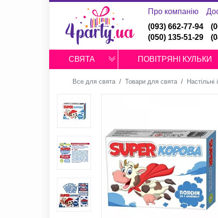
Про компанію
До
(093) 662-77-94
(
(050) 135-51-29
(
СВЯТА
ПОВІТРЯНІ КУЛЬКИ
Все для свята
Товари для свята
Настільні 