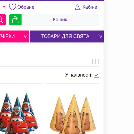
Обране
Кабінет
A
Кошик
ЕЧІРКИ
ТОВАРИ ДЛЯ СВЯТА
У наявності: