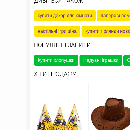
ДИВІТЬСЯ ТАКОЖ
купити декор для кімнати
паперові по
настільні ігри ціна
купити гірлянди ново
ПОПУЛЯРНІ ЗАПИТИ
Купити хлопушки
Надувні іграшки
С
ХІТИ ПРОДАЖУ