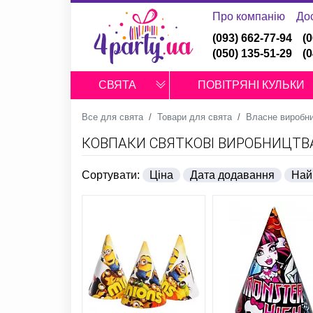
Про компанію
До
(093) 662-77-94
(
(050) 135-51-29
(
СВЯТА
ПОВІТРЯНІ КУЛЬКИ
Все для свята
Товари для свята
Власне виробн
КОВПАКИ СВЯТКОВІ ВИРОБНИЦТВ
Сортувати:
Ціна
Дата додавання
Най