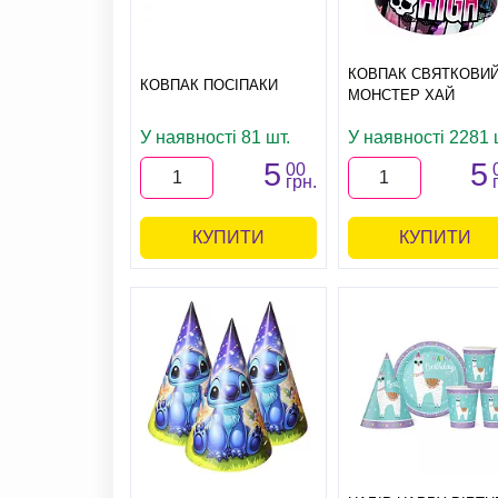
КОВПАК СВЯТКОВИ
КОВПАК ПОСІПАКИ
МОНСТЕР ХАЙ
У наявності 81 шт.
У наявності 2281 
5
5
00
грн.
КУПИТИ
КУПИТИ