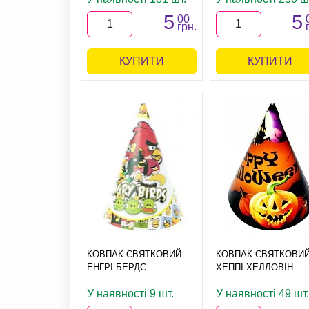
5
5
00
грн.
КУПИТИ
КУПИТИ
КОВПАК СВЯТКОВИЙ
КОВПАК СВЯТКОВИ
ЕНГРІ БЕРДС
ХЕППІ ХЕЛЛОВІН
У наявності 9 шт.
У наявності 49 шт.