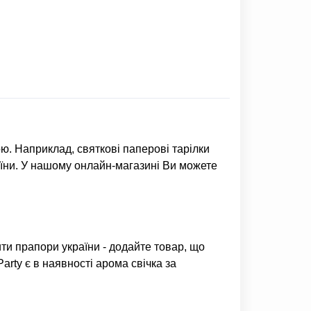
ою. Наприклад,
святкові паперові тарілки
аїни. У нашому онлайн-магазині Ви можете
ити прапори україни
- додайте товар, що
Party є в наявності
арома свічка
за