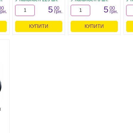
5
5
00
00
00
грн.
грн.
грн.
КУПИТИ
КУПИТИ
Й