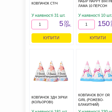
НАБІР HAPPY BIRTH
КОВПАЧОК СТІЧ
ЛАМА 10 ПЕРСОН
У наявності 31 шт.
У наявності 10 шт.
5
150
00
грн.
КУПИТИ
КУПИТИ
КОВПАЧОК BOY OR
КОВПАЧОК ЗДН ЗІРКИ
GIRL (РОЖЕВО-
(КОЛЬОРОВІ)
БЛАКИТНИЙ)
У наявності 181 шт.
У наявності 230 ш