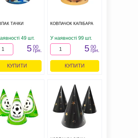
ВПАК ТАЧКИ
КОВПАЧОК КАПІБАРА
аявності 49 шт.
У наявності 99 шт.
5
5
00
00
грн.
грн.
КУПИТИ
КУПИТИ