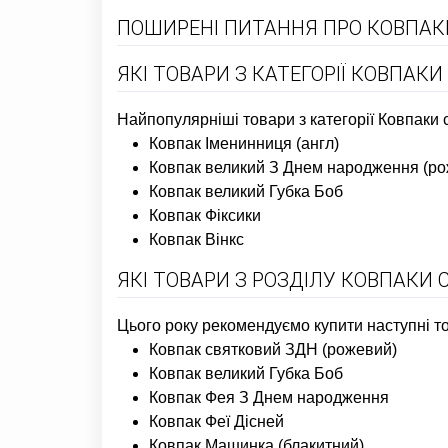
ПОШИРЕНІ ПИТАННЯ ПРО КОВПАК
ЯКІ ТОВАРИ З КАТЕГОРІЇ КОВПАК
Найпопулярніші товари з категорії Ковпаки 
Ковпак Іменинниця (англ)
Ковпак великий З Днем народження (ро
Ковпак великий Губка Боб
Ковпак Фіксики
Ковпак Вінкс
ЯКІ ТОВАРИ З РОЗДІЛУ КОВПАКИ 
Цього року рекомендуємо купити наступні тов
Ковпак святковий ЗДН (рожевий)
Ковпак великий Губка Боб
Ковпак Фея З Днем народження
Ковпак Феї Дісней
Ковпак Машинка (блакитний)