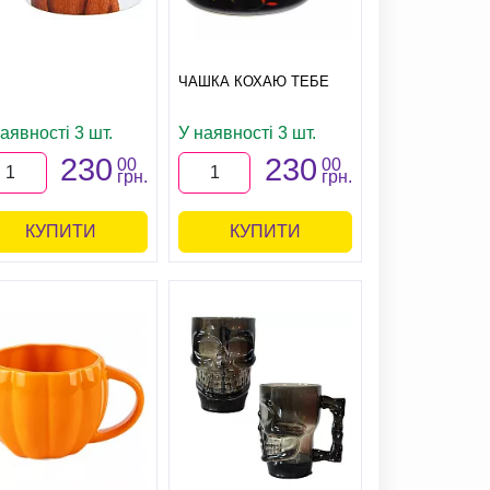
ЧАШКА КОХАЮ ТЕБЕ
аявності 3 шт.
У наявності 3 шт.
230
230
00
00
грн.
грн.
КУПИТИ
КУПИТИ