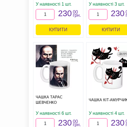
У наявності 1 шт.
У наявності 3 шт.
230
230
00
грн.
КУПИТИ
КУПИТИ
ЧАШКА ТАРАС
ЧАШКА КІТ-АМУРЧИ
ШЕВЧЕНКО
У наявності 6 шт.
У наявності 4 шт.
230
230
00
грн.