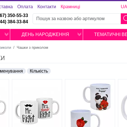
ставка
Оплата
Контакти
Крамниці
U
067) 350-55-33
044) 384-33-84
ДЕНЬ НАРОДЖЕННЯ
ТЕМАТИЧНІ В
риколи
Чашки з приколом
КИ
менування
Кількість