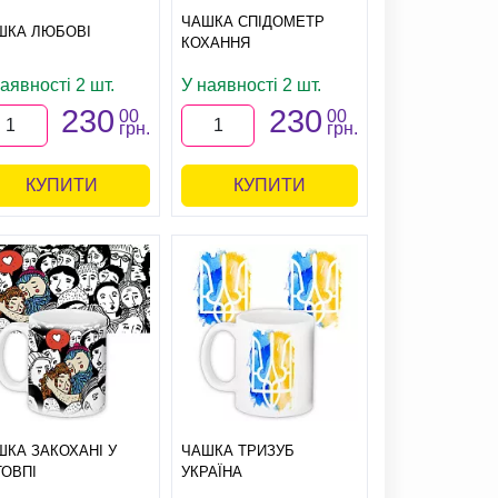
ЧАШКА СПІДОМЕТР
ШКА ЛЮБОВІ
КОХАННЯ
аявності 2 шт.
У наявності 2 шт.
230
230
00
00
грн.
грн.
КУПИТИ
КУПИТИ
ШКА ЗАКОХАНІ У
ЧАШКА ТРИЗУБ
ТОВПІ
УКРАЇНА