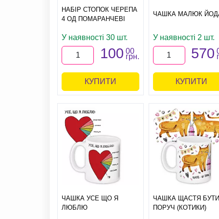
НАБІР СТОПОК ЧЕРЕПА
ЧАШКА МАЛЮК ЙОД
4 ОД ПОМАРАНЧЕВІ
У наявності 30 шт.
У наявності 2 шт.
100
570
00
грн.
КУПИТИ
КУПИТИ
ЧАШКА УСЕ ЩО Я
ЧАШКА ЩАСТЯ БУТ
ЛЮБЛЮ
ПОРУЧ (КОТИКИ)