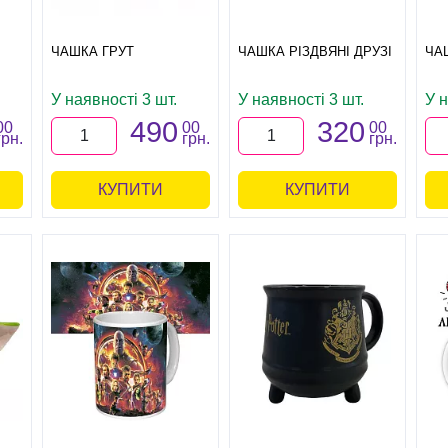
ЧАШКА ГРУТ
ЧАШКА РІЗДВЯНІ ДРУЗІ
ЧА
У наявності 3 шт.
У наявності 3 шт.
У н
490
320
00
00
00
грн.
грн.
грн.
КУПИТИ
КУПИТИ