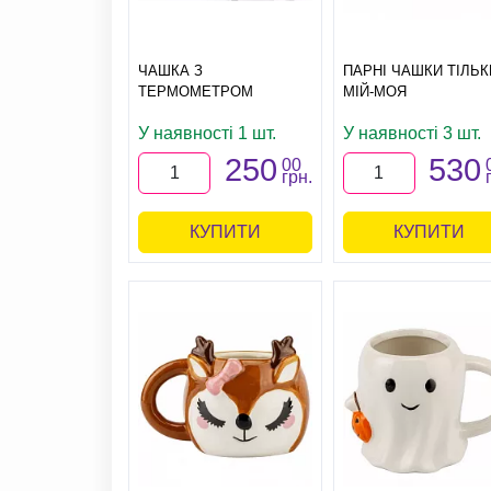
ЧАШКА З
ПАРНІ ЧАШКИ ТІЛЬК
ТЕРМОМЕТРОМ
МІЙ-МОЯ
У наявності 1 шт.
У наявності 3 шт.
250
530
00
грн.
КУПИТИ
КУПИТИ