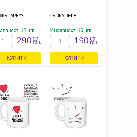
ШКА ГАРБУЗ
ЧАШКА ЧЕРЕП
аявності 12 шт.
У наявності 16 шт.
290
190
00
00
грн.
грн.
КУПИТИ
КУПИТИ