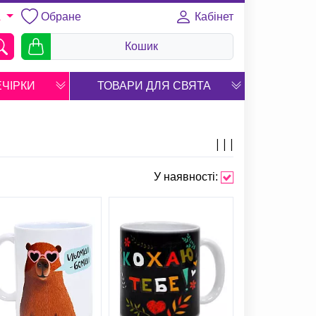
Обране
Кабінет
A
Кошик
ЕЧІРКИ
ТОВАРИ ДЛЯ СВЯТА
У наявності: