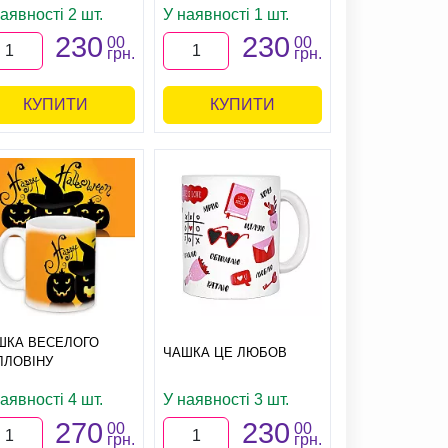
аявності 2 шт.
У наявності 1 шт.
230
230
00
00
грн.
грн.
КУПИТИ
КУПИТИ
ШКА ВЕСЕЛОГО
ЧАШКА ЦЕ ЛЮБОВ
ЛЛОВІНУ
аявності 4 шт.
У наявності 3 шт.
270
230
00
00
грн.
грн.