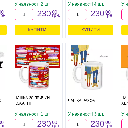
У наявності 2 шт.
У наявності 4 шт.
У н
230
230
00
00
00
грн.
грн.
грн.
КУПИТИ
КУПИТИ
ЧАШКА 30 ПРИЧИН
ЧА
К
ЧАШКА РАЗОМ
КОХАННЯ
ХЕ
У наявності 1 шт.
У наявності 3 шт.
У н
230
230
00
00
00
грн.
грн.
грн.