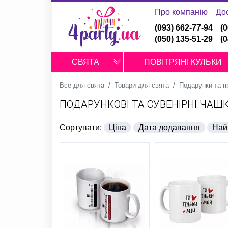
Про компанію
До
(093) 662-77-94
(
(050) 135-51-29
(
СВЯТА
ПОВІТРЯНІ КУЛЬКИ
Все для свята
Товари для свята
Подарунки та п
ПОДАРУНКОВІ ТА СУВЕНІРНІ ЧАШ
Сортувати:
Ціна
Дата додавання
Най