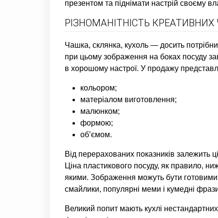
презентом та піднімати настрій своєму вл
РІЗНОМАНІТНІСТЬ КРЕАТИВНИХ
Чашка, склянка, кухоль — досить потрібн
при цьому зображення на боках посуду за
в хорошому настрої. У продажу представл
кольором;
матеріалом виготовлення;
малюнком;
формою;
об’ємом.
Від перерахованих показників залежить ці
Ціна пластикового посуду, як правило, ни
якими. Зображення можуть бути готовими 
смайлики, популярні меми і кумедні фрази 
Великий попит мають кухлі нестандартних 