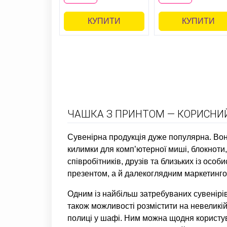
КУПИТИ
КУПИТИ
ЧАШКА З ПРИНТОМ — КОРИСНИЙ
Сувенірна продукція дуже популярна. Вона
килимки для комп’ютерної миші, блокноти, 
співробітників, друзів та близьких із ос
презентом, а й далекоглядним маркетинг
Одним із найбільш затребуваних сувенірів 
також можливості розмістити на невеликій
полиці у шафі. Ним можна щодня користув