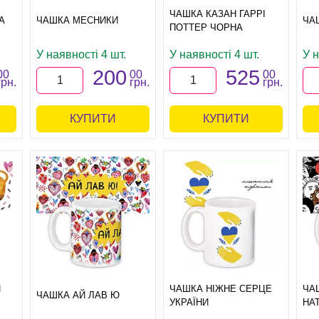
ЧАШКА КАЗАН ГАРРІ
А
ЧАШКА МЕСНИКИ
ЧА
ПОТТЕР ЧОРНА
У наявності 4 шт.
У наявності 4 шт.
У н
200
525
00
00
00
грн.
грн.
грн.
КУПИТИ
КУПИТИ
И
ЧАШКА НІЖНЕ СЕРЦЕ
ЧА
ЧАШКА АЙ ЛАВ Ю
УКРАЇНИ
НА