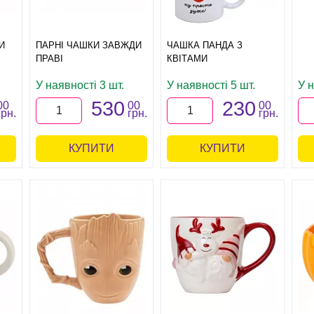
И
ПАРНІ ЧАШКИ ЗАВЖДИ
ЧАШКА ПАНДА З
ПРАВІ
КВІТАМИ
У наявності 3 шт.
У наявності 5 шт.
У н
530
230
00
00
00
грн.
грн.
грн.
КУПИТИ
КУПИТИ