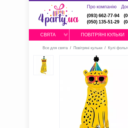
Про компанію
До
(093) 662-77-94
(
(050) 135-51-29
(
СВЯТА
ПОВІТРЯНІ КУЛЬКИ
Все для свята
Повітряні кульки
Кулі фольг