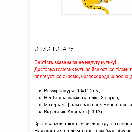
ОПИС ТОВАРУ
Вартість вказана за не надуту кульку!
Доставка гелієвих куль здійснюється тільки 
оплачується окремо, безпосередньо водію (п
Розмір фігури: 48х114 см;
Необхідна кількість гелію: 3 порції;
Матеріал: фольгована полімерна плівка
Виробник: Anagram (США).
Красива куля-фігура у вигляді крутого леоп
Надувається і гелієм, і повітрям (має вбудо