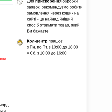
Для
прискорення
обробки
заявок, рекомендуємо робити
замовлення через кошик на
сайті - це найнадійніший
спосіб отримати товар, який
Ви бажаєте
Кол-центр
працює
з Пн. по Пт. з 10:00 до 18:00
у Сб. з 10:00 до 16:00
авка
морді
.
льки