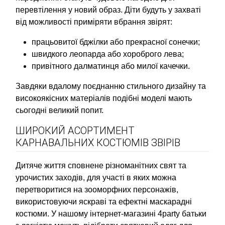
перевтілення у новий образ. Діти будуть у захваті
від можливості приміряти вбрання звірят:
працьовитої бджілки або прекрасної сонечки;
швидкого леопарда або хороброго лева;
привітного далматинця або милої качечки.
Завдяки вдалому поєднанню стильного дизайну та
високоякісних матеріалів подібні моделі мають
сьогодні великий попит.
ШИРОКИЙ АСОРТИМЕНТ
КАРНАВАЛЬНИХ КОСТЮМІВ ЗВІРІВ
Дитяче життя сповнене різноманітних свят та
урочистих заходів, для участі в яких можна
перетворитися на зооморфних персонажів,
використовуючи яскраві та ефектні маскарадні
костюми. У нашому інтернет-магазині 4party батьки