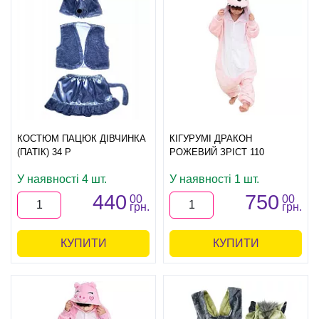
КОСТЮМ ПАЦЮК ДІВЧИНКА
КІГУРУМІ ДРАКОН
(ПАТІК) 34 Р
РОЖЕВИЙ ЗРІСТ 110
У наявності 4 шт.
У наявності 1 шт.
440
750
00
00
грн.
грн.
КУПИТИ
КУПИТИ