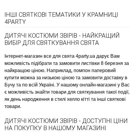
ІНШІ СВЯТКОВІ ТЕМАТИКИ У КРАМНИЦІ
4PARTY
ДИТЯЧІ КОСТЮМИ ЗВІРІВ - НАЙКРАЩИЙ
ВИБІР ДЛЯ СВЯТКУВАННЯ СВЯТА
Інтернет-магазин все для свята
4party.ua дарує Вам
можливість підібрати та замовити
листівки 8 березня
за
найкращою ціною. Наприклад,
помпон паперовий
купити
можна за низькою ціною та замовити доставку в
Бучу та по всій Україні. У нашому онлайн-магазині у Вас
є можливість знайти товари для святкування такої події,
як
день народження в стилі хелло кітті
та інші святкові
товари.
ДИТЯЧІ КОСТЮМИ ЗВІРІВ - ДОСТУПНІ ЦІНИ
НА ПОКУПКУ В НАШОМУ МАГАЗИНІ