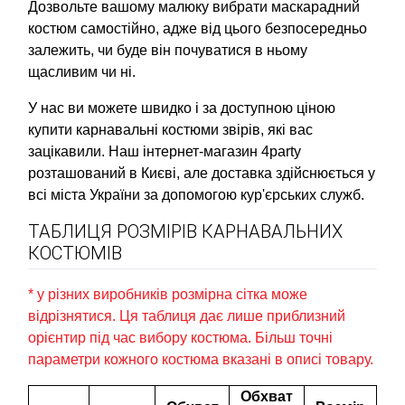
Дозвольте вашому малюку вибрати маскарадний
костюм самостійно, адже від цього безпосередньо
залежить, чи буде він почуватися в ньому
щасливим чи ні.
У нас ви можете швидко і за доступною ціною
купити карнавальні костюми звірів, які вас
зацікавили. Наш інтернет-магазин 4party
розташований в Києві, але доставка здійснюється у
всі міста України за допомогою кур'єрських служб.
ТАБЛИЦЯ РОЗМІРІВ КАРНАВАЛЬНИХ
КОСТЮМІВ
* у різних виробників розмірна сітка може
відрізнятися. Ця таблиця дає лише приблизний
орієнтир під час вибору костюма. Більш точні
параметри кожного костюма вказані в описі товару.
Обхват