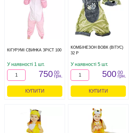
КОМБІНЕЗОН ВОВК (ВІТУС)
КІГУРУМІ СВИНКА ЗРІСТ 100
32 Р
У наявності 1 шт.
У наявності 5 шт.
750
500
00
00
грн.
грн.
КУПИТИ
КУПИТИ