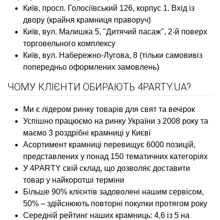
Київ, просп. Голосіївський 126, корпус 1. Вхід із
двору (крайня крамниця праворуч)
Київ, вул. Малишка 5, "Дитячий пасаж", 2-й поверх
торговельного комплексу
Київ, вул. Набережно-Лугова, 8 (тільки самовивіз
попередньо оформлених замовлень)
ЧОМУ КЛІЄНТИ ОБИРАЮТЬ 4PARTY.UA?
Ми є лідером ринку товарів для свят та вечірок
Успішно працюємо на ринку України з 2008 року та
маємо 3 роздрібні крамниці у Києві
Асортимент крамниці перевищує 6000 позицій,
представлених у понад 150 тематичних категоріях
У 4PARTY свій склад, що дозволяє доставити
товар у найкоротші терміни
Більше 90% клієнтів задоволені нашим сервісом,
50% – здійснюють повторні покупки протягом року
Середній рейтинг наших крамниць: 4,6 із 5 на