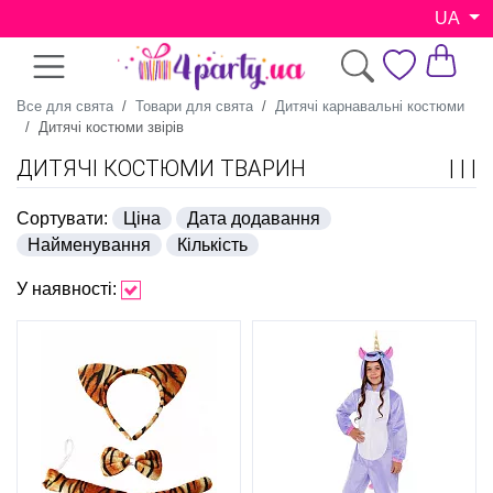
UA
Все для свята
Товари для свята
Дитячі карнавальні костюми
Дитячі костюми звірів
ДИТЯЧІ КОСТЮМИ ТВАРИН
Сортувати:
Ціна
Дата додавання
Найменування
Кількість
У наявності: