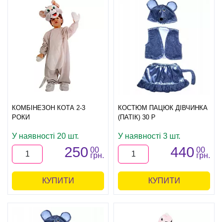
КОМБІНЕЗОН КОТА 2-3
КОСТЮМ ПАЦЮК ДІВЧИНКА
РОКИ
(ПАТІК) 30 Р
У наявності 20 шт.
У наявності 3 шт.
250
440
00
00
грн.
грн.
КУПИТИ
КУПИТИ