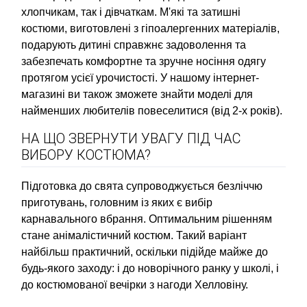
хлопчикам, так і дівчаткам. М'які та затишні
костюми, виготовлені з гіпоалергенних матеріалів,
подарують дитині справжнє задоволення та
забезпечать комфортне та зручне носіння одягу
протягом усієї урочистості. У нашому інтернет-
магазині ви також зможете знайти моделі для
найменших любителів повеселитися (від 2-х років).
НА ЩО ЗВЕРНУТИ УВАГУ ПІД ЧАС
ВИБОРУ КОСТЮМА?
Підготовка до свята супроводжується безліччю
приготувань, головним із яких є вибір
карнавального вбрання. Оптимальним рішенням
стане анімалістичний костюм. Такий варіант
найбільш практичний, оскільки підійде майже до
будь-якого заходу: і до новорічного ранку у школі, і
до костюмованої вечірки з нагоди Хелловіну.