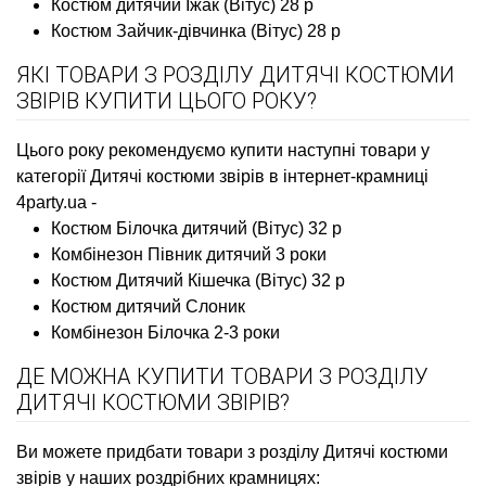
Костюм дитячий Їжак (Вітус) 28 р
Костюм Зайчик-дівчинка (Вітус) 28 р
ЯКІ ТОВАРИ З РОЗДІЛУ ДИТЯЧІ КОСТЮМИ
ЗВІРІВ КУПИТИ ЦЬОГО РОКУ?
Цього року рекомендуємо купити наступні товари у
категорії Дитячі костюми звірів в інтернет-крамниці
4party.ua -
Костюм Білочка дитячий (Вітус) 32 р
Комбінезон Півник дитячий 3 роки
Костюм Дитячий Кішечка (Вітус) 32 р
Костюм дитячий Слоник
Комбінезон Білочка 2-3 роки
ДЕ МОЖНА КУПИТИ ТОВАРИ З РОЗДІЛУ
ДИТЯЧІ КОСТЮМИ ЗВІРІВ?
Ви можете придбати товари з розділу Дитячі костюми
звірів у наших роздрібних крамницях: