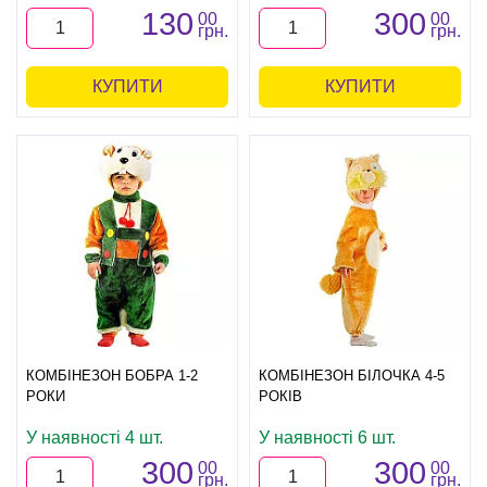
130
300
00
00
грн.
грн.
КУПИТИ
КУПИТИ
КОМБІНЕЗОН БОБРА 1-2
КОМБІНЕЗОН БІЛОЧКА 4-5
РОКИ
РОКІВ
У наявності 4 шт.
У наявності 6 шт.
300
300
00
00
грн.
грн.