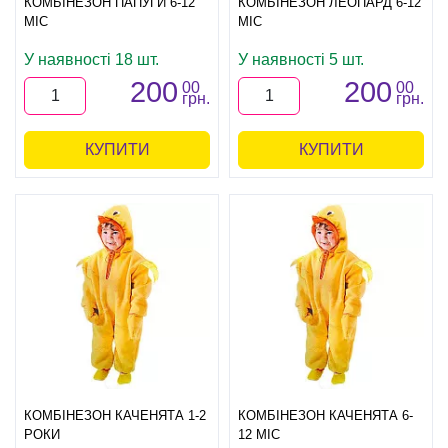
КОМБІНЕЗОН ПАПУГИ 6-12
КОМБІНЕЗОН ЛЕОПАРД 6-12
МІС
МІС
У наявності 18 шт.
У наявності 5 шт.
200
200
00
00
грн.
грн.
КУПИТИ
КУПИТИ
КОМБІНЕЗОН КАЧЕНЯТА 1-2
КОМБІНЕЗОН КАЧЕНЯТА 6-
РОКИ
12 МІС