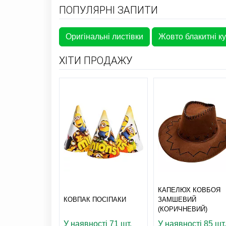
ПОПУЛЯРНІ ЗАПИТИ
Оригінальні листівки
Жовто блакитні к
ХІТИ ПРОДАЖУ
КАПЕЛЮХ КОВБОЯ
КОВПАК ПОСІПАКИ
ЗАМШЕВИЙ
(КОРИЧНЕВИЙ)
У наявності 71 шт.
У наявності 85 шт.