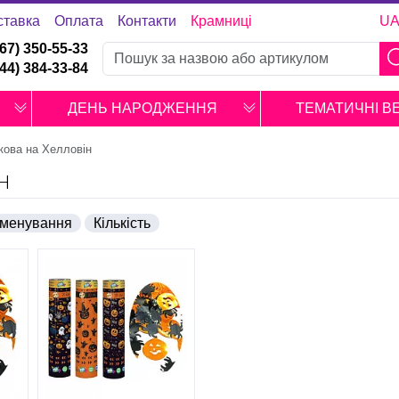
ставка
Оплата
Контакти
Крамниці
U
067) 350-55-33
044) 384-33-84
ДЕНЬ НАРОДЖЕННЯ
ТЕМАТИЧНІ В
кова на Хелловін
Н
менування
Кількість