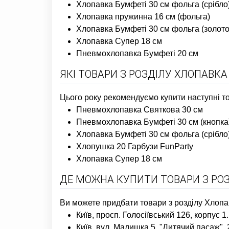
Хлопавка Бумфеті 30 см фольга (срібло
Хлопавка пружинна 16 см (фольга)
Хлопавка Бумфеті 30 см фольга (золото
Хлопавка Супер 18 см
Пневмохлопавка Бумфеті 20 см
ЯКІ ТОВАРИ З РОЗДІЛУ ХЛОПАВКА
Цього року рекомендуємо купити наступні тов
Пневмохлопавка Святкова 30 см
Пневмохлопавка Бумфеті 30 см (кнопка
Хлопавка Бумфеті 30 см фольга (срібло
Хлопушка 20 Гарбузи FunParty
Хлопавка Супер 18 см
ДЕ МОЖНА КУПИТИ ТОВАРИ З РОЗ
Ви можете придбати товари з розділу Хлопа
Київ, просп. Голосіївський 126, корпус 
Київ, вул. Малишка 5, "Дитячий пасаж",