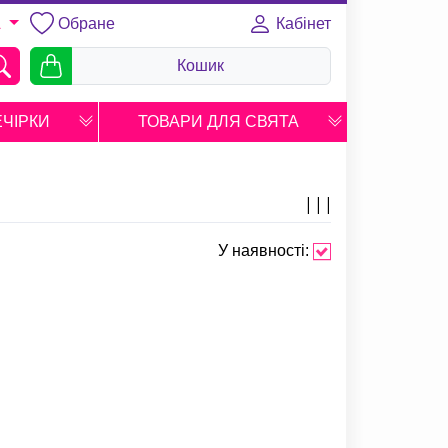
Обране
Кабінет
A
Кошик
ЕЧІРКИ
ТОВАРИ ДЛЯ СВЯТА
У наявності: