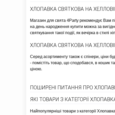
ХЛОПАВКА СВЯТКОВА НА ХЕЛЛОВІ
Магазин для свята
4Party рекомендує Вам п
на день народження купити
можна за вигідн
святкування такої події, як
вечірка в стилі хіп
ХЛОПАВКА СВЯТКОВА НА ХЕЛЛОВІ
Серед асортименту також є
спінери, ціни
буд
- помістіть товар, що сподобався, в кошик та
ціною.
ПОШИРЕНІ ПИТАННЯ ПРО ХЛОПАВ
ЯКІ ТОВАРИ З КАТЕГОРІЇ ХЛОПАВ
Найпопулярніші товари з категорії Хлопавка