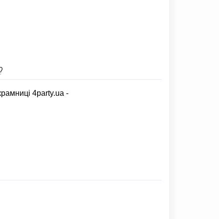
?
рамниці 4party.ua -