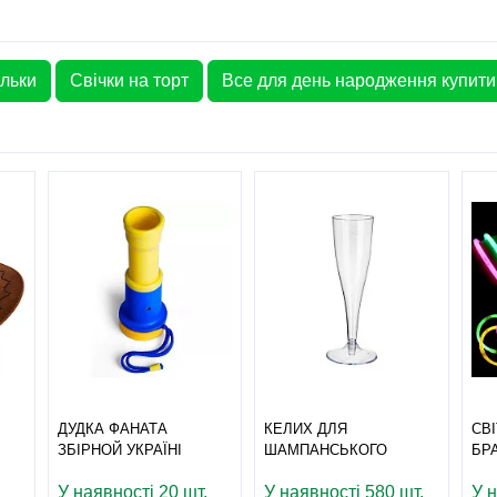
ульки
Свічки на торт
Все для день народження купити
ДУДКА ФАНАТА
КЕЛИХ ДЛЯ
СВ
ЗБІРНОЙ УКРАЇНІ
ШАМПАНСЬКОГО
БР
У наявності 20 шт.
У наявності 580 шт.
У 