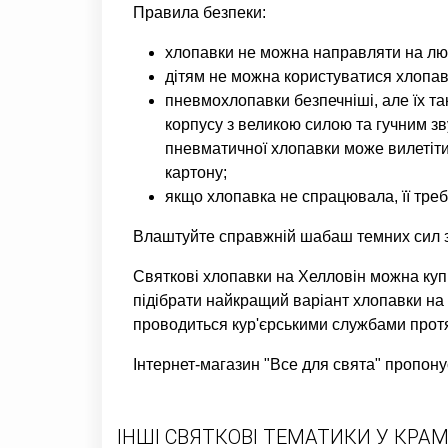
Правила безпеки:
хлопавки не можна направляти на люд
дітям не можна користуватися хлопав
пневмохлопавки безпечніші, але їх т
корпусу з великою силою та гучним зв
пневматичної хлопавки може вилетіти
картону;
якщо хлопавка не спрацювала, її треб
Влаштуйте справжній шабаш темних сил з 
Святкові хлопавки на Хелловін можна купи
підібрати найкращий варіант хлопавки на 
проводиться кур'єрськими службами протя
Інтернет-магазин "Все для свята" пропону
ІНШІ СВЯТКОВІ ТЕМАТИКИ У КРАМ