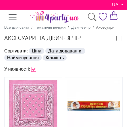
UA
Все для свята
Тематичні вечірки
Дівич-вечір
Аксесуари
АКСЕСУАРИ НА ДІВИЧ-ВЕЧІР
Сортувати:
Ціна
Дата додавання
Найменування
Кількість
У наявності: