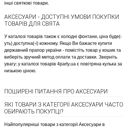
інші святкові товари.
АКСЕСУАРИ - ДОСТУПНІ УМОВИ ПОКУПКИ
ТОВАРІВ ДЛЯ СВЯТА
У каталозі товарів також є
холодні фонтани, ціна
буде(-
уть) доступна(-і) кожному. Якщо Ви бажаєте
купити
державний прапор україни
- помістіть товар у кошик та
виберіть зручний метод оплати та доставки. Зверніть
увагу: у каталозі товарів 4party.ua є
повітряна кулька
за
низькою ціною.
ПОШИРЕНІ ПИТАННЯ ПРО АКСЕСУАРИ
ЯКІ ТОВАРИ З КАТЕГОРІЇ АКСЕСУАРИ ЧАСТО
ОБИРАЮТЬ ПОКУПЦІ?
Найпопулярніші товари з категорії Аксесуари в