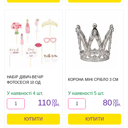
НАБІР ДІВИЧ-ВЕЧІР
КОРОНА МІНІ СРІБЛО 3 СМ
ФОТОСЕСІЯ 10 ОД
У наявності 4 шт.
У наявності 5 шт.
110
80
00
00
грн.
грн.
КУПИТИ
КУПИТИ