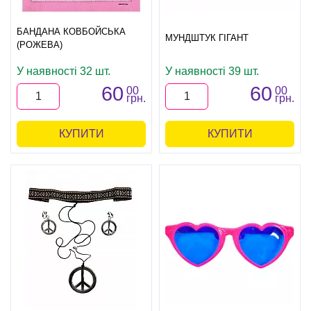
БАНДАНА КОВБОЙСЬКА
МУНДШТУК ГІГАНТ
(РОЖЕВА)
У наявності 32 шт.
У наявності 39 шт.
60
60
00
00
грн.
грн.
КУПИТИ
КУПИТИ