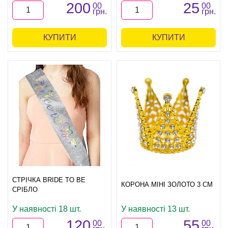
200
25
00
00
грн.
грн.
КУПИТИ
КУПИТИ
СТРІЧКА BRIDE TO BE
КОРОНА МІНІ ЗОЛОТО 3 СМ
СРІБЛО
У наявності 18 шт.
У наявності 13 шт.
120
55
00
00