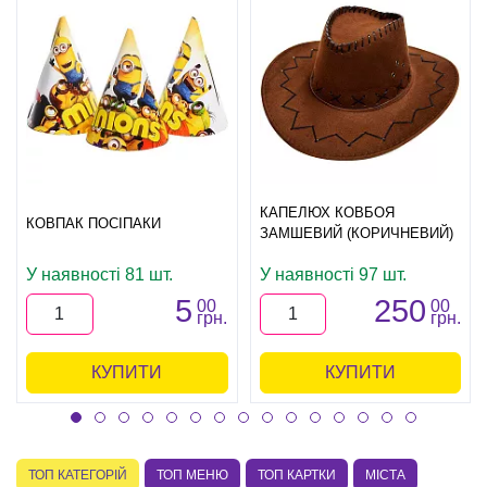
КАПЕЛЮХ КОВБОЯ
КОВПАК ПОСІПАКИ
ЗАМШЕВИЙ (КОРИЧНЕВИЙ)
У наявності 81 шт.
У наявності 97 шт.
5
250
00
00
грн.
грн.
КУПИТИ
КУПИТИ
ТОП КАТЕГОРІЙ
ТОП МЕНЮ
ТОП КАРТКИ
МІСТА