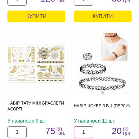
грн.
грн.
КУПИТИ
КУПИТИ
НАБІР ТАТУ МІНІ БРАСЛЕТИ
НАБІР ЧОКЕР 3 В 1 (ПЕРЛИ)
АСОРТІ
У наявності 9 шт.
У наявності 11 шт.
75
20
00
00
грн.
грн.