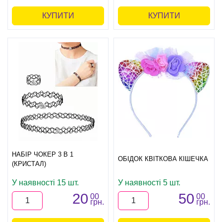
КУПИТИ
КУПИТИ
НАБІР ЧОКЕР 3 В 1
ОБІДОК КВІТКОВА КІШЕЧКА
(КРИСТАЛ)
У наявності 15 шт.
У наявності 5 шт.
20
50
00
00
грн.
грн.