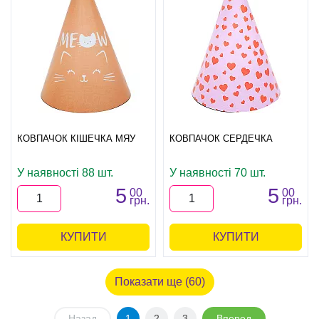
КОВПАЧОК КІШЕЧКА МЯУ
КОВПАЧОК СЕРДЕЧКА
У наявності 88 шт.
У наявності 70 шт.
5
5
00
00
грн.
грн.
КУПИТИ
КУПИТИ
Показати ще (60)
Назад
1
2
3
Вперед