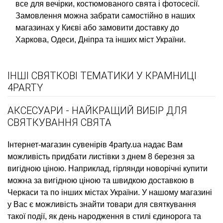
все для вечірки, костюмованого свята і фотосесії.
Замовлення можна забрати самостійно в наших
магазинах у Києві або замовити доставку до
Харкова, Одеси, Дніпра та інших міст України.
ІНШІ СВЯТКОВІ ТЕМАТИКИ У КРАМНИЦІ
4PARTY
АКСЕСУАРИ - НАЙКРАЩИЙ ВИБІР ДЛЯ
СВЯТКУВАННЯ СВЯТА
Інтернет-магазин сувенірів
4party.ua надає Вам
можливість придбати
листівки з днем 8 березня
за
вигідною ціною. Наприклад,
гірлянди новорічні купити
можна за вигідною ціною та швидкою доставкою в
Черкаси та по інших містах України. У нашому магазині
у Вас є можливість знайти товари для святкування
такої події, як
день народження в стилі єдинорога
та