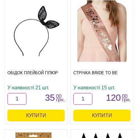
ОБІДОК ПЛЕЙБОЙ ГІПЮР
СТРІЧКА BRIDE TO BE
У наявності 21 шт.
У наявності 15 шт.
35
120
00
00
грн.
грн.
КУПИТИ
КУПИТИ