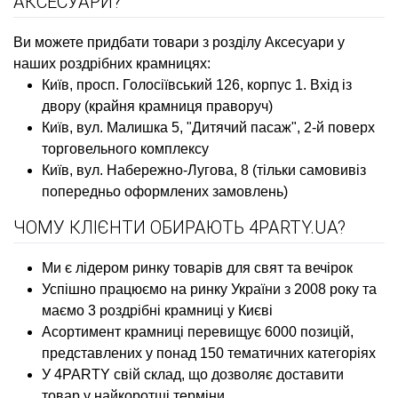
АКСЕСУАРИ?
Ви можете придбати товари з розділу Аксесуари у
наших роздрібних крамницях:
Київ, просп. Голосіївський 126, корпус 1. Вхід із
двору (крайня крамниця праворуч)
Київ, вул. Малишка 5, "Дитячий пасаж", 2-й поверх
торговельного комплексу
Київ, вул. Набережно-Лугова, 8 (тільки самовивіз
попередньо оформлених замовлень)
ЧОМУ КЛІЄНТИ ОБИРАЮТЬ 4PARTY.UA?
Ми є лідером ринку товарів для свят та вечірок
Успішно працюємо на ринку України з 2008 року та
маємо 3 роздрібні крамниці у Києві
Асортимент крамниці перевищує 6000 позицій,
представлених у понад 150 тематичних категоріях
У 4PARTY свій склад, що дозволяє доставити
товар у найкоротші терміни