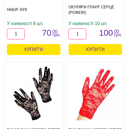
ОКУЛЯРИ ГІГАНТ СЕРЦЕ
НАБІР ХІПІ
(РОЖЕВІ)
У наявності 8 шт.
У наявності 10 шт.
70
100
00
00
грн.
грн.
КУПИТИ
КУПИТИ