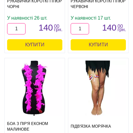
РУКАВИЧКИ КОРОТКІ ГІПЮР
РУКАВИЧКИ КОРОТКІ ГІПЮР
ЧОРНІ
ЧЕРВОНІ
У наявності 26 шт.
У наявності 17 шт.
140
140
00
00
грн.
грн.
КУПИТИ
КУПИТИ
БОА З ПІР'Я ЕКОНОМ
ПІДВ'ЯЗКА МОРЯЧКА
МАЛИНОВЕ