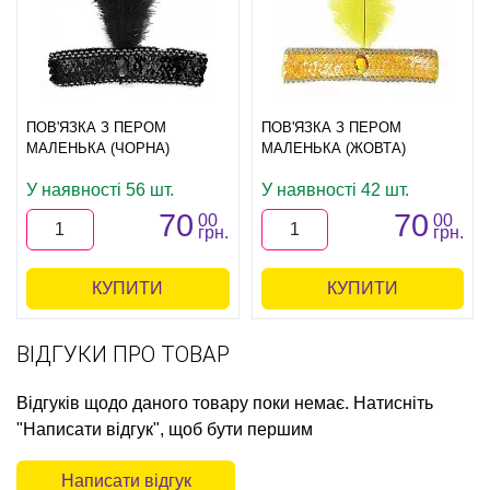
ПОВ'ЯЗКА З ПЕРОМ
ПОВ'ЯЗКА З ПЕРОМ
МАЛЕНЬКА (ЧОРНА)
МАЛЕНЬКА (ЖОВТА)
У наявності 56 шт.
У наявності 42 шт.
70
70
00
00
грн.
грн.
КУПИТИ
КУПИТИ
ВІДГУКИ ПРО ТОВАР
Відгуків щодо даного товару поки немає. Натисніть
"Написати відгук", щоб бути першим
Написати відгук