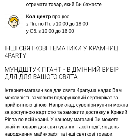
отримати товар, який Ви бажаєте
Кол-центр
працює
з Пн. по Пт. з 10:00 до 18:00
у Сб. з 10:00 до 16:00
ІНШІ СВЯТКОВІ ТЕМАТИКИ У КРАМНИЦІ
4PARTY
МУНДШТУК ГІГАНТ - ВІДМІННИЙ ВИБІР
ДЛЯ ДЛЯ ВАШОГО СВЯТА
Інтернет-магазин все для свята
4party.ua надає Вам
можливість замовити
подарунковий сертифікат
за
прийнятною ціною. Наприклад,
сувеніри купити
можна
за доступною вартістю та замовити доставку в Кривий
Ріг та по всій країні. У нашому магазині Ви можете
знайти товари для святкування такої події, як
день
народження майнкрафт
та інші святкові товари.