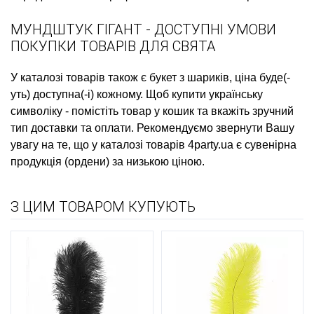
МУНДШТУК ГІГАНТ - ДОСТУПНІ УМОВИ
ПОКУПКИ ТОВАРІВ ДЛЯ СВЯТА
У каталозі товарів також є
букет з шариків, ціна
буде(-
уть) доступна(-і) кожному. Щоб
купити українську
символіку
- помістіть товар у кошик та вкажіть зручний
тип доставки та оплати. Рекомендуємо звернути Вашу
увагу на те, що у каталозі товарів 4party.ua є
сувенірна
продукція (ордени)
за низькою ціною.
З ЦИМ ТОВАРОМ КУПУЮТЬ