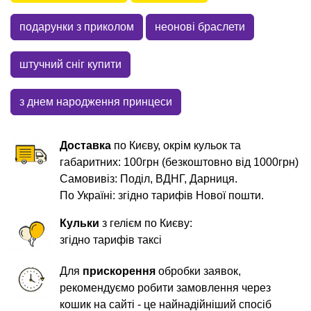
подарунки з приколом
неонові браслети
штучний сніг купити
з днем народження принцеси
Доставка
по Києву, окрім кульок та
габаритних: 100грн (безкоштовно від 1000грн)
Самовивіз: Поділ, ВДНГ, Дарниця.
По Україні: згідно тарифів Нової пошти.
Кульки
з гелієм по Києву:
згідно тарифів таксі
Для
прискорення
обробки заявок,
рекомендуємо робити замовлення через
кошик на сайті - це найнадійніший спосіб