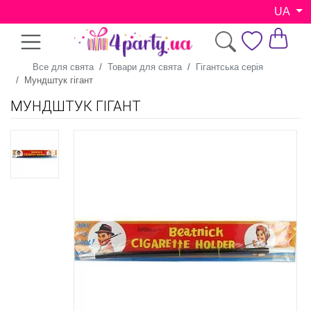
UA
Все для свята
Товари для свята
Гігантська серія
Мундштук гігант
МУНДШТУК ГІГАНТ