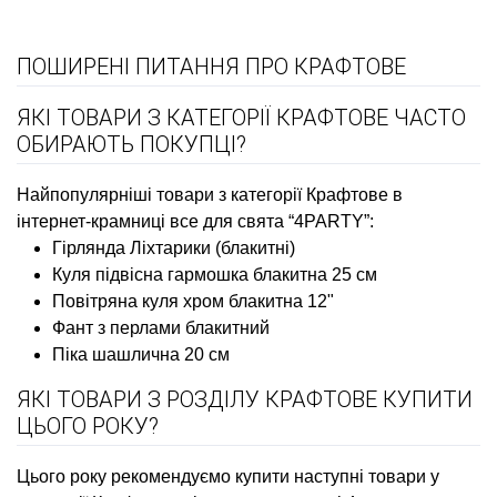
ПОШИРЕНІ ПИТАННЯ ПРО КРАФТОВЕ
ЯКІ ТОВАРИ З КАТЕГОРІЇ КРАФТОВЕ ЧАСТО
ОБИРАЮТЬ ПОКУПЦІ?
Найпопулярніші товари з категорії Крафтове в
інтернет-крамниці все для свята “4PARTY”:
Гірлянда Ліхтарики (блакитні)
Куля підвісна гармошка блакитна 25 см
Повітряна куля хром блакитна 12"
Фант з перлами блакитний
Піка шашлична 20 см
ЯКІ ТОВАРИ З РОЗДІЛУ КРАФТОВЕ КУПИТИ
ЦЬОГО РОКУ?
Цього року рекомендуємо купити наступні товари у