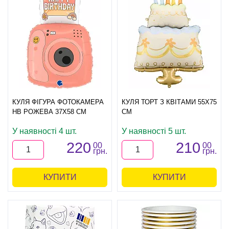
КУЛЯ ФІГУРА ФОТОКАМЕРА
КУЛЯ ТОРТ З КВІТАМИ 55Х75
HB РОЖЕВА 37Х58 СМ
СМ
У наявності 4 шт.
У наявності 5 шт.
220
210
00
00
грн.
грн.
КУПИТИ
КУПИТИ