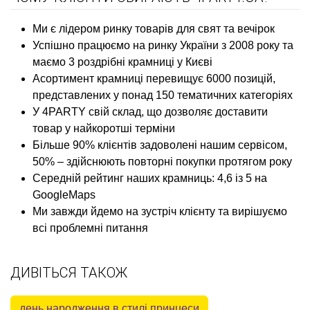
Ми є лідером ринку товарів для свят та вечірок
Успішно працюємо на ринку України з 2008 року та
маємо 3 роздрібні крамниці у Києві
Асортимент крамниці перевищує 6000 позицій,
представлених у понад 150 тематичних категоріях
У 4PARTY свій склад, що дозволяє доставити
товар у найкоротші терміни
Більше 90% клієнтів задоволені нашим сервісом,
50% – здійснюють повторні покупки протягом року
Середній рейтинг наших крамниць: 4,6 із 5 на
GoogleMaps
Ми завжди йдемо на зустріч клієнту та вирішуємо
всі проблемні питання
ДИВІТЬСЯ ТАКОЖ
день народження в стилі принцеси