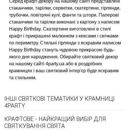
Серед крафт-декору на нашому сайті представлені
стаканчики, тарілки, серветки, скатертини, гірлянди,
трубочки, повітряні кулі, фанти та штори. Паперові
стаканчики та тарілки виконані з картону з написом
Happy Birthday. Скатертини виготовлені в стилі
крафт і прикрашені малюнком з кексами і свічками
по периметру. Стильні гірлянди з яскравим написом
Happy Birthday стануть чудовою прикрасою будь-
якого дня народження. Обирайте святковий декор
на нашому сайті 4party.ua або в роздрібних
крамницях і ваш святковий інтер'єр буде яскравим
та стильним.
ІНШІ СВЯТКОВІ ТЕМАТИКИ У КРАМНИЦІ
4PARTY
КРАФТОВЕ - НАЙКРАЩИЙ ВИБІР ДЛЯ
СВЯТКУВАННЯ СВЯТА