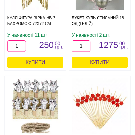
КУЛЯ ФІГУРА ЗІРКА HB З
БУКЕТ КУЛЬ СТИЛЬНИЙ 18
БАХРОМОЮ 72Х72 СМ
ОД (ГЕЛІЙ)
У наявності 11 шт.
У наявності 2 шт.
250
1275
00
00
грн.
грн.
КУПИТИ
КУПИТИ