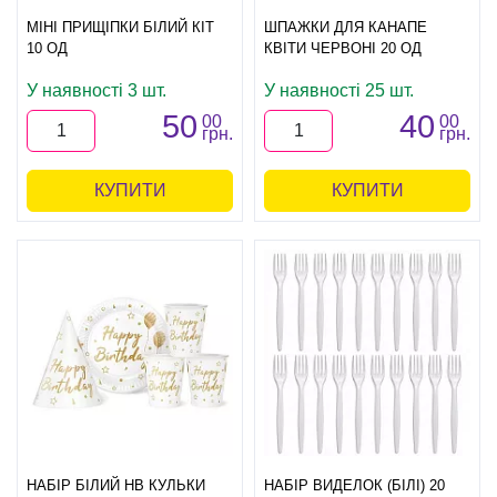
МІНІ ПРИЩІПКИ БІЛИЙ КІТ
ШПАЖКИ ДЛЯ КАНАПЕ
10 ОД
КВІТИ ЧЕРВОНІ 20 ОД
У наявності 3 шт.
У наявності 25 шт.
50
40
00
00
грн.
грн.
КУПИТИ
КУПИТИ
НАБІР БІЛИЙ HB КУЛЬКИ
НАБІР ВИДЕЛОК (БІЛІ) 20