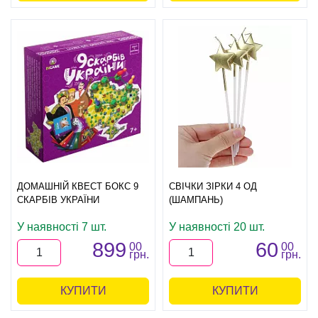
ДОМАШНІЙ КВЕСТ БОКС 9
СВІЧКИ ЗІРКИ 4 ОД
СКАРБІВ УКРАЇНИ
(ШАМПАНЬ)
У наявності 7 шт.
У наявності 20 шт.
899
60
00
00
грн.
грн.
КУПИТИ
КУПИТИ