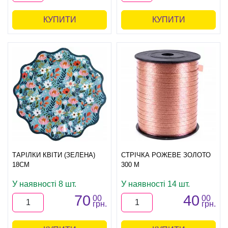
КУПИТИ
КУПИТИ
ТАРІЛКИ КВІТИ (ЗЕЛЕНА)
СТРІЧКА РОЖЕВЕ ЗОЛОТО
18СМ
300 М
У наявності 8 шт.
У наявності 14 шт.
70
40
00
00
грн.
грн.