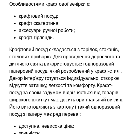
Особливостями крафтової вечірки є:
крафтовий посуд;
крафт скатертина;
аксесуари ручної роботи;
крафт-гірлянди.
Крафтовий посуд складається з тарілок, стаканів,
столових приборів. Для проведення дорослого та
дитячого свята використовується одноразовий
паперовий посуд, який розроблений у крафт-стилі.
Декор інтер'єру готується індивідуально, створює
відчуття затишку, легкості та комфорту. Крафт-
посуд за своїм задумом відрізняється від товарів
широкого вжитку і має досить оригінальний вигляд.
Його виготовляють з картону і такий одноразовий
посуд з паперу має ряд переваг:
доступна, невисока ціна;
зручність;