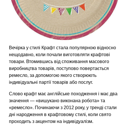
Вечірка у стилі Крафт стала популярною відносно
нещодавно, коли почали виготовляти крафтові
товари. Втомившись від споживання масового
виробництва товарів, поступово повертається
ремесло, за допомогою якого створюють
індивідуальні партії товарів або послуг.
Слово крафт має англійське походження і має два
значення — «вишукано виконана робота» та
«ремесло». Починаючи з 2012 року, у тренді стали
дні народження в крафтовому стилі, коли свято
проходить з акцентом на індивідуалізм.