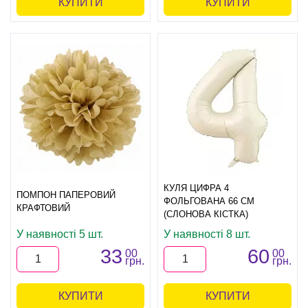
КУПИТИ
КУПИТИ
КУЛЯ ЦИФРА 4
ПОМПОН ПАПЕРОВИЙ
ФОЛЬГОВАНА 66 СМ
КРАФТОВИЙ
(СЛОНОВА КІСТКА)
У наявності 5 шт.
У наявності 8 шт.
33
60
00
00
грн.
грн.
КУПИТИ
КУПИТИ