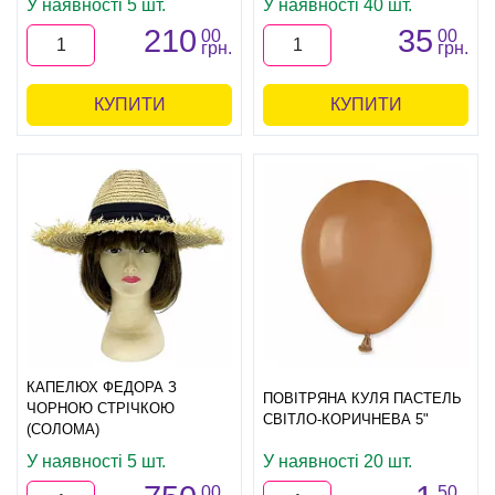
У наявності 5 шт.
У наявності 40 шт.
210
35
00
00
грн.
грн.
КУПИТИ
КУПИТИ
КАПЕЛЮХ ФЕДОРА З
ПОВІТРЯНА КУЛЯ ПАСТЕЛЬ
ЧОРНОЮ СТРІЧКОЮ
СВІТЛО-КОРИЧНЕВА 5"
(СОЛОМА)
У наявності 5 шт.
У наявності 20 шт.
00
50