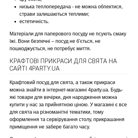
низька теплопередача - не можна обпектися,
страви залишаються теплими;
естетичність.
Матеріали для паперового посуду не псують смаку
їжі. Вони безпечні – посуд не б'ється, не
пошкоджується, не потребує миття.
КРАФТОВІ ПРИКРАСИ ДЛЯ СВЯТА НА
САЙТІ 4PARTY.UA
Крафтовий посуд для свята, а також прикраси
можна знайти в інтернет-магазині 4party.ua. Будь-
які товари для вечірки, дня народження можна
купити у нас за прийнятною ціною. У магазині є все
для свята на різноманітні тематики, тому
оформлення та сервірування столу, прикрашання
приміщення не забере багато часу.