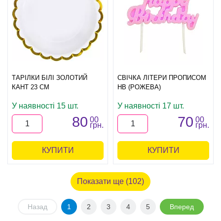
ТАРІЛКИ БІЛІ ЗОЛОТИЙ
СВІЧКА ЛІТЕРИ ПРОПИСОМ
КАНТ 23 СМ
НВ (РОЖЕВА)
У наявності 15 шт.
У наявності 17 шт.
80
70
00
00
грн.
грн.
КУПИТИ
КУПИТИ
Показати ще (102)
Назад
1
2
3
4
5
Вперед