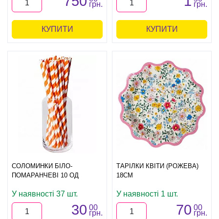
750
1
грн.
грн.
КУПИТИ
КУПИТИ
СОЛОМИНКИ БІЛО-
ТАРІЛКИ КВІТИ (РОЖЕВА)
ПОМАРАНЧЕВІ 10 ОД
18СМ
У наявності 37 шт.
У наявності 1 шт.
30
70
00
00
грн.
грн.