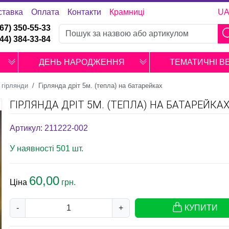
ставка
Оплата
Контакти
Крамниці
U
067) 350-55-33
044) 384-33-84
ДЕНЬ НАРОДЖЕННЯ
ТЕМАТИЧНІ В
 гірлянди
Гірлянда дріт 5м. (тепла) на батарейках
ГІРЛЯНДА ДРІТ 5М. (ТЕПЛА) НА БАТАРЕЙКА
Артикул: 211222-002
У наявності 501 шт.
60,00
Ціна
грн.
-
+
КУПИТИ