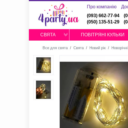
Про компанію
До
(093) 662-77-94
(
(050) 135-51-29
(
СВЯТА
ПОВІТРЯНІ КУЛЬКИ
Все для свята
Свята
Новий рік
Новорічні