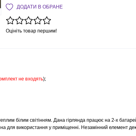
ДОДАТИ В ОБРАНЕ
Оцініть товар першим!
омплект не входять
);
 теплим білим світінням. Дана гірлянда працює на 2-х батаре
ена для використання у приміщенні. Незамінний елемент де