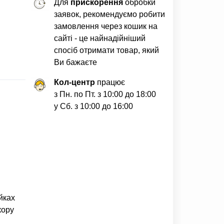
Для
прискорення
обробки
заявок, рекомендуємо робити
замовлення через кошик на
сайті - це найнадійніший
спосіб отримати товар, який
Ви бажаєте
Кол-центр
працює
з Пн. по Пт. з 10:00 до 18:00
у Сб. з 10:00 до 16:00
йках
кору