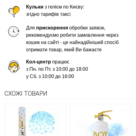
Кульки
з гелієм по Києву:
згідно тарифів таксі
Для
прискорення
обробки заявок,
рекомендуємо робити замовлення через
кошик на сайті - це найнадійніший спосіб
отримати товар, який Ви бажаєте
Кол-центр
працює
з Пн. по Пт. з 10:00 до 18:00
у Сб. з 10:00 до 16:00
СХОЖІ ТОВАРИ