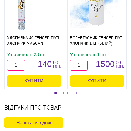
ХЛОПАВКА 40 ГЕНДЕР ПАТІ
ВОГНЕГАСНИК ГЕНДЕР ПАТІ
ХЛОПЧИК AMSCAN
ХЛОПЧИК 1 КГ (БІЛИЙ)
У наявності 23 шт.
У наявності 4 шт.
140
1500
00
00
грн.
грн.
КУПИТИ
КУПИТИ
ВІДГУКИ ПРО ТОВАР
Написати відгук