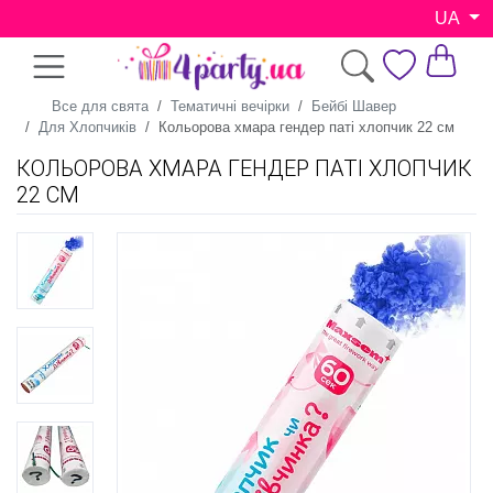
UA
Все для свята
Тематичні вечірки
Бейбі Шавер
Для Хлопчиків
Кольорова хмара гендер паті хлопчик 22 см
КОЛЬОРОВА ХМАРА ГЕНДЕР ПАТІ ХЛОПЧИК
22 СМ