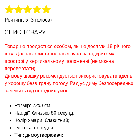
Рейтинг: 5 (3 голоса)
ОПИС ТОВАРУ
Товар не продається особам, які не досягли 18-річного
віку! Для використання виключно на відкритому
просторі у вертикальному положенні (не можна
перевертати)!
Димову шашку рекомендується використовувати вдень
у хорошу безвітряну погоду. Радіус диму безпосередньо
залежить від погодних умов.
Розмір: 22х3 см;
Час дії: близько 60 секунд;
Колір хмари: блакитний;
Густота: середня;
Тип: димоутворювач;