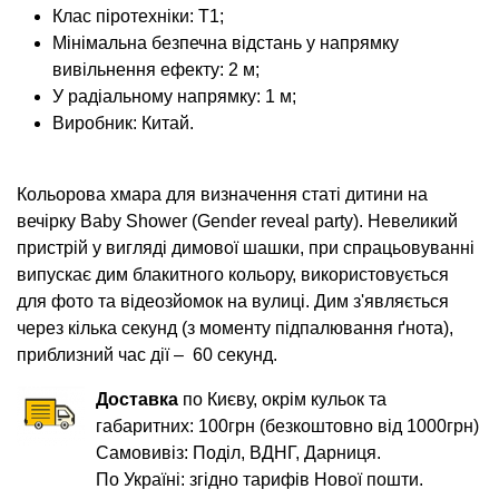
Клас піротехніки: Т1;
Мінімальна безпечна відстань у напрямку
вивільнення ефекту: 2 м;
У радіальному напрямку: 1 м;
Виробник: Китай.
Кольорова хмара для визначення статі дитини на
вечірку Baby Shower (Gender reveal party). Невеликий
пристрій у вигляді димової шашки, при спрацьовуванні
випускає дим блакитного кольору, використовується
для фото та відеозйомок на вулиці. Дим з'являється
через кілька секунд (з моменту підпалювання ґнота),
приблизний час дії – 60 секунд.
Доставка
по Києву, окрім кульок та
габаритних: 100грн (безкоштовно від 1000грн)
Самовивіз: Поділ, ВДНГ, Дарниця.
По Україні: згідно тарифів Нової пошти.