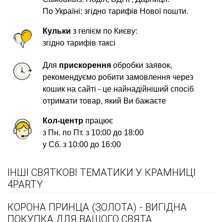
По Україні: згідно тарифів Нової пошти.
Кульки
з гелієм по Києву:
згідно тарифів таксі
Для
прискорення
обробки заявок,
рекомендуємо робити замовлення через
кошик на сайті - це найнадійніший спосіб
отримати товар, який Ви бажаєте
Кол-центр
працює
з Пн. по Пт. з 10:00 до 18:00
у Сб. з 10:00 до 16:00
ІНШІ СВЯТКОВІ ТЕМАТИКИ У КРАМНИЦІ
4PARTY
КОРОНА ПРИНЦА (ЗОЛОТА) - ВИГІДНА
ПОКУПКА ДЛЯ ВАШОГО СВЯТА