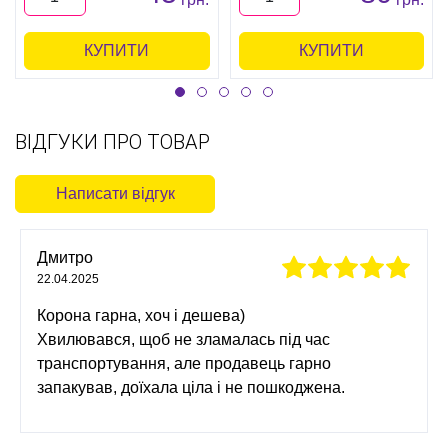
КУПИТИ
КУПИТИ
ВІДГУКИ ПРО ТОВАР
Написати відгук
Дмитро
22.04.2025
Корона гарна, хоч і дешева)
Хвилювався, щоб не зламалась під час
транспортування, але продавець гарно
запакував, доїхала ціла і не пошкоджена.