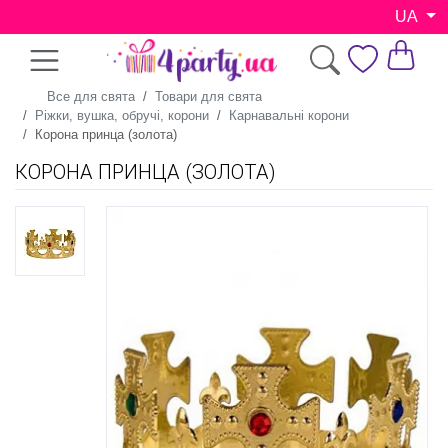
UA
Все для свята
Товари для свята
Ріжки, вушка, обручі, корони
Карнавальні корони
Корона принца (золота)
КОРОНА ПРИНЦА (ЗОЛОТА)