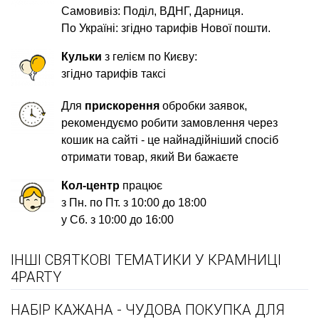
Самовивіз: Поділ, ВДНГ, Дарниця.
По Україні: згідно тарифів Нової пошти.
Кульки
з гелієм по Києву:
згідно тарифів таксі
Для
прискорення
обробки заявок,
рекомендуємо робити замовлення через
кошик на сайті - це найнадійніший спосіб
отримати товар, який Ви бажаєте
Кол-центр
працює
з Пн. по Пт. з 10:00 до 18:00
у Сб. з 10:00 до 16:00
ІНШІ СВЯТКОВІ ТЕМАТИКИ У КРАМНИЦІ
4PARTY
НАБІР КАЖАНА - ЧУДОВА ПОКУПКА ДЛЯ