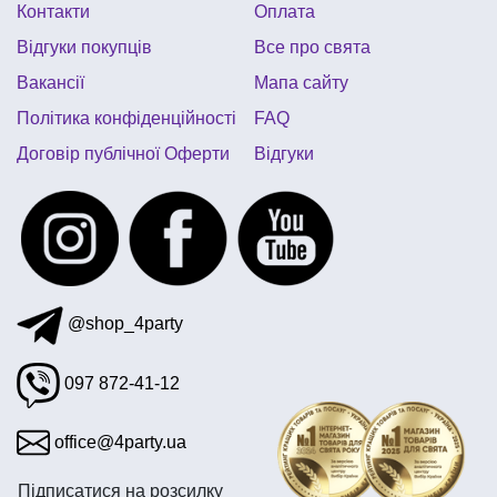
Контакти
Оплата
аксесуари для святкування дня народження в стилі монс
Відгуки покупців
Все про свята
Вакансії
Мапа сайту
Політика конфіденційності
FAQ
Договір публічної Оферти
Відгуки
@shop_4party
097 872-41-12
office@4party.ua
Підписатися на розсилку