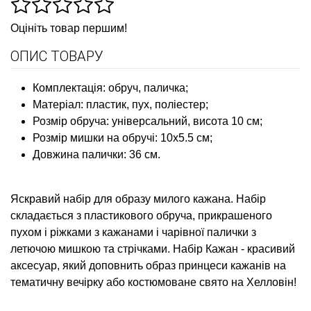
Оцініть товар першим!
ОПИС ТОВАРУ
Комплектація: обруч, паличка;
Матеріал: пластик, пух, поліестер;
Розмір обруча: універсальний, висота 10 см;
Розмір мишки на обручі: 10х5.5 см;
Довжина палички: 36 см.
Яскравий набір для образу милого кажана. Набір
складається з пластикового обруча, прикрашеного
пухом і ріжками з кажанами і чарівної палички з
летючою мишкою та стрічками. Набір Кажан - красивий
аксесуар, який доповнить образ принцеси кажанів на
тематичну вечірку або костюмоване свято на Хелловін!