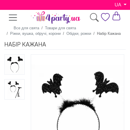
UA
Все для свята
Товари для свята
Ріжки, вушка, обручі, корони
Обідки, рожки
Набір Кажана
НАБІР КАЖАНА