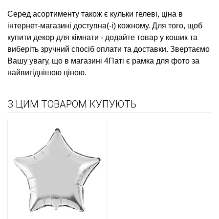
Серед асортименту також є
кульки гелеві, ціна
в
інтернет-магазині доступна(-і) кожному. Для того, щоб
купити декор для кімнати
- додайте товар у кошик та
виберіть зручний спосіб оплати та доставки. Звертаємо
Вашу увагу, що в магазині 4Паті є
рамка для фото
за
найвигіднішою ціною.
З ЦИМ ТОВАРОМ КУПУЮТЬ