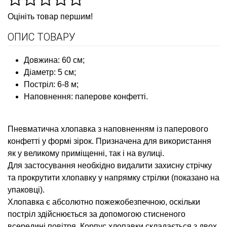
Оцініть товар першим!
ОПИС ТОВАРУ
Довжина: 60 см;
Діаметр: 5 см;
Постріл: 6-8 м;
Наповнення: паперове конфетті.
Пневматична хлопавка з наповненням із паперового
конфетті у формі зірок
. Призначена для використання
як у великому приміщенні, так і на вулиці.
Для застосування необхідно видалити захисну стрічку
та прокрутити хлопавку у напрямку стрілки (показано на
упаковці).
Хлопавка є абсолютно пожежобезпечною, оскільки
постріл здійснюється за допомогою стисненого
всередині повітря. Корпус хлопавки складається з двох