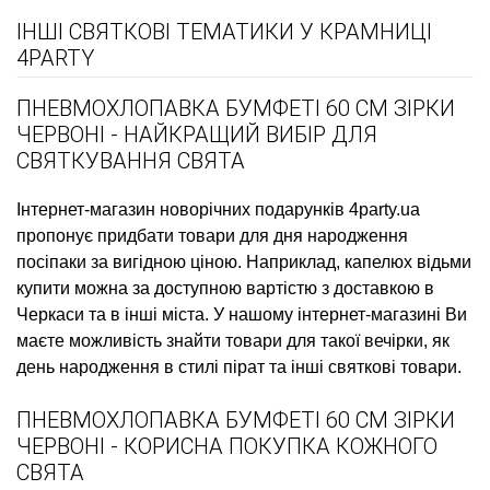
ІНШІ СВЯТКОВІ ТЕМАТИКИ У КРАМНИЦІ
4PARTY
ПНЕВМОХЛОПАВКА БУМФЕТІ 60 СМ ЗІРКИ
ЧЕРВОНІ - НАЙКРАЩИЙ ВИБІР ДЛЯ
СВЯТКУВАННЯ СВЯТА
Інтернет-магазин новорічних подарунків
4party.ua
пропонує придбати
товари для дня народження
посіпаки
за вигідною ціною. Наприклад,
капелюх відьми
купити
можна за доступною вартістю з доставкою в
Черкаси та в інші міста. У нашому інтернет-магазині Ви
маєте можливість знайти товари для такої вечірки, як
день народження в стилі пірат
та інші святкові товари.
ПНЕВМОХЛОПАВКА БУМФЕТІ 60 СМ ЗІРКИ
ЧЕРВОНІ - КОРИСНА ПОКУПКА КОЖНОГО
СВЯТА