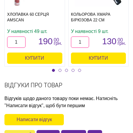
ХЛОПАВКА 60 СЕРЦЯ
КОЛЬОРОВА ХМАРА
AMSCAN
БІРЮЗОВА 22 СМ
У наявності 49 шт.
У наявності 9 шт.
190
130
00
00
грн.
грн.
КУПИТИ
КУПИТИ
ВІДГУКИ ПРО ТОВАР
Відгуків щодо даного товару поки немає. Натисніть
"Написати відгук", щоб бути першим
Написати відгук