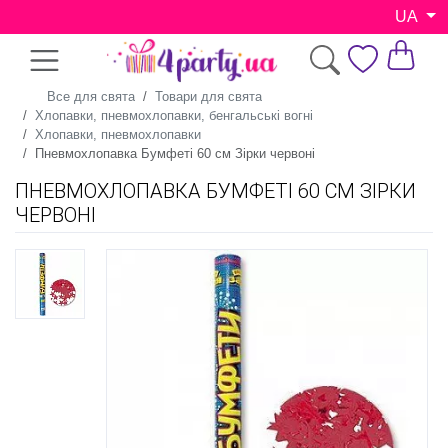
UA
Все для свята
Товари для свята
Хлопавки, пневмохлопавки, бенгальські вогні
Хлопавки, пневмохлопавки
Пневмохлопавка Бумфеті 60 см Зірки червоні
ПНЕВМОХЛОПАВКА БУМФЕТІ 60 СМ ЗІРКИ
ЧЕРВОНІ