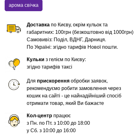
арома свічка
Доставка
по Києву, окрім кульок та
габаритних: 100грн (безкоштовно від 1000грн)
Самовивіз: Поділ, ВДНГ, Дарниця.
По Україні: згідно тарифів Нової пошти.
Кульки
з гелієм по Києву:
згідно тарифів таксі
Для
прискорення
обробки заявок,
рекомендуємо робити замовлення через
кошик на сайті - це найнадійніший спосіб
отримати товар, який Ви бажаєте
Кол-центр
працює
з Пн. по Пт. з 10:00 до 18:00
у Сб. з 10:00 до 16:00