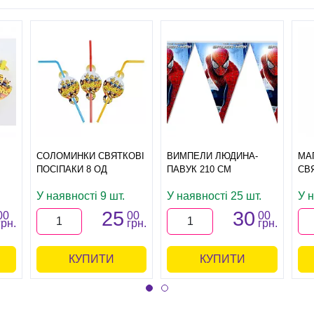
СОЛОМИНКИ СВЯТКОВІ
ВИМПЕЛИ ЛЮДИНА-
МА
ПОСІПАКИ 8 ОД
ПАВУК 210 СМ
СВЯ
У наявності 9 шт.
У наявності 25 шт.
У 
25
30
00
00
00
грн.
грн.
грн.
КУПИТИ
КУПИТИ