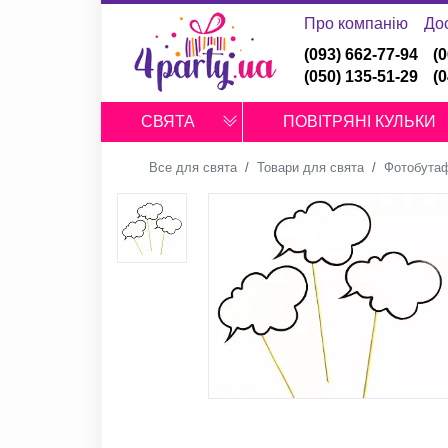
Про компанію
До
(093) 662-77-94
(
(050) 135-51-29
(
СВЯТА
ПОВІТРЯНІ КУЛЬКИ
Все для свята
Товари для свята
Фотобутаф