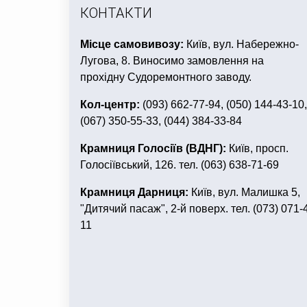
КОНТАКТИ
Місце самовивозу:
Київ, вул. Набережно-
Лугова, 8. Виносимо замовлення на
прохідну Судоремонтного заводу.
Кол-центр:
(093) 662-77-94, (050) 144-43-10,
(067) 350-55-33, (044) 384-33-84
Крамниця Голосіїв (ВДНГ):
Київ, просп.
Голосіївський, 126. тел. (063) 638-71-69
Крамниця Дарниця:
Київ, вул. Малишка 5,
"Дитячий пасаж", 2-й поверх. тел. (073) 071-
11