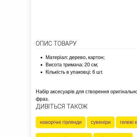
ОПИС ТОВАРУ
Матеріал: дерево, картон;
Висота тримача: 20 см;
Кількість в упаковці: 6 шт.
Набір аксесуарів для створення оригінально
фраз.
ДИВІТЬСЯ ТАКОЖ
новорічні гірлянди
сувеніри
гелеві 