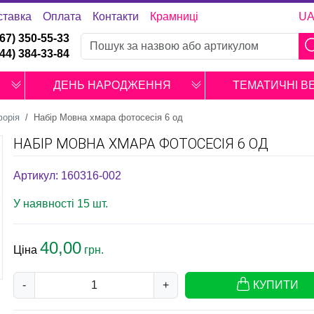
ставка
Оплата
Контакти
Крамниці
U
067) 350-55-33
044) 384-33-84
ДЕНЬ НАРОДЖЕННЯ
ТЕМАТИЧНІ В
орія
Набір Мовна хмара фотосесія 6 од
НАБІР МОВНА ХМАРА ФОТОСЕСІЯ 6 ОД
Артикул: 160316-002
У наявності 15 шт.
40,00
Ціна
грн.
-
+
КУПИТИ