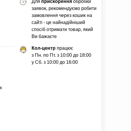
Для
прискорення
обробки
заявок, рекомендуємо робити
замовлення через кошик на
сайті - це найнадійніший
спосіб отримати товар, який
Ви бажаєте
Кол-центр
працює
з Пн. по Пт. з 10:00 до 18:00
у Сб. з 10:00 до 16:00
х