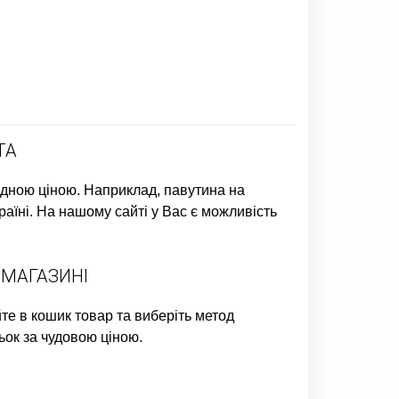
ТА
ідною ціною. Наприклад,
павутина на
аїні. На нашому сайті у Вас є можливість
 МАГАЗИНІ
те в кошик товар та виберіть метод
ьок
за чудовою ціною.