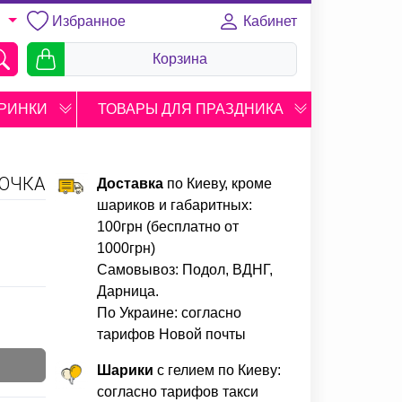
Избранное
Кабинет
U
Корзина
РИНКИ
ТОВАРЫ ДЛЯ ПРАЗДНИКА
ВОЧКА
Доставка
по Киеву, кроме
шариков и габаритных:
100грн (бесплатно от
1000грн)
Самовывоз: Подол, ВДНГ,
Дарница.
По Украине: согласно
тарифов Новой почты
Шарики
с гелием по Киеву:
согласно тарифов такси