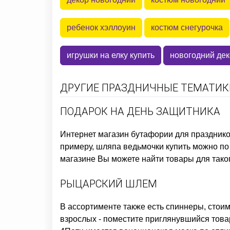
ребенок хэллоуин
костюм снегурочка
игрушки на елку купить
новогодний дек
ДРУГИЕ ПРАЗДНИЧНЫЕ ТЕМАТИКИ
ПОДАРОК НА ДЕНЬ ЗАЩИТНИКА
Интернет магазин бутафории для праздник
примеру,
шляпа ведьмочки купить
можно по 
магазине Вы можете найти товары для таког
РЫЦАРСКИЙ ШЛЕМ
В ассортименте также есть
спиннеры, стоим
взрослых
- поместите приглянувшийся това