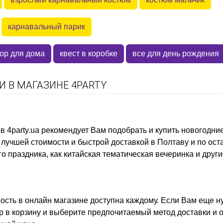
карнавальный парик
ор для дома
квест в коробке
все для день рождения
 В МАГАЗИНЕ 4PARTY
ов
4party.ua рекомендует Вам подобрать и купить
новогодние
лучшей стоимости и быстрой доставкой в Полтаву и по ост
о праздника, как
китайская тематическая вечеринка
и други
ость
в онлайн магазине доступна каждому. Если Вам еще 
р в корзину и выберите предпочитаемый метод доставки и 