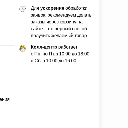
Для
ускорения
обработки
заявок, рекомендуем делать
заказы через корзину на
сайте - это верный способ
получить желаемый товар
Колл-центр
работает
с Пн. по Пт. з 10:00 до 18:00
в Сб. з 10:00 до 16:00
щения