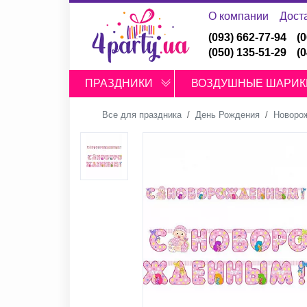
О компании
Дост
(093) 662-77-94
(
(050) 135-51-29
(
ПРАЗДНИКИ
ВОЗДУШНЫЕ ШАРИК
Все для праздника
День Рождения
Новоро