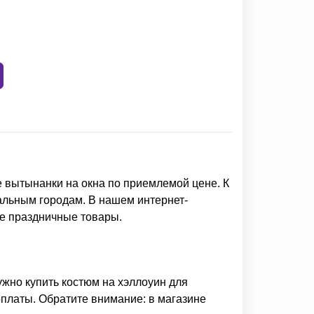
 вытынанки на окна
по приемлемой цене. К
альным городам. В нашем интернет-
е праздничные товары.
нужно
купить костюм на хэллоуин для
оплаты. Обратите внимание: в магазине