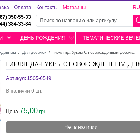
авка
Оплата
Контакты
Магазины
R
067) 350-55-33
044) 384-33-84
И
ДЕНЬ РОЖДЕНИЯ
ТЕМАТИЧЕСКИЕ ВЕЧЕ
жденным
Для девочек
Гирлянда-буквы С новорожденным девочка
ГИРЛЯНДА-БУКВЫ С НОВОРОЖДЕННЫМ ДЕ
Артикул: 1505-0549
В наличии 0 шт.
75,00
Цена
грн.
Нет в наличии