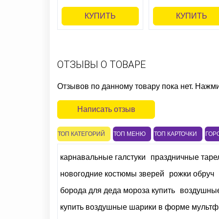
КУПИТЬ
КУПИТЬ
ОТЗЫВЫ О ТОВАРЕ
Отзывов по данному товару пока нет. Нажм
Написать отзыв
ТОП КАТЕГОРИЙ
ТОП МЕНЮ
ТОП КАРТОЧКИ
ГОР
карнавальные галстуки
праздничные тарел
новогодние костюмы зверей
рожки обруч
борода для деда мороза купить
воздушные
купить воздушные шарики в форме мульт