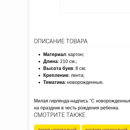
ОПИСАНИЕ ТОВАРА
Материал
: картон;
Длина
: 210 см.;
Высота букв
: 8 см;
Крепление
: лента;
Тематика
:
новорожденные
.
Милая гирлянда-надпись "С новорожденным
на праздник в честь рождения ребенка.
СМОТРИТЕ ТАКЖЕ
декор новогодний
костюм новогодний