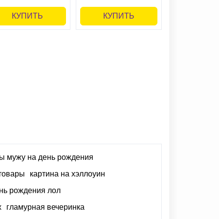
КУПИТЬ
КУПИТЬ
КУПИ
 мужу на день рождения
 товары
картина на хэллоуин
нь рождения лол
х
гламурная вечеринка