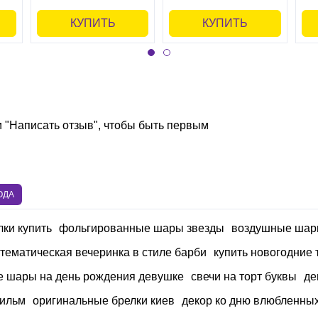
КУПИТЬ
КУПИТЬ
и "Написать отзыв", чтобы быть первым
ОДА
ки купить
фольгированные шары звезды
воздушные шары
тематическая вечеринка в стиле барби
купить новогодние
 шары на день рождения девушке
свечи на торт буквы
де
фильм
оригинальные брелки киев
декор ко дню влюбленны