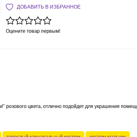
ДОБАВИТЬ В ИЗБРАННОЕ
Оцените товар первым!
!" розового цвета, отлично подойдет для украшения поме
взрослый карнавальный костюм
костюм мальчик