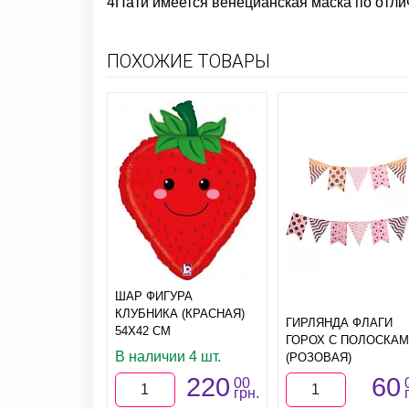
4Пати имеется
венецианская маска
по отли
ПОХОЖИЕ ТОВАРЫ
ШАР ФИГУРА
КЛУБНИКА (КРАСНАЯ)
ГИРЛЯНДА ФЛАГИ
54Х42 СМ
ГОРОХ С ПОЛОСКА
В наличии 4 шт.
(РОЗОВАЯ)
220
60
00
грн.