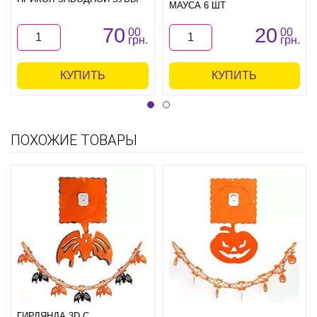
МАУСА 6 ШТ
70
20
00
00
грн.
грн.
КУПИТЬ
КУПИТЬ
ПОХОЖИЕ ТОВАРЫ
ГИРЛЯНДА 3D С