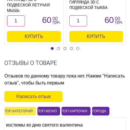
ГИРЛЯНДА 3D С
ПОДВЕСКОЙ ЛЕТУЧАЯ
ПОДВЕСКОЙ ТЫКВА
МЫШЬ
60
60
00
00
грн.
грн.
КУПИТЬ
КУПИТЬ
ОТЗЫВЫ О ТОВАРЕ
Отзывов по данному товару пока нет. Нажми "Написать
отзыв", чтобы быть первым
Написать отзыв
ТОП КАТЕГОРИЙ
ТОП МЕНЮ
ТОП КАРТОЧКИ
ГОРОДА
костюмы ко дню святого валентина