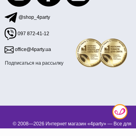
@shop_4party
097 872-41-12
office@4party.ua
Подписаться на рассылку
© 2008—2026 Интернет магазин «4party» — Все для
праздника