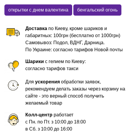
открытки с днем валентина
бенгальский огонь
Доставка
по Киеву, кроме шариков и
габаритных: 100грн (бесплатно от 1000грн)
Самовывоз: Подол, ВДНГ, Дарница.
По Украине: согласно тарифов Новой почты
Шарики
с гелием по Киеву:
согласно тарифов такси
Для
ускорения
обработки заявок,
рекомендуем делать заказы через корзину на
сайте - это верный способ получить
желаемый товар
Колл-центр
работает
с Пн. по Пт. з 10:00 до 18:00
в Сб. з 10:00 до 16:00