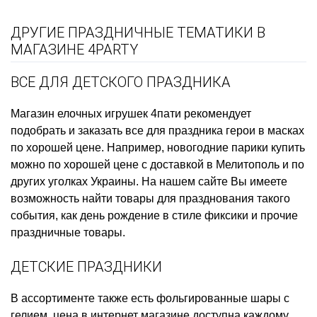
ДРУГИЕ ПРАЗДНИЧНЫЕ ТЕМАТИКИ В
МАГАЗИНЕ 4PARTY
ВСЕ ДЛЯ ДЕТСКОГО ПРАЗДНИКА
Магазин елочных игрушек
4пати рекомендует
подобрать и заказать
все для праздника герои в масках
по хорошей цене. Например,
новогодние парики купить
можно по хорошей цене с доставкой в Мелитополь и по
других уголках Украины. На нашем сайте Вы имеете
возможность найти товары для празднования такого
события, как
день рождение в стиле фиксики
и прочие
праздничные товары.
ДЕТСКИЕ ПРАЗДНИКИ
В ассортименте также есть
фольгированные шары с
гелием, цена
в интернет магазине доступна каждому.