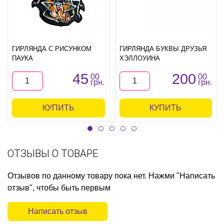
ГИРЛЯНДА С РИСУНКОМ
ГИРЛЯНДА БУКВЫ ДРУЗЬЯ
ПАУКА
ХЭЛЛОУИНА
45
200
00
00
грн.
грн.
КУПИТЬ
КУПИТЬ
ОТЗЫВЫ О ТОВАРЕ
Отзывов по данному товару пока нет. Нажми "Написать
отзыв", чтобы быть первым
Написать отзыв