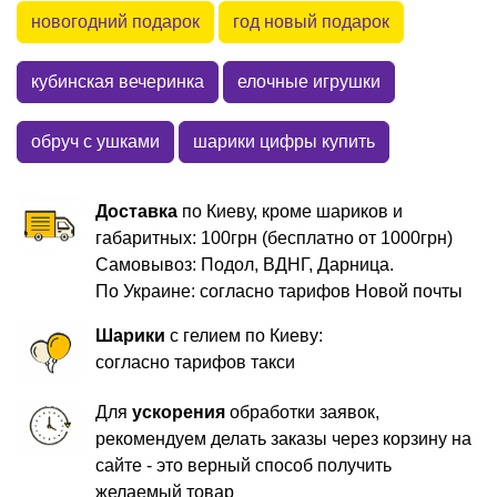
новогодний подарок
год новый подарок
кубинская вечеринка
елочные игрушки
обруч с ушками
шарики цифры купить
Доставка
по Киеву, кроме шариков и
габаритных: 100грн (бесплатно от 1000грн)
Самовывоз: Подол, ВДНГ, Дарница.
По Украине: согласно тарифов Новой почты
Шарики
с гелием по Киеву:
согласно тарифов такси
Для
ускорения
обработки заявок,
рекомендуем делать заказы через корзину на
сайте - это верный способ получить
желаемый товар