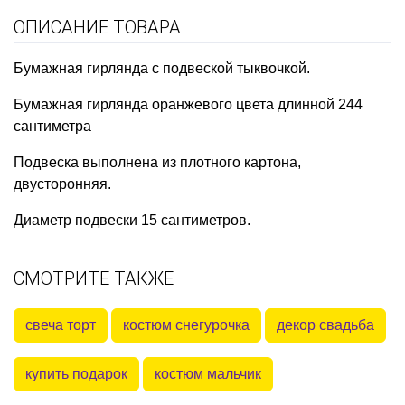
ОПИСАНИЕ ТОВАРА
Бумажная гирлянда с подвеской тыквочкой.
Бумажная гирлянда оранжевого цвета длинной 244
сантиметра
Подвеска выполнена из плотного картона,
двусторонняя.
Диаметр подвески 15 сантиметров.
СМОТРИТЕ ТАКЖЕ
свеча торт
костюм снегурочка
декор свадьба
купить подарок
костюм мальчик