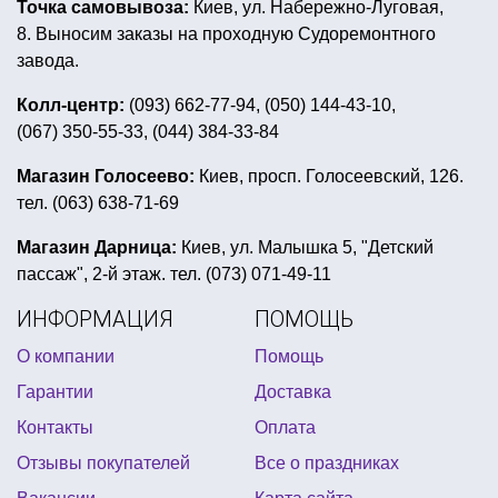
Точка самовывоза:
Киев, ул. Набережно-Луговая,
парик для клоуна
скатерть праздничная купить
8. Выносим заказы на проходную Судоремонтного
купить декор на 14 февраля
лампа джека
завода.
купить грим украина
Колл-центр:
(093) 662-77-94, (050) 144-43-10,
(067) 350-55-33, (044) 384-33-84
мексиканская вечеринка реквизит
день рождения в стиле розовый фламинго
Магазин Голосеево:
Киев, просп. Голосеевский, 126.
тел. (063) 638-71-69
вечеринка в стиле психушки
все для детских вечеринок
Магазин Дарница:
Киев, ул. Малышка 5, "Детский
пассаж", 2-й этаж. тел. (073) 071-49-11
украшение стола на halloween
ИНФОРМАЦИЯ
ПОМОЩЬ
купить стаканчики для попкорна
пиньята заказать
О компании
Помощь
прикольные подтяжки купить
Гарантии
Доставка
вечеринка в стиле кубы
Контакты
Оплата
фольгированные шары сердце
Отзывы покупателей
Все о праздниках
карнавальные мужские костюмы