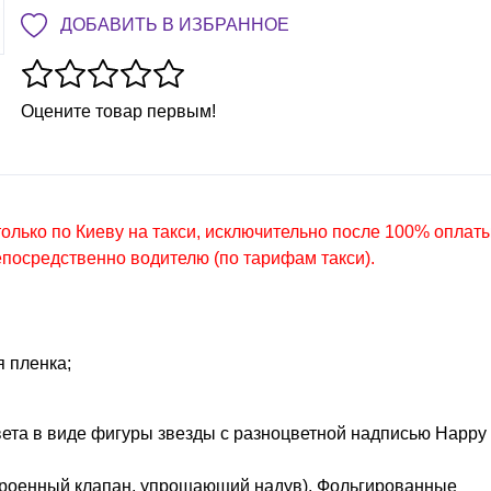
ДОБАВИТЬ В ИЗБРАННОЕ
Оцените товар первым!
олько по Киеву на такси, исключительно после 100% оплат
епосредственно водителю (по тарифам такси).
 пленка;
та в виде фигуры звезды с разноцветной надписью Happy
строенный клапан, упрощающий надув). Фольгированные