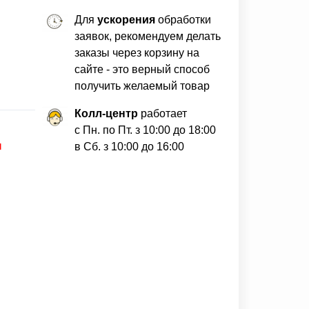
Для
ускорения
обработки
заявок, рекомендуем делать
заказы через корзину на
сайте - это верный способ
получить желаемый товар
Колл-центр
работает
с Пн. по Пт. з 10:00 до 18:00
ы
в Сб. з 10:00 до 16:00