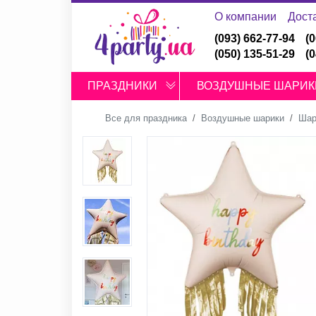
О компании
Дост
(093) 662-77-94
(
(050) 135-51-29
(
ПРАЗДНИКИ
ВОЗДУШНЫЕ ШАРИК
Все для праздника
Воздушные шарики
Шар