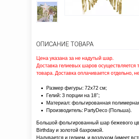
ОПИСАНИЕ ТОВАРА
Цена указана за не надутый шар.
Доставка гелиевых шаров осуществляется т
товара. Доставка оплачивается отдельно, н
Размер фигуры: 72х72 см;
Гелий: 3 порции на 18";
Материал: фольгированная полимерная
Производитель: PartyDeco (Польша).
Большой фольгированный шар бежевого цве
Birthday и золотой бахромой.
Надувается и гелием, и воздухом (имеет в