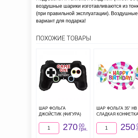
воздушные шарики изготавливаются из тонк
(при правильной эксплуатации). Воздушные 
вариант для подарка!
ПОХОЖИЕ ТОВАРЫ
ШАР ФОЛЬГА
ШАР ФОЛЬГА 35" HB
ДЖОЙСТИК (ФИГУРА)
СЛАДКАЯ КОНФЕТК
270
250
00
грн.