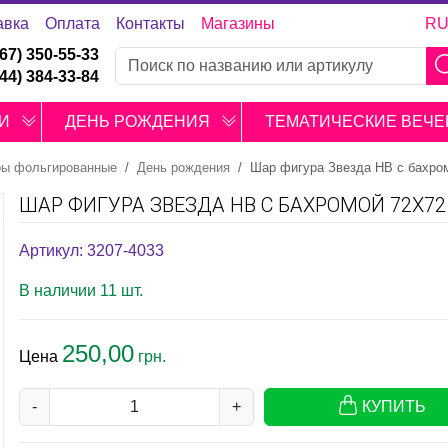
авка
Оплата
Контакты
Магазины
R
067) 350-55-33
044) 384-33-84
И
ДЕНЬ РОЖДЕНИЯ
ТЕМАТИЧЕСКИЕ ВЕЧЕ
ы фольгированные
День рождения
Шар фигура Звезда HB с бахро
ШАР ФИГУРА ЗВЕЗДА HB С БАХРОМОЙ 72Х72
Артикул: 3207-4033
В наличии 11 шт.
250,00
Цена
грн.
-
+
КУПИТЬ