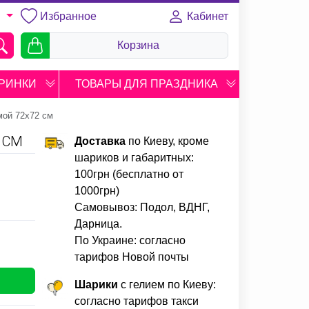
Избранное
Кабинет
U
Корзина
РИНКИ
ТОВАРЫ ДЛЯ ПРАЗДНИКА
мой 72х72 см
 СМ
Доставка
по Киеву, кроме
шариков и габаритных:
100грн (бесплатно от
1000грн)
Самовывоз: Подол, ВДНГ,
Дарница.
По Украине: согласно
тарифов Новой почты
Шарики
с гелием по Киеву:
согласно тарифов такси