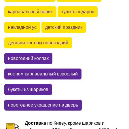
карнавальный парик
купить подарок
накладной ус
детский праздник
девочка костюм новогодний
новогодний колпак
костюм карнавальный взрослый
букеты из шариков
новогоднее украшение на дверь
Доставка
по Киеву, кроме шариков и