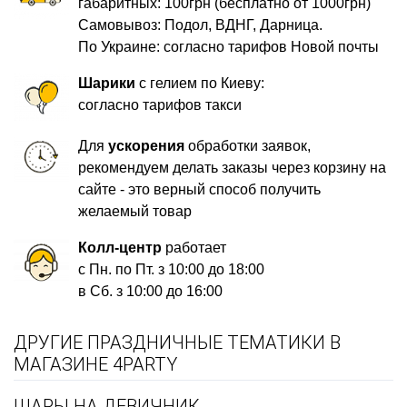
габаритных: 100грн (бесплатно от 1000грн)
Самовывоз: Подол, ВДНГ, Дарница.
По Украине: согласно тарифов Новой почты
Шарики
с гелием по Киеву:
согласно тарифов такси
Для
ускорения
обработки заявок,
рекомендуем делать заказы через корзину на
сайте - это верный способ получить
желаемый товар
Колл-центр
работает
с Пн. по Пт. з 10:00 до 18:00
в Сб. з 10:00 до 16:00
ДРУГИЕ ПРАЗДНИЧНЫЕ ТЕМАТИКИ В
МАГАЗИНЕ 4PARTY
ШАРЫ НА ДЕВИЧНИК