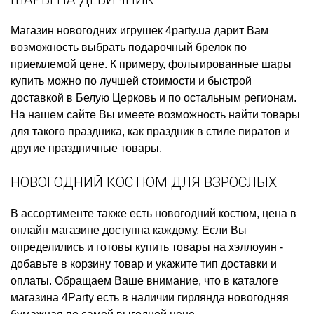
Магазин новогодних игрушек
4party.ua дарит Вам
возможность выбрать
подарочный брелок
по
приемлемой цене. К примеру,
фольгированные шары
купить
можно по лучшей стоимости и быстрой
доставкой в Белую Церковь и по остальным регионам.
На нашем сайте Вы имеете возможность найти товары
для такого праздника, как
праздник в стиле пиратов
и
другие праздничные товары.
НОВОГОДНИЙ КОСТЮМ ДЛЯ ВЗРОСЛЫХ
В ассортименте также есть
новогодний костюм, цена
в
онлайн магазине доступна каждому. Если Вы
определились и готовы
купить товары на хэллоуин
-
добавьте в корзину товар и укажите тип доставки и
оплаты. Обращаем Ваше внимание, что в каталоге
магазина 4Party есть в наличии
гирлянда новогодняя