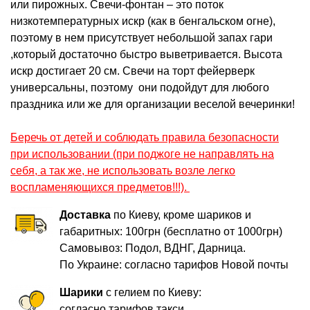
или пирожных. Свечи-фонтан – это поток
низкотемпературных искр (как в бенгальском огне),
поэтому в нем присутствует небольшой запах гари
,который достаточно быстро выветривается. Высота
искр достигает 20 см. Свечи на торт фейерверк
универсальны, поэтому они подойдут для любого
праздника или же для организации веселой вечеринки!
Беречь от детей и соблюдать правила безопасности
при использовании (при поджоге не направлять на
себя, а так же, не использовать возле легко
воспламеняющихся предметов!!!).
Доставка
по Киеву, кроме шариков и
габаритных: 100грн (бесплатно от 1000грн)
Самовывоз: Подол, ВДНГ, Дарница.
По Украине: согласно тарифов Новой почты
Шарики
с гелием по Киеву:
согласно тарифов такси