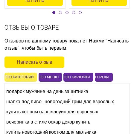
КУПИТЬ
КУПИТЬ
ОТЗЫВЫ О ТОВАРЕ
Отзывов по данному товару пока нет. Нажми "Написать
отзыв", чтобы быть первым
Написать отзыв
ТОП КАТЕГОРИЙ
ТОП МЕНЮ
ТОП КАРТОЧКИ
ГОРОДА
подарок мужчине на день защитника
шапка под пиво
новогодний грим для взрослых
купить костюм на хэллоуин для взрослых
вечеринка в стиле оскар декор купить
купить новогодний костюм для мальчика