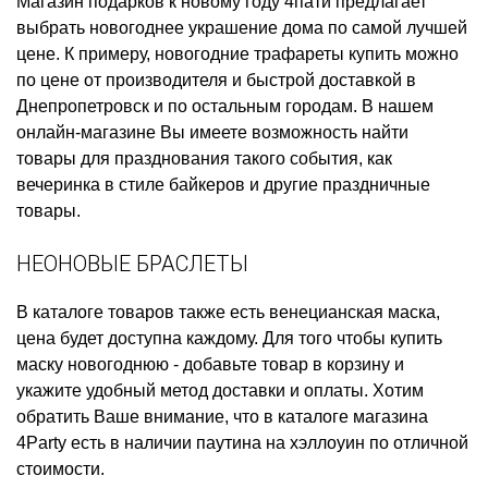
Магазин подарков к новому году
4пати предлагает
выбрать
новогоднее украшение дома
по самой лучшей
цене. К примеру,
новогодние трафареты купить
можно
по цене от производителя и быстрой доставкой в
Днепропетровск и по остальным городам. В нашем
онлайн-магазине Вы имеете возможность найти
товары для празднования такого события, как
вечеринка в стиле байкеров
и другие праздничные
товары.
НЕОНОВЫЕ БРАСЛЕТЫ
В каталоге товаров также есть
венецианская маска,
цена
будет доступна каждому. Для того чтобы
купить
маску новогоднюю
- добавьте товар в корзину и
укажите удобный метод доставки и оплаты. Хотим
обратить Ваше внимание, что в каталоге магазина
4Party есть в наличии
паутина на хэллоуин
по отличной
стоимости.