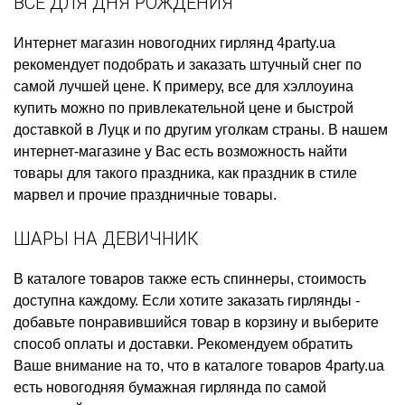
ВСЕ ДЛЯ ДНЯ РОЖДЕНИЯ
Интернет магазин новогодних гирлянд
4party.ua
рекомендует подобрать и заказать
штучный снег
по
самой лучшей цене. К примеру,
все для хэллоуина
купить
можно по привлекательной цене и быстрой
доставкой в Луцк и по другим уголкам страны. В нашем
интернет-магазине у Вас есть возможность найти
товары для такого праздника, как
праздник в стиле
марвел
и прочие праздничные товары.
ШАРЫ НА ДЕВИЧНИК
В каталоге товаров также есть
спиннеры, стоимость
доступна каждому. Если хотите
заказать гирлянды
-
добавьте понравившийся товар в корзину и выберите
способ оплаты и доставки. Рекомендуем обратить
Ваше внимание на то, что в каталоге товаров 4party.ua
есть
новогодняя бумажная гирлянда
по самой