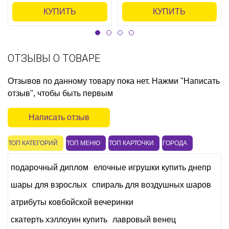
КУПИТЬ
КУПИТЬ
ОТЗЫВЫ О ТОВАРЕ
Отзывов по данному товару пока нет. Нажми "Написать
отзыв", чтобы быть первым
Написать отзыв
ТОП КАТЕГОРИЙ
ТОП МЕНЮ
ТОП КАРТОЧКИ
ГОРОДА
подарочный диплом
елочные игрушки купить днепр
шары для взрослых
спираль для воздушных шаров
атрибуты ковбойской вечеринки
скатерть хэллоуин купить
лавровый венец