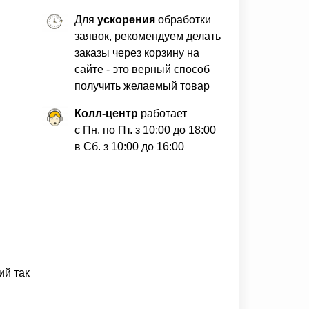
Для
ускорения
обработки
заявок, рекомендуем делать
заказы через корзину на
сайте - это верный способ
получить желаемый товар
Колл-центр
работает
с Пн. по Пт. з 10:00 до 18:00
в Сб. з 10:00 до 16:00
ий так