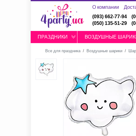
О компании
Дост
(093) 662-77-94
(
(050) 135-51-29
(
ПРАЗДНИКИ
ВОЗДУШНЫЕ ШАРИК
Все для праздника
Воздушные шарики
Шар