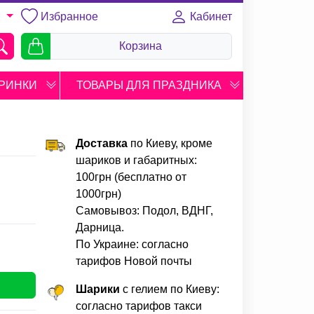
Избранное
Кабинет
U
Корзина
РИНКИ
ТОВАРЫ ДЛЯ ПРАЗДНИКА
Доставка
по Киеву, кроме
шариков и габаритных:
100грн (бесплатно от
1000грн)
Самовывоз: Подол, ВДНГ,
Дарница.
По Украине: согласно
тарифов Новой почты
Шарики
с гелием по Киеву:
согласно тарифов такси