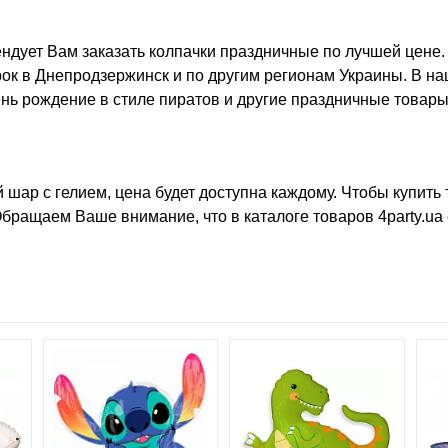
ндует Вам заказать
колпачки праздничные
по лучшей цене.
срок в Днепродзержинск и по другим регионам Украины. В 
ень рождение в стиле пиратов
и другие праздничные товары
 шар с гелием, цена
будет доступна каждому. Чтобы
купить 
Обращаем Ваше внимание, что в каталоге товаров 4party.ua