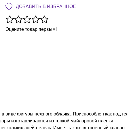
ДОБАВИТЬ В ИЗБРАННОЕ
Оцените товар первым!
 виде фигуры нежного облачка. Приспособлен как под гел
ары изготавливаются из тонкой майларовой пленки,
нескольких дней-недель. Имеет так же встроенный клапан,