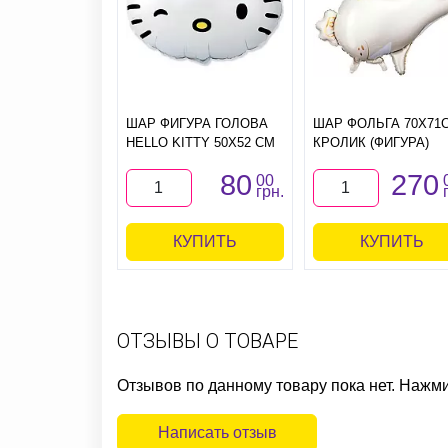
ШАР ФИГУРА ГОЛОВА
ШАР ФОЛЬГА 70Х71
HELLO KITTY 50Х52 СМ
КРОЛИК (ФИГУРА)
80
270
00
грн.
КУПИТЬ
КУПИТЬ
ОТЗЫВЫ О ТОВАРЕ
Отзывов по данному товару пока нет. Нажм
Написать отзыв