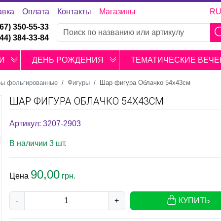
авка
Оплата
Контакты
Магазины
R
067) 350-55-33
044) 384-33-84
И
ДЕНЬ РОЖДЕНИЯ
ТЕМАТИЧЕСКИЕ ВЕЧЕ
ы фольгированные
Фигуры
Шар фигура Облачко 54х43см
ШАР ФИГУРА ОБЛАЧКО 54Х43СМ
Артикул: 3207-2903
В наличии 3 шт.
90,00
Цена
грн.
-
+
КУПИТЬ