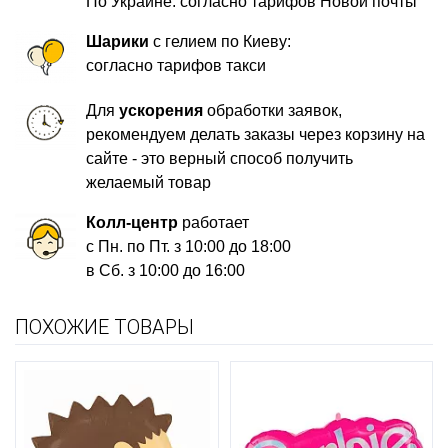
По Украине: согласно тарифов Новой почты
Шарики
с гелием по Киеву:
согласно тарифов такси
Для
ускорения
обработки заявок,
рекомендуем делать заказы через корзину на
сайте - это верный способ получить
желаемый товар
Колл-центр
работает
с Пн. по Пт. з 10:00 до 18:00
в Сб. з 10:00 до 16:00
ПОХОЖИЕ ТОВАРЫ