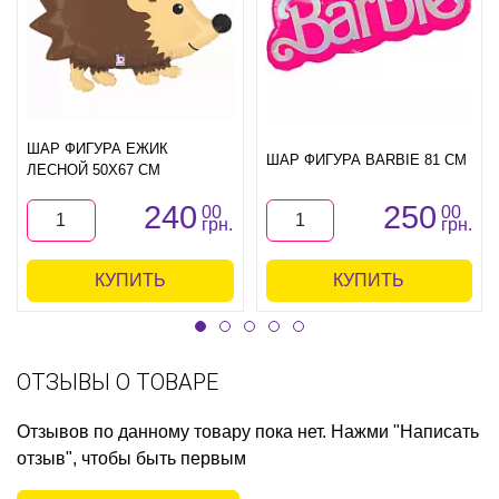
ШАР ФИГУРА ЕЖИК
ШАР ФИГУРА BARBIE 81 СМ
ЛЕСНОЙ 50Х67 СМ
240
250
00
00
грн.
грн.
КУПИТЬ
КУПИТЬ
ОТЗЫВЫ О ТОВАРЕ
Отзывов по данному товару пока нет. Нажми "Написать
отзыв", чтобы быть первым