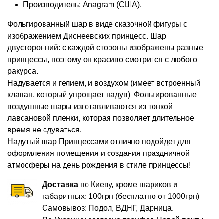
Производитель: Anagram (США).
Фольгированный шар в виде сказочной фигуры с
изображением Диснеевских принцесс. Шар
двусторонний: с каждой стороны изображены разные
принцессы, поэтому он красиво смотрится с любого
ракурса.
Надувается и гелием, и воздухом (имеет встроенный
клапан, который упрощает надув). Фольгированные
воздушные шары изготавливаются из тонкой
лавсановой пленки, которая позволяет длительное
время не сдуваться.
Надутый шар Принцессами отлично подойдет для
оформления помещения и создания праздничной
атмосферы на день рождения в стиле принцессы!
Доставка
по Киеву, кроме шариков и
габаритных: 100грн (бесплатно от 1000грн)
Самовывоз: Подол, ВДНГ, Дарница.