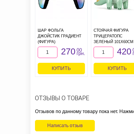
ШАР ФОЛЬГА
СТОЯЧАЯ ФИГУРА
ДЖОЙСТИК ГРАДИЕНТ
ТРИЦЕРАТОПС
(ФИГУРА)
ЗЕЛЕНЫЙ 101Х60СМ
270
420
00
грн.
КУПИТЬ
КУПИТЬ
ОТЗЫВЫ О ТОВАРЕ
Отзывов по данному товару пока нет. Нажм
Написать отзыв