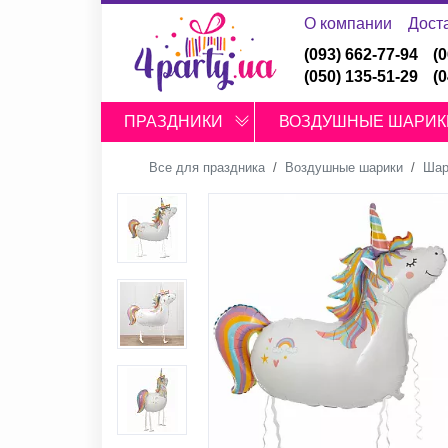
О компании
Дост
(093) 662-77-94
(
(050) 135-51-29
(
ПРАЗДНИКИ
ВОЗДУШНЫЕ ШАРИК
Все для праздника
Воздушные шарики
Шар