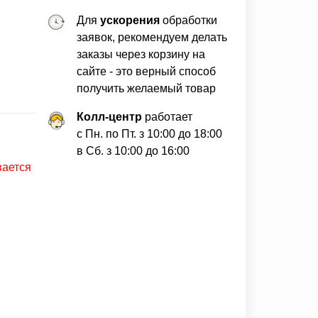
Для
ускорения
обработки
заявок, рекомендуем делать
заказы через корзину на
сайте - это верный способ
получить желаемый товар
Колл-центр
работает
с Пн. по Пт. з 10:00 до 18:00
в Сб. з 10:00 до 16:00
вается