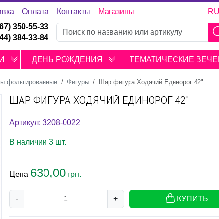
авка
Оплата
Контакты
Магазины
R
067) 350-55-33
044) 384-33-84
И
ДЕНЬ РОЖДЕНИЯ
ТЕМАТИЧЕСКИЕ ВЕЧЕ
ы фольгированные
Фигуры
Шар фигура Ходячий Единорог 42"
ШАР ФИГУРА ХОДЯЧИЙ ЕДИНОРОГ 42"
Артикул: 3208-0022
В наличии 3 шт.
630,00
Цена
грн.
-
+
КУПИТЬ