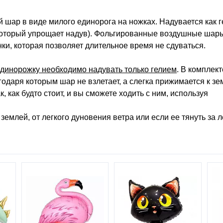
шар в виде милого единорога на ножках. Надувается как г
 который упрощает надув). Фольгированные воздушные шар
ки, которая позволяет длительное время не сдуваться.
 единорожку необходимо надувать только гелием
. В комплект
годаря которым шар не взлетает, а слегка прижимается к зе
, как будто стоит, и вы сможете ходить с ним, используя
землей, от легкого дуновения ветра или если ее тянуть за 