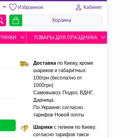
Избранное
Кабинет
U
Корзина
РИНКИ
ТОВАРЫ ДЛЯ ПРАЗДНИКА
Доставка
по Киеву, кроме
шариков и габаритных:
100грн (бесплатно от
1000грн)
Самовывоз: Подол, ВДНГ,
Дарница.
По Украине: согласно
тарифов Новой почты
Шарики
с гелием по Киеву:
согласно тарифов такси