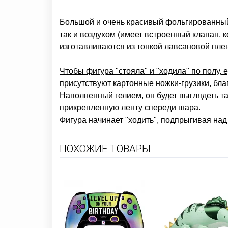
Большой и очень красивый фольгированный 
так и воздухом (имеет встроенный клапан,
изготавливаются из тонкой лавсановой плен
Чтобы фигура "стояла" и "ходила" по полу,
присутствуют картонные ножки-грузики, бла
Наполненный гелием, он будет выглядеть так
прикрепленную ленту спереди шара.
Фигура начинает "ходить", подпрыгивая над 
ПОХОЖИЕ ТОВАРЫ