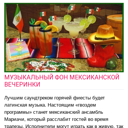
МУЗЫКАЛЬНЫЙ ФОН МЕКСИКАНСКОЙ
ВЕЧЕРИНКИ
Лучшим саундтреком горячей фиесты будет
латинская музыка. Настоящим «гвоздем
программы» станет мексиканский ансамбль
Мариачи, который расслабит гостей во время
трапезы. Исполнители могут играть как в живую, так