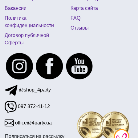
Вакансии
Карта сайта
Политика
FAQ
конфиденциальности
Отзывы
Договор публичной
Оферты
@shop_4party
097 872-41-12
office@4party.ua
Подписаться на рассылку