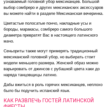
узнаваемый головной убор мексиканцев. Большой
выбор сомбреро и других мексиканских аксессуаров
вы можете найти в разделе
Мексиканская вечеринка
.
Цветастые полосатые пончо, накладные усы и
бороды, маракасы, сомбреро самого большого
диаметра превратят Вас в настоящего латинского
мачо.
Сеньориты также могут примерять традиционный
мексиканский головной убор, но выбирать стоит
модели меньшего размера. Женский образ можно
варьировать от джинсов с рубашкой цвета хаки до
наряда танцовщицы латино.
Дабы вжиться в роль горячих мексиканцев, неплохо
было бы подучить испанский язык.
КАК РАЗВЛЕЧЬ ГОСТЕЙ ЛАТИНСКОЙ
ФИЕСТЫ