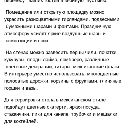
перенесут ваших гостей в знойную пустыню.
Помещение или открытую площадку можно
украсить разноцветными гирляндами, подвесными
бумажными шарами и фантами. Праздничную
атмосферу усилят яркие воздушные шары и
композиции из них.
На стенах можно развесить перцы чили, початки
кукурузы, плоды лайма, сомбреро, различные
плетеные декорации, гитары, мексиканские флаги.
В интерьере уместно использовать многоцветные
полосатые дорожки, корзины с фруктами, глиняные
горшки и вазы.
Для сервировки стола в мексиканском стиле
подойдут цветные скатерти, яркая посуда,
стаканчики, пики для канапе, трубочки и мешалки
для коктейлей.