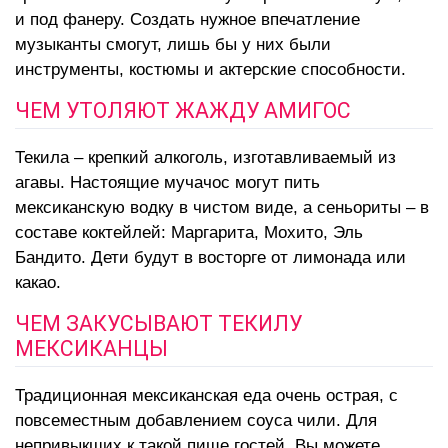
и под фанеру. Создать нужное впечатление
музыканты смогут, лишь бы у них были
инструменты, костюмы и актерские способности.
ЧЕМ УТОЛЯЮТ ЖАЖДУ АМИГОС
Текила – крепкий алкоголь, изготавливаемый из
агавы. Настоящие мучачос могут пить
мексиканскую водку в чистом виде, а сеньориты – в
составе коктейлей: Маргарита, Мохито, Эль
Бандито. Дети будут в восторге от лимонада или
какао.
ЧЕМ ЗАКУСЫВАЮТ ТЕКИЛУ
МЕКСИКАНЦЫ
Традиционная мексиканская еда очень острая, с
повсеместным добавлением соуса чили. Для
непривыкших к такой пище гостей, Вы можете