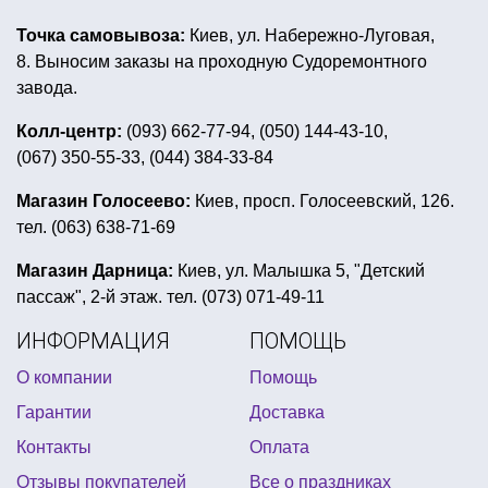
Точка самовывоза:
Киев, ул. Набережно-Луговая,
8. Выносим заказы на проходную Судоремонтного
завода.
Колл-центр:
(093) 662-77-94, (050) 144-43-10,
(067) 350-55-33, (044) 384-33-84
Магазин Голосеево:
Киев, просп. Голосеевский, 126.
тел. (063) 638-71-69
Магазин Дарница:
Киев, ул. Малышка 5, "Детский
пассаж", 2-й этаж. тел. (073) 071-49-11
ИНФОРМАЦИЯ
ПОМОЩЬ
О компании
Помощь
Гарантии
Доставка
Контакты
Оплата
Отзывы покупателей
Все о праздниках