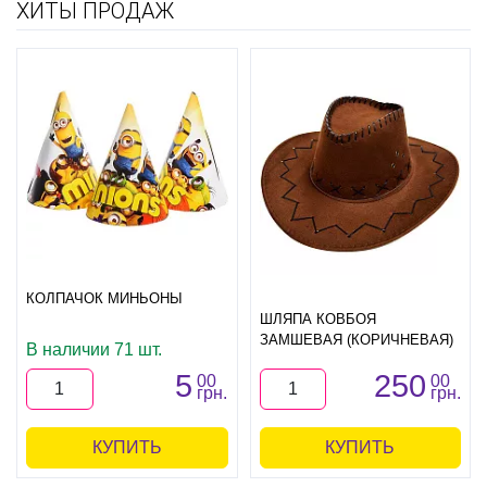
ХИТЫ ПРОДАЖ
КОЛПАЧОК МИНЬОНЫ
ШЛЯПА КОВБОЯ
ЗАМШЕВАЯ (КОРИЧНЕВАЯ)
В наличии 71 шт.
5
250
00
00
грн.
грн.
КУПИТЬ
КУПИТЬ