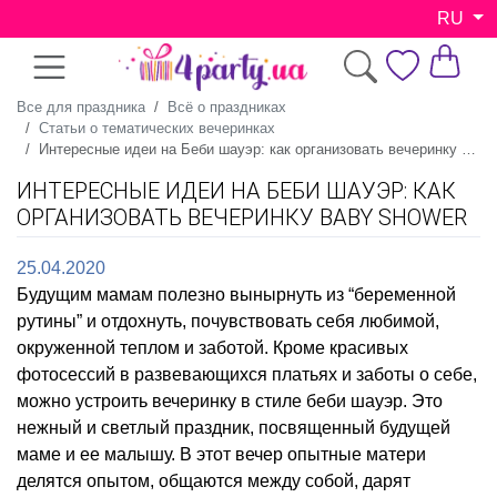
RU
Все для праздника
Всё о праздниках
Статьи о тематических вечеринках
Интересные идеи на Беби шауэр: как организовать вечеринку Baby shower
ИНТЕРЕСНЫЕ ИДЕИ НА БЕБИ ШАУЭР: КАК
ОРГАНИЗОВАТЬ ВЕЧЕРИНКУ BABY SHOWER
25.04.2020
Будущим мамам полезно вынырнуть из “беременной
рутины” и отдохнуть, почувствовать себя любимой,
окруженной теплом и заботой. Кроме красивых
фотосессий в развевающихся платьях и заботы о себе,
можно устроить вечеринку в стиле беби шауэр. Это
нежный и светлый праздник, посвященный будущей
маме и ее малышу. В этот вечер опытные матери
делятся опытом, общаются между собой, дарят