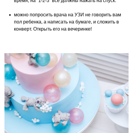
время, на “1-2-3” все должны нажать на спуск.
можно попросить врача на УЗИ не говорить вам
пол ребенка, а написать на бумаге, и сложить в
конверт. Открыть его на вечеринке!