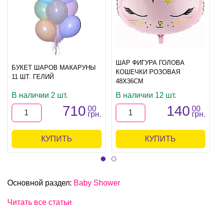
ШАР ФИГУРА ГОЛОВА
БУКЕТ ШАРОВ МАКАРУНЫ
КОШЕЧКИ РОЗОВАЯ
11 ШТ. ГЕЛИЙ
48Х36СМ
В наличии 2 шт.
В наличии 12 шт.
710
140
00
00
грн.
грн.
КУПИТЬ
КУПИТЬ
Основной раздел:
Baby Shower
Читать все статьи