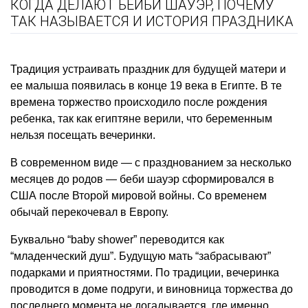
КОГДА ДЕЛАЮТ БЕЙБИ ШАУЭР, ПОЧЕМУ
ТАК НАЗЫВАЕТСЯ И ИСТОРИЯ ПРАЗДНИКА
Традиция устраивать праздник для будущей матери и
ее малыша появилась в конце 19 века в Египте. В те
времена торжество происходило после рождения
ребенка, так как египтяне верили, что беременным
нельзя посещать вечеринки.
В современном виде — с празднованием за несколько
месяцев до родов — беби шауэр сформировался в
США после Второй мировой войны. Со временем
обычай перекочевал в Европу.
Буквально “baby shower” переводится как
“младенческий душ”. Будущую мать “забрасывают”
подарками и приятностями. По традиции, вечеринка
проводится в доме подруги, и виновница торжества до
последнего момента не догадывается, где именно