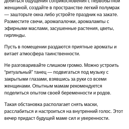
добиться ощущения соприкосновения с первобытной
женщиной, создайте в пространстве легкий полумрак
— зашторьте окна либо устройте праздник на закате.
Разместите свечи, аромапалочки, аромалампы с
эфирными маслами, засушенные растения, цветы,
гирлянды.
Пусть в помещении раздаются приятные ароматы и
витает атмосфера таинственности.
Не разговаривайте слишком громко. Можно устроить
“ритуальный” танец — подвигаться под музыку с
закрытыми глазами, взявшись за руки со всеми
женщинами. Опытным мамам рекомендуется
поделиться опытом своей беременности и родов.
Такая обстановка располагает снять маски,
расслабиться и настроиться на внутренний голос. Этот
вечер придаст будущей маме сил и уверенности.