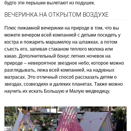
будто эти перышки вылетают из подушек.
ВЕЧЕРИНКА НА ОТКРЫТОМ ВОЗДУХЕ
Плюс пижамной вечеринки на природе в том, что вы
можете вечером всей компанией с детьми посидеть у
костра и пожарить маршмелоу на шпажках, а потом
съесть его, запивая стаканом теплого молока или
какао. Дополнительный бонус летних ночевок на
природе – невероятное звездное небо, которое можно
разглядывать, лежа всей компанией, на надувных
матрасах. Это отличный способ рассказать детям о
звездах, созвездиях и далеких планетах. Также можно
научить их искать Большую и Малую медведицу.