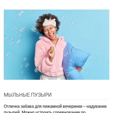
МЫЛЬНЫЕ ПУЗЫРИ
Отлична забава для пижамной вечеринки – надувание
пузырей. Можно устроить соревнование по