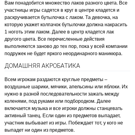
Вам понадобится множество лаков разного цвета. Все
участницы игры садятся в круг в центре кладется и
раскручивается бутылочка с лаком. Та девочка, на
которую укажет колпачок бутылочки должна накрасить
1 ноготь этим лаком. Далее в центр кладется лак
другого цвета. Все перечисленные действия
выполняются заново до тех пор, пока у всей компании
подружек не будет яркого неординарного маникюра.
ДОМАШНЯЯ АКРОБАТИКА
Всем игрокам раздаются круглые предметы –
воздушные шарики, мячики, апельсины или яблоки. Их
нужно в разной последовательности зажать между
коленями, под руками или подбородком. Далее
включается музыка и все игроки должны станцевать
активный танец. Если один из предметов выпадает,
участник выбывает из игры. Побеждает тот, у кого не
выпадет ни один из предметов.