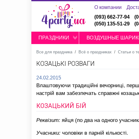
О компании
Дост
(093) 662-77-94
(
(050) 135-51-29
(
ПРАЗДНИКИ
ВОЗДУШНЫЕ ШАРИК
Все для праздника
Всё о праздниках
Статьи о т
КОЗАЦЬКІ РОЗВАГИ
24.02.2015
Влаштовуючи традиційні вечорниці, перш 
настрій вам забезпечать справжні козацьк
КОЗАЦЬКИЙ БІЙ
Реквізит:
яйця (по два на одного учасника
Учасники:
чоловіки в парній кількості.