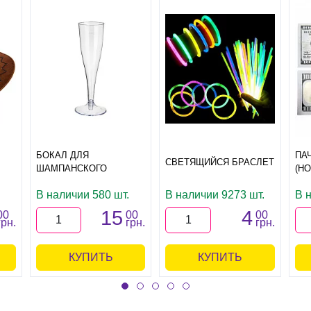
БОКАЛ ДЛЯ
ПА
СВЕТЯЩИЙСЯ БРАСЛЕТ
ШАМПАНСКОГО
(Н
В наличии 580 шт.
В наличии 9273 шт.
В 
15
4
00
00
00
грн.
грн.
грн.
КУПИТЬ
КУПИТЬ