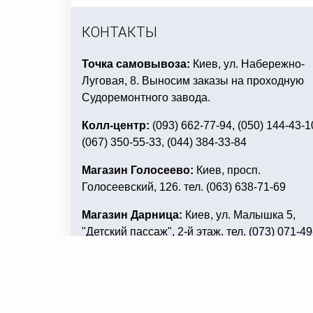
КОНТАКТЫ
Точка самовывоза:
Киев, ул. Набережно-
Луговая, 8. Выносим заказы на проходную
Судоремонтного завода.
Колл-центр:
(093) 662-77-94, (050) 144-43-1
(067) 350-55-33, (044) 384-33-84
Магазин Голосеево:
Киев, просп.
Голосеевский, 126. тел. (063) 638-71-69
Магазин Дарница:
Киев, ул. Малышка 5,
"Детский пассаж", 2-й этаж. тел. (073) 071-49