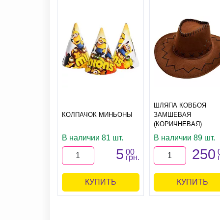
ШЛЯПА КОВБОЯ
КОЛПАЧОК МИНЬОНЫ
ЗАМШЕВАЯ
(КОРИЧНЕВАЯ)
В наличии 81 шт.
В наличии 89 шт.
5
250
00
грн.
КУПИТЬ
КУПИТЬ