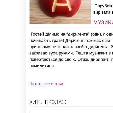
Парубків 
вирізати 
МУЗИК
Гостей ділимо на “диригента” (одна людин
починають грати! Диригент теж має свій і
при цьому не зводить очей з диригента. Я
закриває вуха руками. Решта музикантів 
повертаються до своїх. Отже, диригент "г
помилитися.
Читать все статьи
ХИТЫ ПРОДАЖ