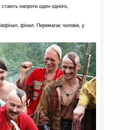
і стають напроти один одного,
івфінал, фінал. Перемагає чоловік, у