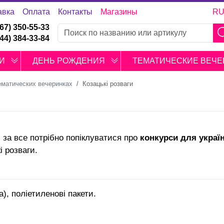
авка
Оплата
Контакты
Магазины
R
067) 350-55-33
044) 384-33-84
И
ДЕНЬ РОЖДЕНИЯ
ТЕМАТИЧЕСКИЕ ВЕЧЕ
ематических вечеринках
Козацькі розваги
за все потрібно попіклуватися про
конкурси для україн
і розваги.
), поліетиленові пакети.