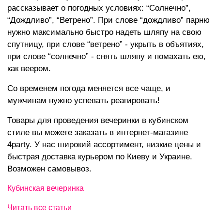
рассказывает о погодных условиях: “Солнечно”,
“Дождливо”, “Ветрено”. При слове “дождливо” парню
нужно максимально быстро надеть шляпу на свою
спутницу, при слове “ветрено” - укрыть в объятиях,
при слове “солнечно” - снять шляпу и помахать ею,
как веером.
Со временем погода меняется все чаще, и
мужчинам нужно успевать реагировать!
Товары для проведения вечеринки
в кубинском
стиле
вы можете заказать в интернет-магазине
4party. У нас широкий ассортимент, низкие цены и
быстрая доставка курьером по Киеву и Украине.
Возможен самовывоз.
Кубинская вечеринка
Читать все статьи