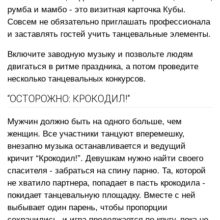
румба и мамбо - это визитная карточка Кубы.
Совсем не обязательно приглашать профессионала
и заставлять гостей учить танцевальные элементы.
Включите заводную музыку и позвольте людям
двигаться в ритме праздника, а потом проведите
несколько танцевальных конкурсов.
“ОСТОРОЖНО: КРОКОДИЛ!”
Мужчин должно быть на одного больше, чем
женщин. Все участники танцуют вперемешку,
внезапно музыка останавливается и ведущий
кричит “Крокодил!”. Девушкам нужно найти своего
спасителя - забраться на спину парню. Та, которой
не хватило партнера, попадает в пасть крокодила -
покидает танцевальную площадку. Вместе с ней
выбывает один парень, чтобы пропорции
сохранились, и игра продолжается по кругу, пока не