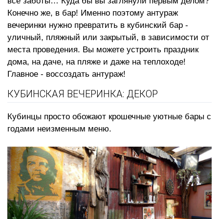
все заботы… Куда бы вы заглянули первым делом?
Конечно же, в бар! Именно поэтому антураж
вечеринки нужно превратить в кубинский бар -
уличный, пляжный или закрытый, в зависимости от
места проведения. Вы можете устроить праздник
дома, на даче, на пляже и даже на теплоходе!
Главное - воссоздать антураж!
КУБИНСКАЯ ВЕЧЕРИНКА: ДЕКОР
Кубинцы просто обожают крошечные уютные бары с
годами неизменным меню.