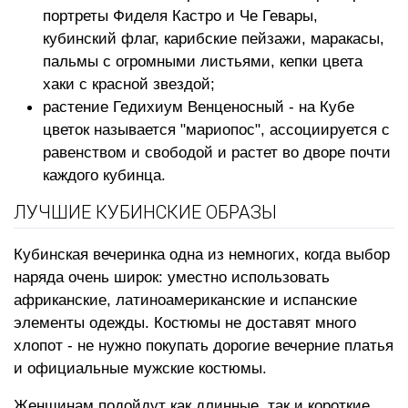
портреты Фиделя Кастро и Че Гевары,
кубинский флаг, карибские пейзажи, маракасы,
пальмы с огромными листьями, кепки цвета
хаки с красной звездой;
растение Гедихиум Венценосный - на Кубе
цветок называется "мариопос", ассоциируется с
равенством и свободой и растет во дворе почти
каждого кубинца.
ЛУЧШИЕ КУБИНСКИЕ ОБРАЗЫ
Кубинская вечеринка одна из немногих, когда выбор
наряда очень широк: уместно использовать
африканские, латиноамериканские и испанские
элементы одежды. Костюмы не доставят много
хлопот - не нужно покупать дорогие вечерние платья
и официальные мужские костюмы.
Женщинам подойдут как длинные, так и короткие