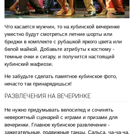
Что касается мужчин, то на кубинской вечеринке
уместно будут смотреться летние шорты или
бриджи в комплекте с рубашкой яркого цвета или
белой майкой. Добавьте атрибуты к костюму -
темные очки и сигару, и получится настоящий
кубинский мафиози.
Не забудьте сделать памятное кубинское фото,
нечасто так принарядишься!
РАЗВЛЕЧЕНИЯ НА ВЕЧЕРИНКЕ
Не нужно придумывать велосипед и сочинять
невероятный сценарий с играми и призами для
вечеринки. Главное кубинское развлечение -
зажигательные, подвижные танцы. Сальса, ча-ча-ча,