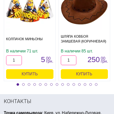
ШЛЯПА КОВБОЯ
КОЛПАЧОК МИНЬОНЫ
ЗАМШЕВАЯ (КОРИЧНЕВАЯ)
В наличии 71 шт.
В наличии 85 шт.
5
250
00
00
грн.
грн.
КУПИТЬ
КУПИТЬ
КОНТАКТЫ
Точка самовывоза:
Киев, ул. Набережно-Луговая,