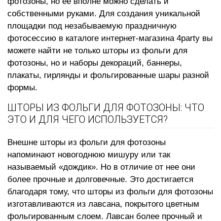
фотозоны, но ее вполне можно сделать и
собственными руками. Для создания уникальной
площадки под незабываемую праздничную
фотосессию в каталоге интернет-магазина 4party вы
можете найти не только шторы из фольги для
фотозоны, но и наборы декораций, баннеры,
плакаты, гирлянды и
фольгированные шары
разной
формы.
ШТОРЫ ИЗ ФОЛЬГИ ДЛЯ ФОТОЗОНЫ: ЧТО
ЭТО И ДЛЯ ЧЕГО ИСПОЛЬЗУЕТСЯ?
Внешне шторы из фольги для фотозоны
напоминают новогоднюю мишуру или так
называемый «дождик». Но в отличие от нее они
более прочные и долговечные. Это достигается
благодаря тому, что шторы из фольги для фотозоны
изготавливаются из лавсана, покрытого цветным
фольгированным слоем. Лавсан более прочный и