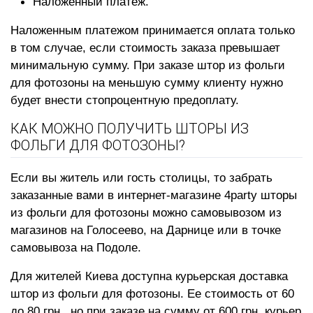
Наложенный платеж.
Наложенным платежом принимается оплата только
в том случае, если стоимость заказа превышает
минимальную сумму. При заказе штор из фольги
для фотозоны на меньшую сумму клиенту нужно
будет внести стопроцентную предоплату.
КАК МОЖНО ПОЛУЧИТЬ ШТОРЫ ИЗ
ФОЛЬГИ ДЛЯ ФОТОЗОНЫ?
Если вы житель или гость столицы, то забрать
заказанные вами в интернет-магазине 4party шторы
из фольги для фотозоны можно самовывозом из
магазинов на Голосеево, на Дарнице или в точке
самовывоза на Подоле.
Для жителей Киева доступна курьерская доставка
штор из фольги для фотозоны. Ее стоимость от 60
до 80 грн., но при заказе на сумму от 600 грн. курьер