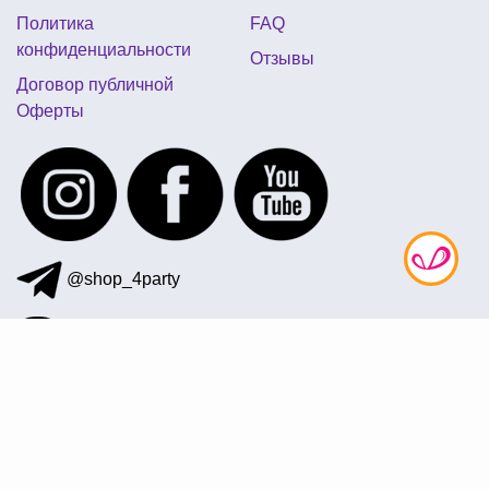
Политика
FAQ
конфиденциальности
Отзывы
Договор публичной
Оферты
@shop_4party
097 872-41-12
office@4party.ua
Подписаться на рассылку