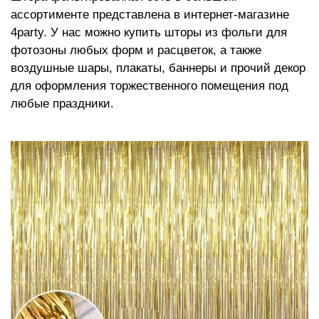
ассортименте представлена в интернет-магазине
4party. У нас можно купить шторы из фольги для
фотозоны любых форм и расцветок, а также
воздушные шары, плакаты, баннеры и прочий декор
для оформления торжественного помещения под
любые праздники.