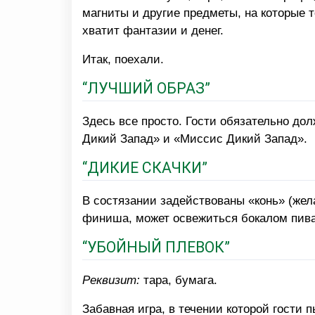
магниты и другие предметы, на которые 
хватит фантазии и денег.
Итак, поехали.
“ЛУЧШИЙ ОБРАЗ”
Здесь все просто. Гости обязательно до
Дикий Запад» и «Миссис Дикий Запад».
“ДИКИЕ СКАЧКИ”
В состязании задействованы «конь» (жел
финиша, может освежиться бокалом пива
“УБОЙНЫЙ ПЛЕВОК”
Реквизит:
тара, бумага.
Забавная игра, в течении которой гости