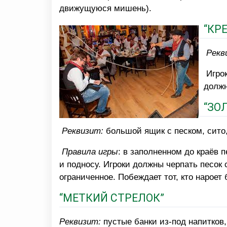
движущуюся мишень).
“КР
Рекв
Игрок
должн
“ЗО
Реквизит:
большой ящик с песком, сито,
Правила игры
: в заполненном до краёв 
и подносу. Игроки должны черпать песок
ограниченное. Побеждает тот, кто нарое
“МЕТКИЙ СТРЕЛОК”
Реквизит:
пустые банки из-под напитков,