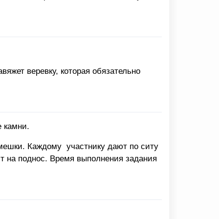
авяжет веревку, которая обязательно
 камни.
амешки. Каждому участнику дают по ситу
ют на поднос. Время выполнения задания