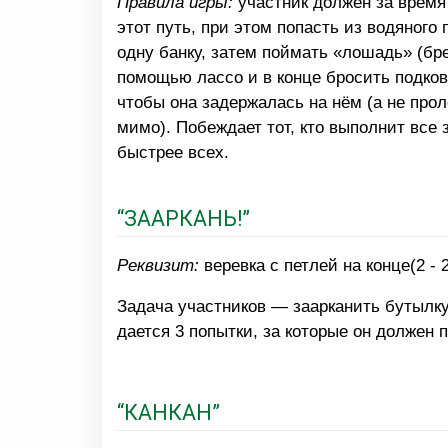
Правила игры:
участник должен за время
этот путь, при этом попасть из водяного 
одну банку, затем поймать «лошадь» (бре
помощью лассо и в конце бросить подков
чтобы она задержалась на нём (а не прол
мимо). Побеждает тот, кто выполнит все 
быстрее всех.
“ЗААРКАНЬ!”
Реквизит:
веревка с петлей на конце(2 - 
Задача участников — заарканить бутылку
дается 3 попытки, за которые он должен
“КАНКАН”