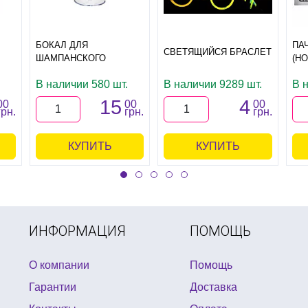
БОКАЛ ДЛЯ
ПА
СВЕТЯЩИЙСЯ БРАСЛЕТ
ШАМПАНСКОГО
(Н
В наличии 580 шт.
В наличии 9289 шт.
В 
15
4
00
00
00
грн.
грн.
грн.
КУПИТЬ
КУПИТЬ
ИНФОРМАЦИЯ
ПОМОЩЬ
О компании
Помощь
Гарантии
Доставка