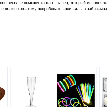
ное веселье поможет канкан – танец, который исполнял
не должно, поэтому попробовать свои силы в забрасыва