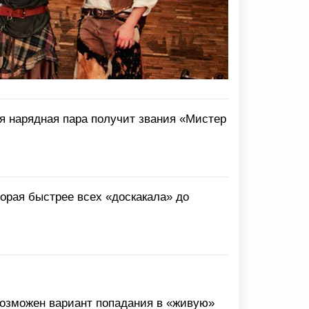
ая нарядная пара получит звания «Мистер
торая быстрее всех «доскакала» до
(возможен вариант попадания в «живую»