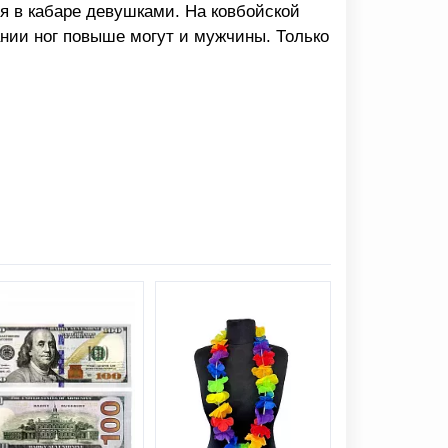
ся в кабаре девушками. На ковбойской
нии ног повыше могут и мужчины. Только