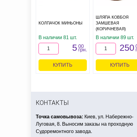
ШЛЯПА КОВБОЯ
КОЛПАЧОК МИНЬОНЫ
ЗАМШЕВАЯ
(КОРИЧНЕВАЯ)
В наличии 81 шт.
В наличии 89 шт.
5
250
00
грн.
КУПИТЬ
КУПИТЬ
КОНТАКТЫ
Точка самовывоза:
Киев, ул. Набережно-
Луговая, 8. Выносим заказы на проходную
Судоремонтного завода.