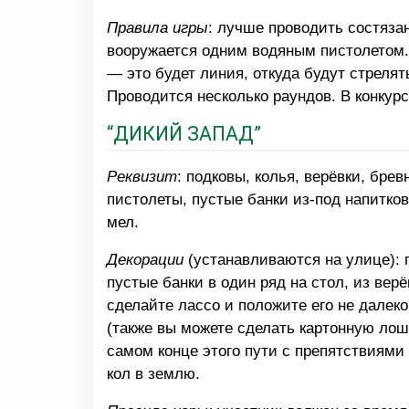
Правила игры
: лучше проводить состяза
вооружается одним водяным пистолетом. 
— это будет линия, откуда будут стрелят
Проводится несколько раундов. В конкур
“ДИКИЙ ЗАПАД”
Реквизит
: подковы, колья, верёвки, брев
пистолеты, пустые банки из-под напитков
мел.
Декорации
(устанавливаются на улице): 
пустые банки в один ряд на стол, из верё
сделайте лассо и положите его не далеко
(также вы можете сделать картонную лош
самом конце этого пути с препятствиями
кол в землю.