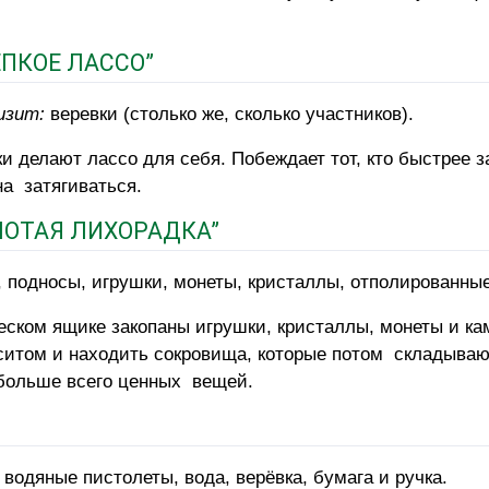
ЕПКОЕ ЛАССО”
изит:
веревки (столько же, сколько участников).
и делают лассо для себя. Побеждает тот, кто быстрее з
а затягиваться.
ЛОТАЯ ЛИХОРАДКА”
 подносы, игрушки, монеты, кристаллы, отполированные
песком ящике закопаны игрушки, кристаллы, монеты и к
 ситом и находить сокровища, которые потом складыва
т больше всего ценных вещей.
 водяные пистолеты, вода, верёвка, бумага и ручка.