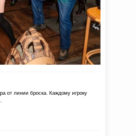
ра от линии броска. Каждому игроку
.