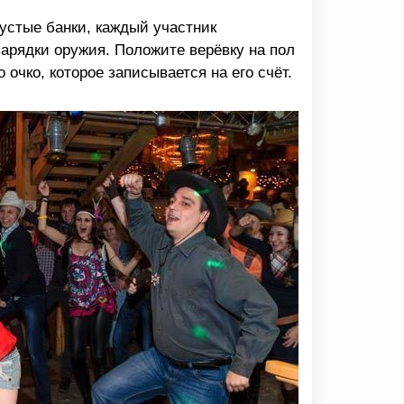
пустые банки, каждый участник
арядки оружия. Положите верёвку на пол
 очко, которое записывается на его счёт.