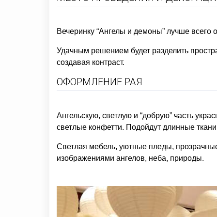
Вечеринку “Ангелы и демоны” лучше всего 
Удачным решением будет разделить простран
создавая контраст.
ОФОРМЛЕНИЕ РАЯ
Ангельскую, светлую и “добрую” часть укра
светлые конфетти. Подойдут длинные ткани 
Светлая мебель, уютные пледы, прозрачные
изображениями ангелов, неба, природы.