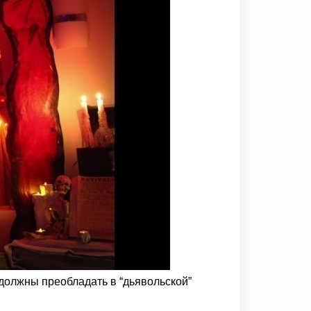
должны преобладать в “дьявольской”