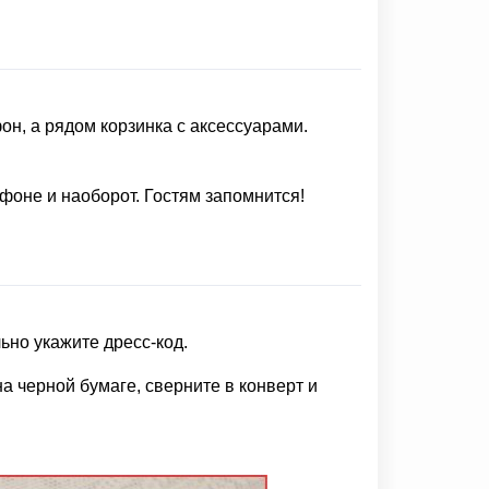
он, а рядом корзинка с аксессуарами.
фоне и наоборот. Гостям запомнится!
ьно укажите дресс-код.
 черной бумаге, сверните в конверт и