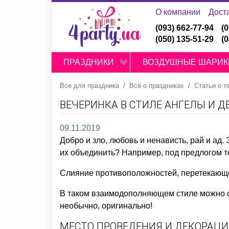
О компании
Дост
(093) 662-77-94
(
(050) 135-51-29
(
ПРАЗДНИКИ
ВОЗДУШНЫЕ ШАРИК
Все для праздника
Всё о праздниках
Статьи о т
ВЕЧЕРИНКА В СТИЛЕ АНГЕЛЫ И Д
09.11.2019
Добро и зло, любовь и ненависть, рай и ад
их объединить? Например, под предлогом т
Слияние противоположностей, перетекающее
В таком взаимодополняющем стиле можно от
необычно, оригинально!
МЕСТО ПРОВЕДЕНИЯ И ДЕКОРАЦ