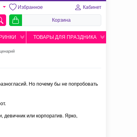
Избранное
Кабинет
U
Корзина
РИНКИ
ТОВАРЫ ДЛЯ ПРАЗДНИКА
сценарий
разногласий. Но почему бы не попробовать
от.
, девичник или корпоратив. Ярко,