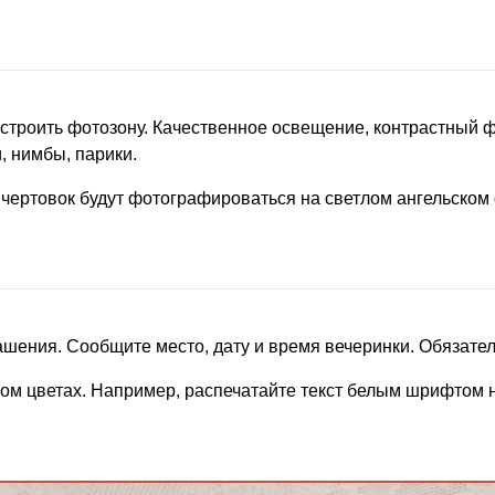
строить фотозону. Качественное освещение, контрастный ф
, нимбы, парики.
 чертовок будут фотографироваться на светлом ангельском 
шения. Сообщите место, дату и время вечеринки. Обязател
м цветах. Например, распечатайте текст белым шрифтом на