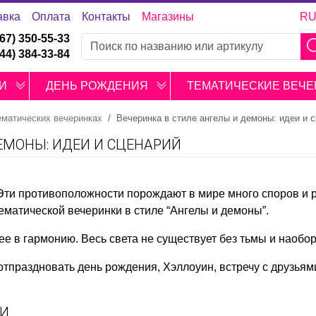
авка
Оплата
Контакты
Магазины
R
067) 350-55-33
044) 384-33-84
И
ДЕНЬ РОЖДЕНИЯ
ТЕМАТИЧЕСКИЕ ВЕЧЕ
ематических вечеринках
Вечеринка в стиле ангелы и демоны: идеи и 
ЕМОНЫ: ИДЕИ И СЦЕНАРИЙ
. Эти противоположности порождают в мире много споров и 
ематической вечеринки в стиле “Ангелы и демоны”.
 в гармонию. Весь света не существует без тьмы и наобор
праздновать день рождения, Хэллоуин, встречу с друзьями
ИИ