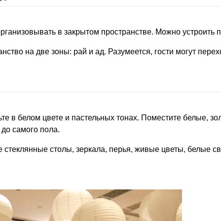
организовывать в закрытом пространстве. Можно устроить п
ство на две зоны: рай и ад. Разумеется, гости могут перех
сьте в белом цвете и пастельных тонах. Поместите белые, 
до самого пола.
 стеклянные столы, зеркала, перья, живые цветы, белые св