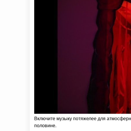
Включите музыку потяжелее для атмосферно
половине.