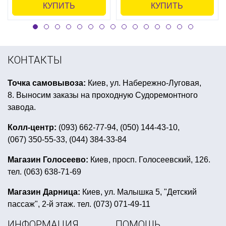
КУПИТЬ
КУПИТЬ
КОНТАКТЫ
Точка самовывоза:
Киев, ул. Набережно-Луговая,
8. Выносим заказы на проходную Судоремонтного
завода.
Колл-центр:
(093) 662-77-94, (050) 144-43-10,
(067) 350-55-33, (044) 384-33-84
Магазин Голосеево:
Киев, просп. Голосеевский, 126.
тел. (063) 638-71-69
Магазин Дарница:
Киев, ул. Малышка 5, "Детский
пассаж", 2-й этаж. тел. (073) 071-49-11
ИНФОРМАЦИЯ
ПОМОЩЬ