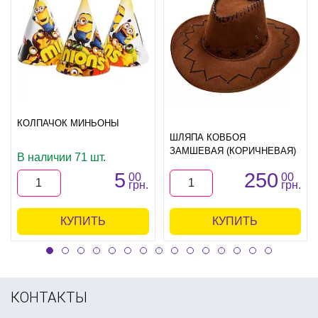
КОЛПАЧОК МИНЬОНЫ
ШЛЯПА КОВБОЯ
ЗАМШЕВАЯ (КОРИЧНЕВАЯ)
В наличии 71 шт.
5
250
00
00
грн.
грн.
КУПИТЬ
КУПИТЬ
КОНТАКТЫ