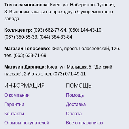
Точка самовывоза:
Киев, ул. Набережно-Луговая,
8. Выносим заказы на проходную Судоремонтного
завода.
Колл-центр:
(093) 662-77-94, (050) 144-43-10,
(067) 350-55-33, (044) 384-33-84
Магазин Голосеево:
Киев, просп. Голосеевский, 126.
тел. (063) 638-71-69
Магазин Дарница:
Киев, ул. Малышка 5, "Детский
пассаж", 2-й этаж. тел. (073) 071-49-11
ИНФОРМАЦИЯ
ПОМОЩЬ
О компании
Помощь
Гарантии
Доставка
Контакты
Оплата
Отзывы покупателей
Все о праздниках