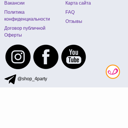
Вакансии
Карта сайта
Политика
FAQ
конфиденциальности
Отзывы
Договор публичной
Оферты
@shop_4party
097 872-41-12
office@4party.ua
Подписаться на рассылку