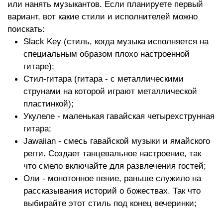
или нанять музыкантов. Если планируете первый
вариант, вот какие стили и исполнителей можно
поискать:
Slack Key (стиль, когда музыка исполняется на
специальным образом плохо настроенной
гитаре);
Стил-гитара (гитара - с металлическими
струнами на которой играют металлической
пластинкой);
Укулеле - маленькая гавайская четырехструнная
гитара;
Jawaiian - смесь гавайской музыки и ямайского
регги. Создает танцевальное настроение, так
что смело включайте для развлечения гостей;
Оли - монотонное пение, раньше служило на
рассказывания историй о божествах. Так что
выбирайте этот стиль под конец вечеринки;