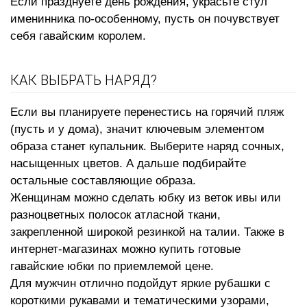
Если празднуете день рождения, украсьте стул
именинника по-особенному, пусть он почувствует
себя гавайским королем.
КАК ВЫБРАТЬ НАРЯД?
Если вы планируете перенестись на горячий пляж
(пусть и у дома), значит ключевым элементом
образа станет купальник. Выберите наряд сочных,
насыщенных цветов. А дальше подбирайте
остальные составляющие образа.
Женщинам можно сделать юбку из веток ивы или
разноцветных полосок атласной ткани,
закрепленной широкой резинкой на талии. Также в
интернет-магазинах можно купить готовые
гавайские юбки
по приемлемой цене.
Для мужчин отлично подойдут яркие рубашки с
короткими рукавами и тематическими узорами,