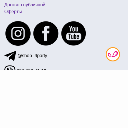
Договор публичной
Оферты
@shop_4party
097 872-41-12
office@4party.ua
Подписаться на рассылку