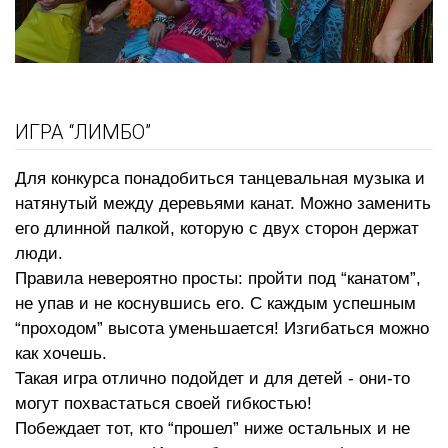
ИГРА “ЛИМБО”
Для конкурса понадобиться танцевальная музыка и
натянутый между деревьями канат. Можно заменить
его длинной палкой, которую с двух сторон держат
люди.
Правила невероятно просты: пройти под “канатом”,
не упав и не коснувшись его. С каждым успешным
“проходом” высота уменьшается! Изгибаться можно
как хочешь.
Такая игра отлично подойдет и для детей - они-то
могут похвастаться своей гибкостью!
Побеждает тот, кто “прошел” ниже остальных и не