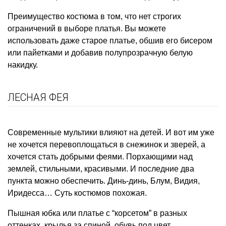
Преимущество костюма в том, что нет строгих
ограничений в выборе платья. Вы можете
использовать даже старое платье, обшив его бисером
или пайетками и добавив полупрозрачную белую
накидку.
ЛЕСНАЯ ФЕЯ
Современные мультики влияют на детей. И вот им уже
не хочется перевоплощаться в снежинок и зверей, а
хочется стать добрыми феями. Порхающими над
землей, стильными, красивыми. И последние два
пункта можно обеспечить. Динь-динь, Блум, Видия,
Иридесса… Суть костюмов похожая.
Пышная юбка или платье с “корсетом” в разных
оттенках, крылья за спиной, обувь под цвет,