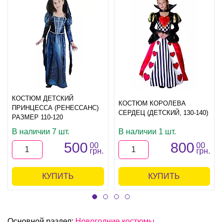
КОСТЮМ ДЕТСКИЙ
КОСТЮМ КОРОЛЕВА
ПРИНЦЕССА (РЕНЕССАНС)
СЕРДЕЦ (ДЕТСКИЙ, 130-140)
РАЗМЕР 110-120
В наличии 7 шт.
В наличии 1 шт.
500
800
00
00
грн.
грн.
КУПИТЬ
КУПИТЬ
Основной раздел:
Новогодние костюмы