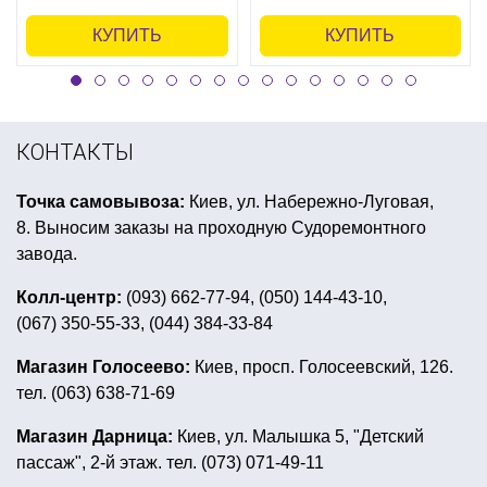
КУПИТЬ
КУПИТЬ
КОНТАКТЫ
Точка самовывоза:
Киев, ул. Набережно-Луговая,
8. Выносим заказы на проходную Судоремонтного
завода.
Колл-центр:
(093) 662-77-94, (050) 144-43-10,
(067) 350-55-33, (044) 384-33-84
Магазин Голосеево:
Киев, просп. Голосеевский, 126.
тел. (063) 638-71-69
Магазин Дарница:
Киев, ул. Малышка 5, "Детский
пассаж", 2-й этаж. тел. (073) 071-49-11