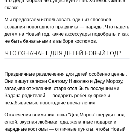
что Деда Мороза не существует? Нет. Хотелось жить в
сказке.
Мы предлагаем использовать один из способов
создания новогоднего праздника — наряды. Что надеть
детям на Новый год, какие аксессуары подобрать, и как
не быть банальными в выборе костюмов.
ЧТО ОЗНАЧАЕТ ДЛЯ ДЕТЕЙ НОВЫЙ ГОД?
Праздничные развлечения для детей особенно ценны.
Они пишут записки Святому Николаю и Деду Морозу,
загадывают желания, стараются быть послушными.
Задача родителей — подарить ребенку яркие и
незабываемые новогодние впечатления.
Отвлечения внимания, пока “Дед Мороз” шерудит под
елкой, вкусная любимая еда, желанные подарки и
нарядные костюмы — отличные пункты, чтобы Новый