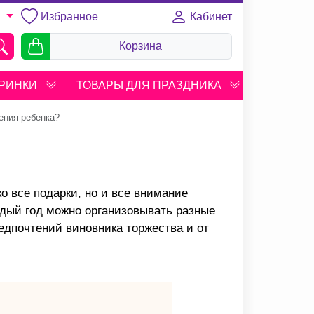
Избранное
Кабинет
U
Корзина
РИНКИ
ТОВАРЫ ДЛЯ ПРАЗДНИКА
ения ребенка?
о все подарки, но и все внимание
ждый год можно организовывать разные
редпочтений виновника торжества и от