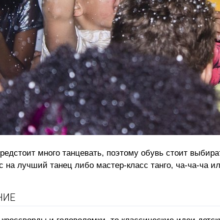
предстоит много танцевать, поэтому обувь стоит выбир
с на лучший танец либо мастер-класс танго, ча-ча-ча ил
НИЕ