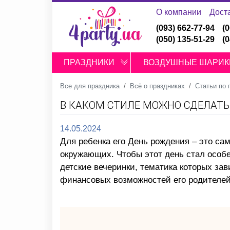
О компании
Дост
(093) 662-77-94
(
(050) 135-51-29
(
ПРАЗДНИКИ
ВОЗДУШНЫЕ ШАРИК
Все для праздника
Всё о праздниках
Статьи по
В КАКОМ СТИЛЕ МОЖНО СДЕЛАТЬ
14.05.2024
Для ребенка его День рождения – это сам
окружающих. Чтобы этот день стал особе
детские вечеринки, тематика которых зав
финансовых возможностей его родителей