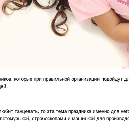
иков, которые при правильной организации подойдут д
дей.
любит танцевать, то эта тема праздника именно для нег
ветомузыкой, стробоскопами и машинкой для производс