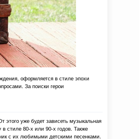
ождения, оформляется в стиле эпохи
просами. За поиски герои
От этого уже будет зависеть музыкальная
в стиле 80-х или 90-х годов. Также
дник с их любимыми детскими песенками.