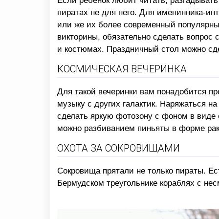
Если ребенок любит читать, разгадывать
пиратах не для него. Для именинника-инт
или же их более современный популярный
викторины, обязательно сделать вопрос 
и костюмах. Праздничный стол можно сд
КОСМИЧЕСКАЯ ВЕЧЕРИНКА
Для такой вечеринки вам понадобится пр
музыку с других галактик. Наряжаться 
сделать яркую фотозону с фоном в виде
можно разбиванием пиньяты в форме рак
ОХОТА ЗА СОКРОВИЩАМИ
Сокровища прятали не только пираты. Ес
Бермудском треугольнике кораблях с не