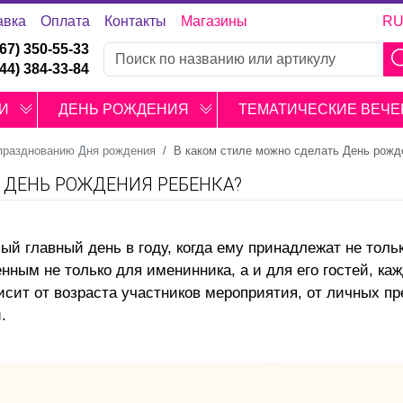
авка
Оплата
Контакты
Магазины
R
067) 350-55-33
044) 384-33-84
И
ДЕНЬ РОЖДЕНИЯ
ТЕМАТИЧЕСКИЕ ВЕЧЕ
 празднованию Дня рождения
В каком стиле можно сделать День рожд
 ДЕНЬ РОЖДЕНИЯ РЕБЕНКА?
ый главный день в году, когда ему принадлежат не тольк
нным не только для именинника, а и для его гостей, ка
исит от возраста участников мероприятия, от личных п
.