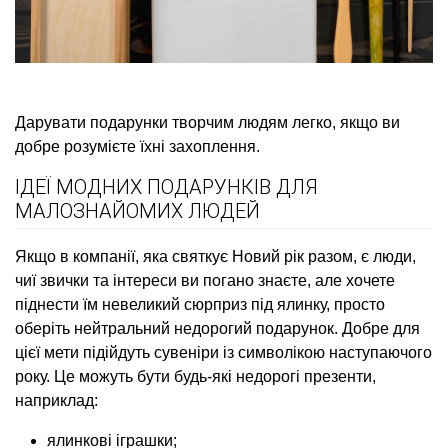
Дарувати подарунки творчим людям легко, якщо ви
добре розумієте їхні захоплення.
ІДЕЇ МОДНИХ ПОДАРУНКІВ ДЛЯ
МАЛОЗНАЙОМИХ ЛЮДЕЙ
Якщо в компанії, яка святкує Новий рік разом, є люди,
чиї звички та інтереси ви погано знаєте, але хочете
піднести їм невеликий сюрприз під ялинку, просто
оберіть нейтральний недорогий подарунок. Добре для
цієї мети підійдуть сувеніри із символікою наступаючого
року. Це можуть бути будь-які недорогі презенти,
наприклад:
ялинкові іграшки;