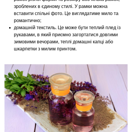
зроблених в єдиному стилі. У рамки можна
вставити спільні фото. Це виглядатиме мило та
романтично;
домашній текстиль. Це може бути теплий плед із
рукавами, в який приємно загортатися довгими
зимовими вечорами, теплі домашні капці або
шкарпетки з милим принтом.