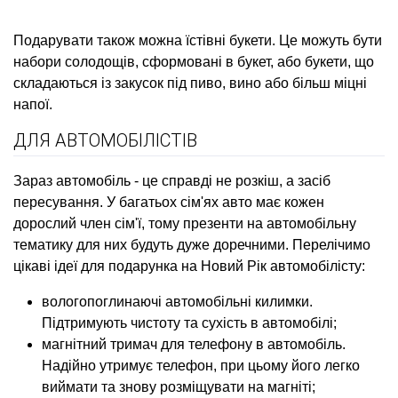
Подарувати також можна їстівні букети. Це можуть бути
набори солодощів, сформовані в букет, або букети, що
складаються із закусок під пиво, вино або більш міцні
напої.
ДЛЯ АВТОМОБІЛІСТІВ
Зараз автомобіль - це справді не розкіш, а засіб
пересування. У багатьох сім'ях авто має кожен
дорослий член сім'ї, тому презенти на автомобільну
тематику для них будуть дуже доречними. Перелічимо
цікаві ідеї для подарунка на Новий Рік автомобілісту:
вологопоглинаючі автомобільні килимки.
Підтримують чистоту та сухість в автомобілі;
магнітний тримач для телефону в автомобіль.
Надійно утримує телефон, при цьому його легко
виймати та знову розміщувати на магніті;