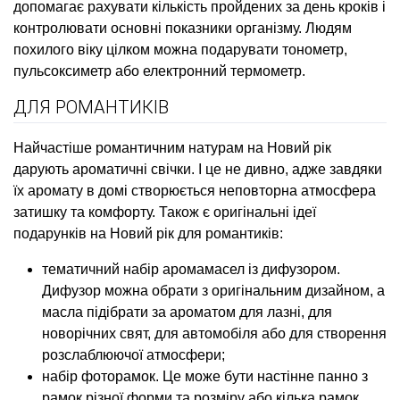
допомагає рахувати кількість пройдених за день кроків і
контролювати основні показники організму. Людям
похилого віку цілком можна подарувати тонометр,
пульсоксиметр або електронний термометр.
ДЛЯ РОМАНТИКІВ
Найчастіше романтичним натурам на Новий рік
дарують ароматичні свічки. І це не дивно, адже завдяки
їх аромату в домі створюється неповторна атмосфера
затишку та комфорту. Також є оригінальні ідеї
подарунків на Новий рік для романтиків:
тематичний набір аромамасел із дифузором.
Дифузор можна обрати з оригінальним дизайном, а
масла підібрати за ароматом для лазні, для
новорічних свят, для автомобіля або для створення
розслаблюючої атмосфери;
набір фоторамок. Це може бути настінне панно з
рамок різної форми та розміру або кілька рамок,