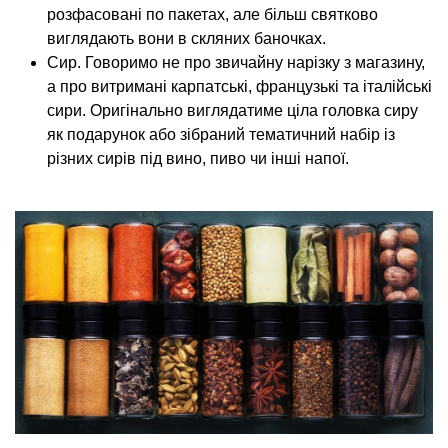
розфасовані по пакетах, але більш святково
виглядають вони в скляних баночках.
Сир. Говоримо не про звичайну нарізку з магазину,
а про витримані карпатські, французькі та італійські
сири. Оригінально виглядатиме ціла головка сиру
як подарунок або зібраний тематичний набір із
різних сирів під вино, пиво чи інші напої.