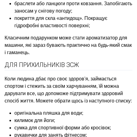
браслети або ланцюги проти ковзання. Запобігають
заносам у снігову погоду;
покриття для скла «антидощ». Покращує
гідрофобні властивості поверхні;
Класичним подарунком може стати ароматизатор для
машини, які зараз бувають практично на будь-який смак
і гаманець.
ДЛЯ ПРИХИЛЬНИКІВ ЗСЖ
Коли людина дбає про своє здоров'я, займається
спортом і стежить за своїм харчуванням, їй можна
дарувати все, що допоможе підтримувати здоровий
спосіб життя. Можете обрати щось із наступного списку:
оригінальна пляшка для води;
килимок для йоги;
сумка для спортивної форми або кросівок;
рукавички для занять фітнесом;