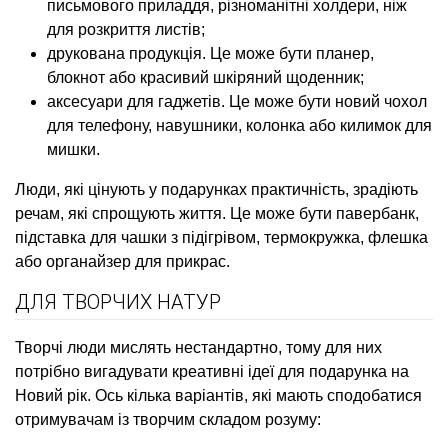
письмового приладдя, різноманітні холдери, ніж
для розкриття листів;
друкована продукція. Це може бути планер,
блокнот або красивий шкіряний щоденник;
аксесуари для гаджетів. Це може бути новий чохол
для телефону, навушники, колонка або килимок для
мишки.
Люди, які цінують у подарунках практичність, зрадіють
речам, які спрощують життя. Це може бути павербанк,
підставка для чашки з підігрівом, термокружка, флешка
або органайзер для прикрас.
ДЛЯ ТВОРЧИХ НАТУР
Творчі люди мислять нестандартно, тому для них
потрібно вигадувати креативні ідеї для подарунка на
Новий рік. Ось кілька варіантів, які мають сподобатися
отримувачам із творчим складом розуму: