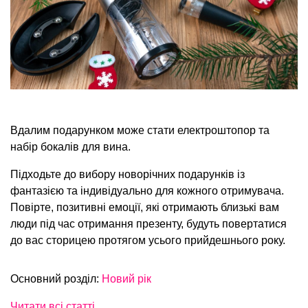
Вдалим подарунком може стати електроштопор та
набір бокалів для вина.
Підходьте до вибору новорічних подарунків із
фантазією та індивідуально для кожного отримувача.
Повірте, позитивні емоції, які отримають близькі вам
люди під час отримання презенту, будуть повертатися
до вас сторицею протягом усього прийдешнього року.
Основний розділ:
Новий рік
Читати всі статті