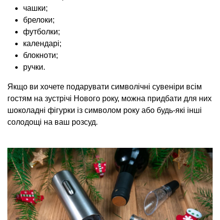
чашки;
брелоки;
футболки;
календарі;
блокноти;
ручки.
Якщо ви хочете подарувати символічні сувеніри всім
гостям на зустрічі Нового року, можна придбати для них
шоколадні фігурки із символом року або будь-які інші
солодощі на ваш розсуд.