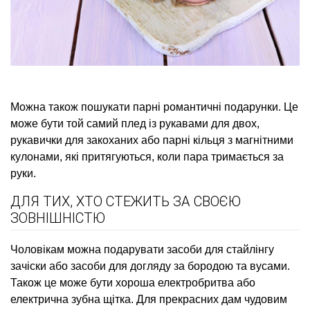
Можна також пошукати парні романтичні подарунки. Це
може бути той самий плед із рукавами для двох,
рукавички для закоханих або парні кільця з магнітними
кулонами, які притягуються, коли пара тримається за
руки.
ДЛЯ ТИХ, ХТО СТЕЖИТЬ ЗА СВОЄЮ
ЗОВНІШНІСТЮ
Чоловікам можна подарувати засоби для стайлінгу
зачіски або засоби для догляду за бородою та вусами.
Також це може бути хороша електробритва або
електрична зубна щітка. Для прекрасних дам чудовим