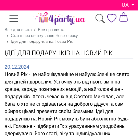
UA
Все для свята
Все про свята
Статті про святкування Нового року
Ідеї для подарунків на Новий Рік
ІДЕЇ ДЛЯ ПОДАРУНКІВ НА НОВИЙ РІК
20.12.2024
Новий Рік - це найочікуваніше й найулюбленіше свято
для дітей і дорослих. Усі очікують від нього змін на
краще, заряду позитивних емоцій, а найголовніше -
подарунків. Хтось чекає їх від Святого Миколая, але
багато хто не сподівається на доброго дідуся, а сам
обирає цікаві презенти своїм близьким. Ідеї для
подарунків на Новий Рік можуть бути абсолютно будь-
які. Головне - підбирати їх з урахуванням уподобань
одержувача, його статі, віку та індивідуальних