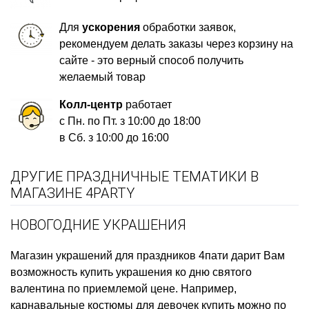
Для
ускорения
обработки заявок,
рекомендуем делать заказы через корзину на
сайте - это верный способ получить
желаемый товар
Колл-центр
работает
с Пн. по Пт. з 10:00 до 18:00
в Сб. з 10:00 до 16:00
ДРУГИЕ ПРАЗДНИЧНЫЕ ТЕМАТИКИ В
МАГАЗИНЕ 4PARTY
НОВОГОДНИЕ УКРАШЕНИЯ
Магазин украшений для праздников
4пати дарит Вам
возможность купить
украшения ко дню святого
валентина
по приемлемой цене. Например,
карнавальные костюмы для девочек купить
можно по