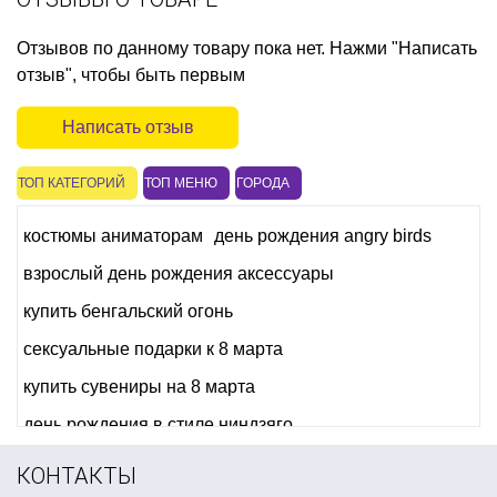
Отзывов по данному товару пока нет. Нажми "Написать
отзыв", чтобы быть первым
Написать отзыв
ТОП КАТЕГОРИЙ
ТОП МЕНЮ
ГОРОДА
костюмы аниматорам
день рождения angry birds
взрослый день рождения аксессуары
купить бенгальский огонь
сексуальные подарки к 8 марта
купить сувениры на 8 марта
день рождения в стиле ниндзяго
купить метафан киев
бумажные тарелки купить киев
КОНТАКТЫ