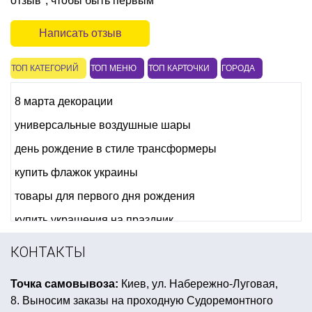
отзыв", чтобы быть первым
Написать отзыв
ТОП КАТЕГОРИЙ
ТОП МЕНЮ
ТОП КАРТОЧКИ
ГОРОДА
8 марта декорации
универсальные воздушные шары
день рождение в стиле трансформеры
купить флажок украины
товары для первого дня рождения
купить украшения на праздник
тематические костюмы для детей
КОНТАКТЫ
морская вечеринка аксессуары
Точка самовывоза:
Киев, ул. Набережно-Луговая,
воздушные шары маме на день рождения
8. Выносим заказы на проходную Судоремонтного