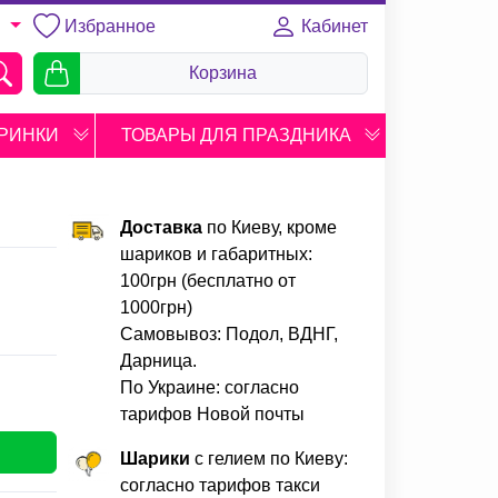
Избранное
Кабинет
U
Корзина
РИНКИ
ТОВАРЫ ДЛЯ ПРАЗДНИКА
Доставка
по Киеву, кроме
шариков и габаритных:
100грн (бесплатно от
1000грн)
Самовывоз: Подол, ВДНГ,
Дарница.
По Украине: согласно
тарифов Новой почты
Шарики
с гелием по Киеву:
согласно тарифов такси