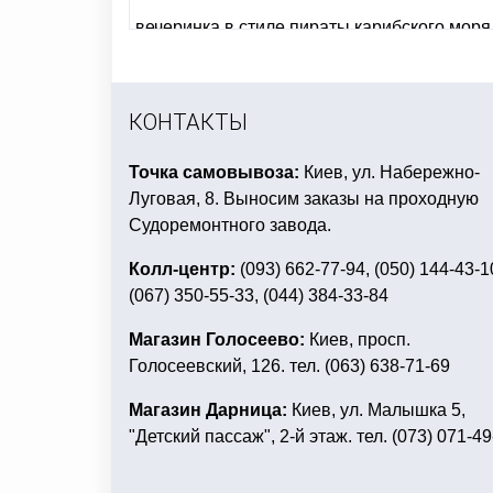
вечеринка в стиле пираты карибского моря
воздушные шары фольгированные фигур
воздушные шары на день рождения девуш
КОНТАКТЫ
Точка самовывоза:
Киев, ул. Набережно-
Луговая, 8. Выносим заказы на проходную
Судоремонтного завода.
Колл-центр:
(093) 662-77-94, (050) 144-43-1
(067) 350-55-33, (044) 384-33-84
Магазин Голосеево:
Киев, просп.
Голосеевский, 126. тел. (063) 638-71-69
Магазин Дарница:
Киев, ул. Малышка 5,
"Детский пассаж", 2-й этаж. тел. (073) 071-49