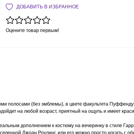
ДОБАВИТЬ В ИЗБРАННОЕ
Оцените товар первым!
ыми полосами (без эмблемы), в цвете факультета Пуффенду
одойдет на любой возраст, приятный на ощупь и имеет крас
альным дополнением к костюму на вечеринку в стиле Гарр
вселенной Джоан Роулинг, или его можно просто носить с о