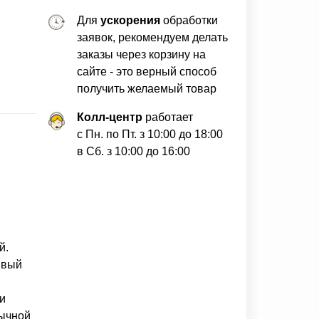
Для
ускорения
обработки
заявок, рекомендуем делать
заказы через корзину на
сайте - это верный способ
получить желаемый товар
Колл-центр
работает
с Пн. по Пт. з 10:00 до 18:00
в Сб. з 10:00 до 16:00
й.
ивый
и
бычной