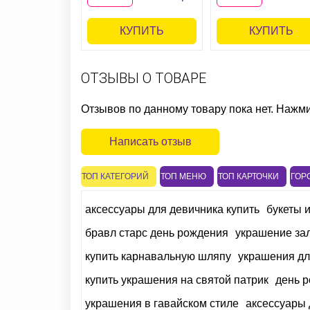
КУПИТЬ
КУПИТЬ
ОТЗЫВЫ О ТОВАРЕ
Отзывов по данному товару пока нет. Нажм
Написать отзыв
ТОП КАТЕГОРИЙ
ТОП МЕНЮ
ТОП КАРТОЧКИ
ГОР
аксессуары для девичника купить
букеты и
бравл старс день рождения
украшение зал
купить карнавальную шляпу
украшения дл
купить украшения на святой патрик
день р
украшения в гавайском стиле
аксессуары 