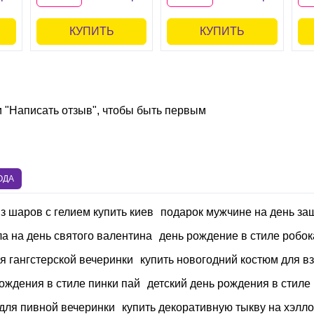
КУПИТЬ
КУПИТЬ
и "Написать отзыв", чтобы быть первым
ОДА
з шаров с гелием купить киев
подарок мужчине на день за
а на день святого валентина
день рождение в стиле робок
я гангстерской вечеринки
купить новогодний костюм для в
ождения в стиле пинки пай
детский день рождения в стиле
для пивной вечеринки
купить декоративную тыкву на хэлл