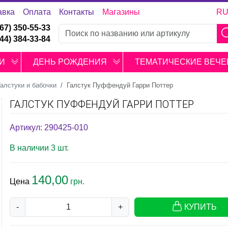
авка
Оплата
Контакты
Магазины
R
067) 350-55-33
044) 384-33-84
И
ДЕНЬ РОЖДЕНИЯ
ТЕМАТИЧЕСКИЕ ВЕЧЕ
Галстуки и бабочки
Галстук Пуффендуй Гарри Поттер
ГАЛСТУК ПУФФЕНДУЙ ГАРРИ ПОТТЕР
Артикул: 290425-010
В наличии 3 шт.
140,00
Цена
грн.
-
+
КУПИТЬ