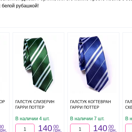
 белой рубашкой!
ОР
ГАЛСТУК СЛИЗЕРИН
ГАЛСТУК КОГТЕВРАН
ГА
ГАРРИ ПОТТЕР
ГАРРИ ПОТТЕР
СК
В наличии 4 шт.
В наличии 7 шт.
В 
140
140
00
00
00
грн.
грн.
грн.