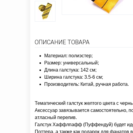
ОПИСАНИЕ ТОВАРА
Материал: полиэстер;
Размер: универсальный;
Длина галстука: 142 см;
Ширина галстука: 3.5-6 см;
Производитель: Китай, ручная работа.
Тематический галстук желтого цвета с черн
Аксессуар завязывается самостоятельно, п
атласный перелив.
Галстук Хаффлпафф (Пуффендуй) будет иде
Поттера, а также как подарок для фанатов 