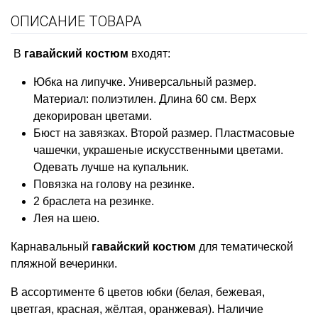
ОПИСАНИЕ ТОВАРА
В
гавайский костюм
входят:
Юбка на липучке. Универсальный размер.
Материал: полиэтилен. Длина 60 см. Верх
декорирован цветами.
Бюст на завязках. Второй размер. Пластмасовые
чашечки, украшеные искусственными цветами.
Одевать лучше на купальник.
Повязка на голову на резинке.
2 браслета на резинке.
Лея на шею.
Карнавальный
гавайский костюм
для тематической
пляжной вечеринки.
В ассортименте 6 цветов юбки (белая, бежевая,
цветгая, красная, жёлтая, оранжевая). Наличие