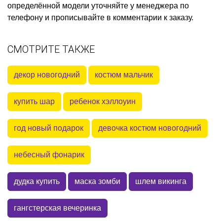
определённой модели уточняйте у менеджера по
телефону и прописывайте в комментарии к заказу.
СМОТРИТЕ ТАКЖЕ
декор новогодний
костюм мальчик
купить шар
ребенок хэллоуин
год новый подарок
девочка костюм новогодний
небесный фонарик
дудка купить
маска зомби
шлем викинга
гангстерская вечеринка