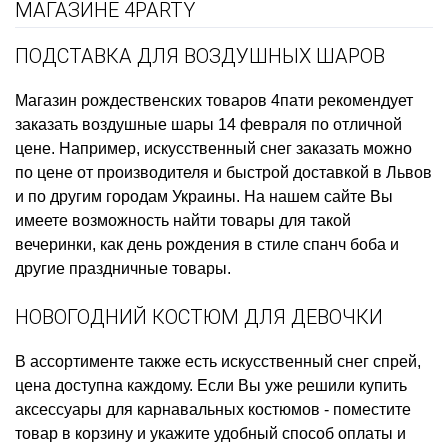
МАГАЗИНЕ 4PARTY
ПОДСТАВКА ДЛЯ ВОЗДУШНЫХ ШАРОВ
Магазин рождественских товаров
4пати рекомендует
заказать
воздушные шары 14 февраля
по отличной
цене. Например,
искусственный снег заказать
можно
по цене от производителя и быстрой доставкой в Львов
и по другим городам Украины. На нашем сайте Вы
имеете возможность найти товары для такой
вечеринки, как
день рождения в стиле спанч боба
и
другие праздничные товары.
НОВОГОДНИЙ КОСТЮМ ДЛЯ ДЕВОЧКИ
В ассортименте также есть
искусственный снег спрей,
цена
доступна каждому. Если Вы уже решили
купить
аксессуары для карнавальных костюмов
- поместите
товар в корзину и укажите удобный способ оплаты и