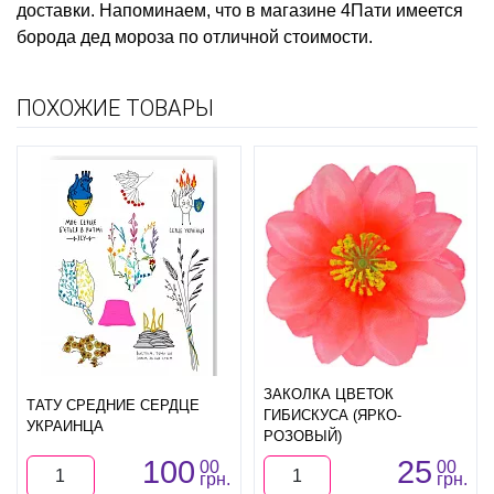
доставки. Напоминаем, что в магазине 4Пати имеется
борода дед мороза
по отличной стоимости.
ПОХОЖИЕ ТОВАРЫ
ЗАКОЛКА ЦВЕТОК
ТАТУ СРЕДНИЕ СЕРДЦЕ
ГИБИСКУСА (ЯРКО-
УКРАИНЦА
РОЗОВЫЙ)
100
25
00
00
грн.
грн.