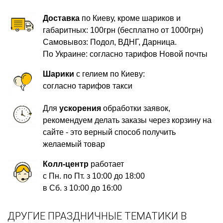
Доставка
по Киеву, кроме шариков и
габаритных: 100грн (бесплатно от 1000грн)
Самовывоз: Подол, ВДНГ, Дарница.
По Украине: согласно тарифов Новой почты
Шарики
с гелием по Киеву:
согласно тарифов такси
Для
ускорения
обработки заявок,
рекомендуем делать заказы через корзину на
сайте - это верный способ получить
желаемый товар
Колл-центр
работает
с Пн. по Пт. з 10:00 до 18:00
в Сб. з 10:00 до 16:00
ДРУГИЕ ПРАЗДНИЧНЫЕ ТЕМАТИКИ В