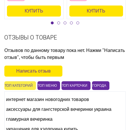
КУПИТЬ
КУПИТЬ
ОТЗЫВЫ О ТОВАРЕ
Отзывов по данному товару пока нет. Нажми "Написать
отзыв", чтобы быть первым
Написать отзыв
ТОП КАТЕГОРИЙ
ТОП МЕНЮ
ТОП КАРТОЧКИ
ГОРОДА
интернет магазин новогодних товаров
аксессуары для гангстерской вечеринки украина
гламурная вечеринка
украшения для хэллоуина купить