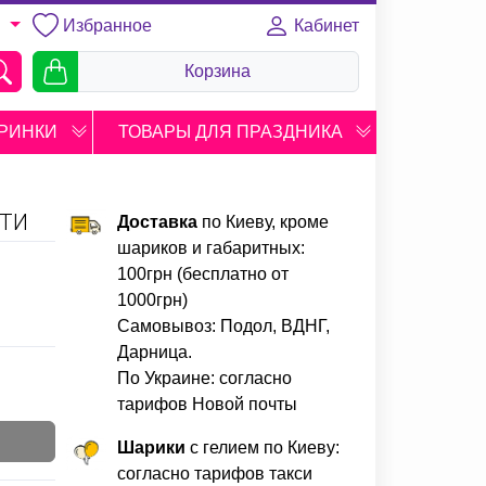
Избранное
Кабинет
U
Корзина
РИНКИ
ТОВАРЫ ДЛЯ ПРАЗДНИКА
СТИ
Доставка
по Киеву, кроме
шариков и габаритных:
100грн (бесплатно от
1000грн)
Самовывоз: Подол, ВДНГ,
Дарница.
По Украине: согласно
тарифов Новой почты
Шарики
с гелием по Киеву:
согласно тарифов такси