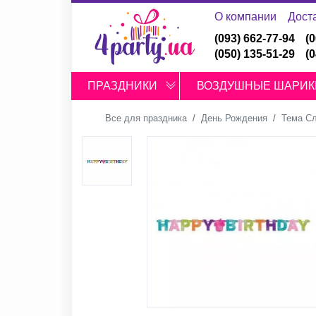
О компании
Дост
(093) 662-77-94
(
(050) 135-51-29
(
ПРАЗДНИКИ
ВОЗДУШНЫЕ ШАРИК
Все для праздника
День Рождения
Тема С