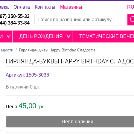
авка
Оплата
Контакты
Магазины
R
067) 350-55-33
044) 384-33-84
И
ДЕНЬ РОЖДЕНИЯ
ТЕМАТИЧЕСКИЕ ВЕЧЕ
ладости
Гирлянда-буквы Happy Birthday Сладости
ГИРЛЯНДА-БУКВЫ HAPPY BIRTHDAY СЛАДО
Артикул: 1505-3036
В наличии 0 шт.
45,00
Цена
грн.
Нет в наличии