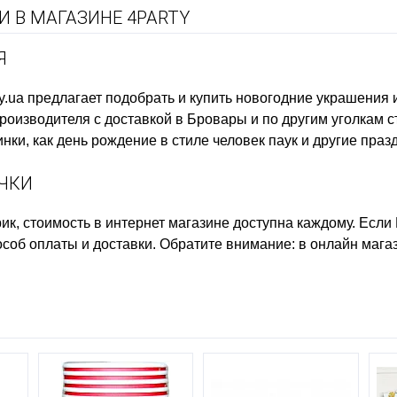
 В МАГАЗИНЕ 4PARTY
Я
y.ua предлагает подобрать и купить
новогодние украшения 
оизводителя с доставкой в Бровары и по другим уголкам с
нки, как
день рождение в стиле человек паук
и другие праз
ЧКИ
ик, стоимость
в интернет магазине доступна каждому. Есл
пособ оплаты и доставки. Обратите внимание: в онлайн мага