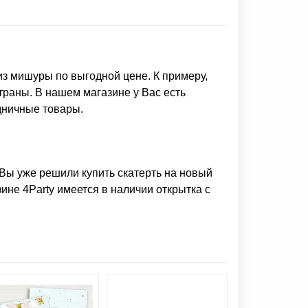
из мишуры
по выгодной цене. К примеру,
траны. В нашем магазине у Вас есть
дничные товары.
и Вы уже решили
купить скатерть на новый
зине 4Party имеется в наличии
открытка с