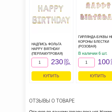
ГИРЛЯНДА-БУКВЫ H
КОРОНЫ БЛЕСТКИ
НАДПИСЬ ФОЛЬГА
(РОЗОВАЯ)
HAPPY BIRTHDAY
В наличии 6 шт.
(ПЕРЛАМУТРОВАЯ)
230
100
00
грн.
КУПИТЬ
КУПИТЬ
ОТЗЫВЫ О ТОВАРЕ
Отзывов по данному товару пока нет. Нажм