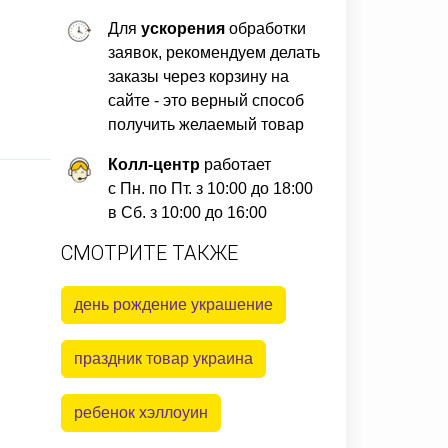
Для
ускорения
обработки
заявок, рекомендуем делать
заказы через корзину на
сайте - это верный способ
получить желаемый товар
Колл-центр
работает
с Пн. по Пт. з 10:00 до 18:00
в Сб. з 10:00 до 16:00
СМОТРИТЕ ТАКЖЕ
день рождение украшение
праздник товар украина
ребенок хэллоуин