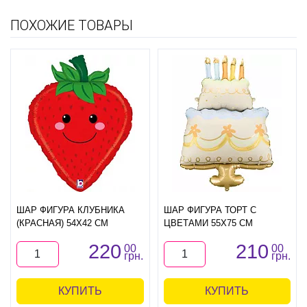
ПОХОЖИЕ ТОВАРЫ
ШАР ФИГУРА КЛУБНИКА
ШАР ФИГУРА ТОРТ С
(КРАСНАЯ) 54Х42 СМ
ЦВЕТАМИ 55Х75 СМ
220
210
00
00
грн.
грн.
КУПИТЬ
КУПИТЬ