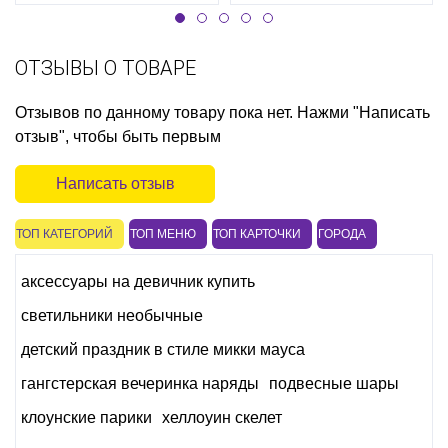
ОТЗЫВЫ О ТОВАРЕ
Отзывов по данному товару пока нет. Нажми "Написать
отзыв", чтобы быть первым
Написать отзыв
ТОП КАТЕГОРИЙ
ТОП МЕНЮ
ТОП КАРТОЧКИ
ГОРОДА
аксессуары на девичник купить
светильники необычные
детский праздник в стиле микки мауса
гангстерская вечеринка наряды
подвесные шары
клоунские парики
хеллоуин скелет