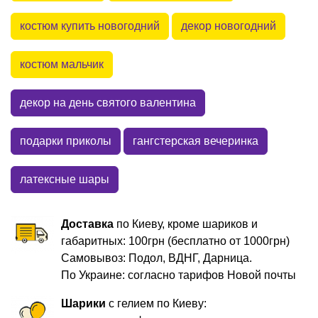
костюм купить новогодний
декор новогодний
костюм мальчик
декор на день святого валентина
подарки приколы
гангстерская вечеринка
латексные шары
Доставка
по Киеву, кроме шариков и
габаритных: 100грн (бесплатно от 1000грн)
Самовывоз: Подол, ВДНГ, Дарница.
По Украине: согласно тарифов Новой почты
Шарики
с гелием по Киеву: