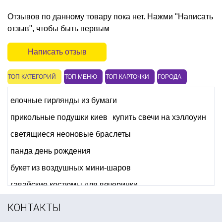
Отзывов по данному товару пока нет. Нажми "Написать
отзыв", чтобы быть первым
Написать отзыв
ТОП КАТЕГОРИЙ
ТОП МЕНЮ
ТОП КАРТОЧКИ
ГОРОДА
елочные гирлянды из бумаги
прикольные подушки киев
купить свечи на хэллоуин
светящиеся неоновые браслеты
панда день рождения
букет из воздушных мини-шаров
гавайские костюмы для вечеринки
купить аксессуары для карнавальных костюмов
КОНТАКТЫ
аксессуары для рок вечеринки