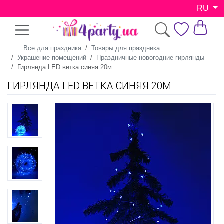
RU
Все для праздника
Товары для праздника
Украшение помещений
Праздничные новогодние гирлянды
Гирлянда LED ветка синяя 20м
ГИРЛЯНДА LED ВЕТКА СИНЯЯ 20М