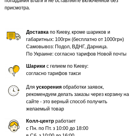
попадания влаги и не оставляйте включенной без
присмотра.
Доставка
по Киеву, кроме шариков и
габаритных: 100грн (бесплатно от 1000грн)
Самовывоз: Подол, ВДНГ, Дарница.
По Украине: согласно тарифов Новой почты
Шарики
с гелием по Киеву:
согласно тарифов такси
Для
ускорения
обработки заявок,
рекомендуем делать заказы через корзину на
сайте - это верный способ получить
желаемый товар
Колл-центр
работает
с Пн. по Пт. з 10:00 до 18:00
в Сб. з 10:00 до 16:00