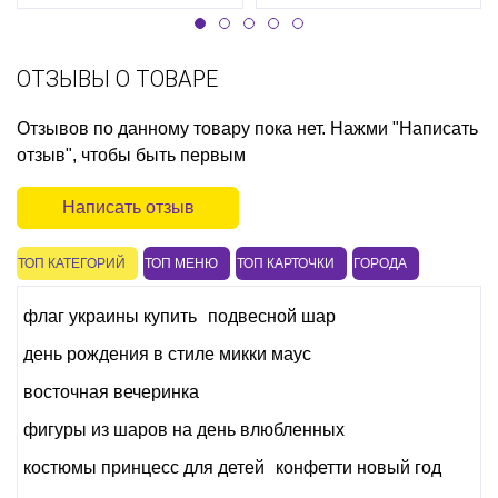
ОТЗЫВЫ О ТОВАРЕ
Отзывов по данному товару пока нет. Нажми "Написать
отзыв", чтобы быть первым
Написать отзыв
ТОП КАТЕГОРИЙ
ТОП МЕНЮ
ТОП КАРТОЧКИ
ГОРОДА
флаг украины купить
подвесной шар
день рождения в стиле микки маус
восточная вечеринка
фигуры из шаров на день влюбленных
костюмы принцесс для детей
конфетти новый год